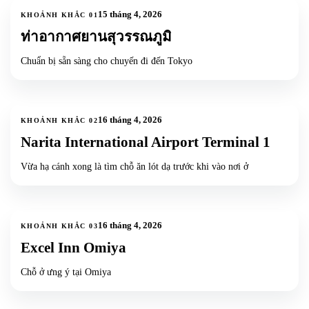
1
ảnh
15 tháng 4, 2026
KHOẢNH KHẮC
01
ท่าอากาศยานสุวรรณภูมิ
Chuẩn bị sẵn sàng cho chuyến đi đến Tokyo
1
ảnh
16 tháng 4, 2026
KHOẢNH KHẮC
02
Narita International Airport Terminal 1
Vừa hạ cánh xong là tìm chỗ ăn lót dạ trước khi vào nơi ở
3
ảnh
16 tháng 4, 2026
KHOẢNH KHẮC
03
Excel Inn Omiya
Chỗ ở ưng ý tại Omiya