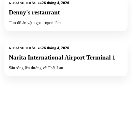
26 tháng 4, 2026
KHOẢNH KHẮC
44
Denny's restaurant
Tìm đồ ăn vặt ngọt—ngon lắm
2
ảnh
26 tháng 4, 2026
KHOẢNH KHẮC
45
Narita International Airport Terminal 1
Sẵn sàng lên đường về Thái Lan