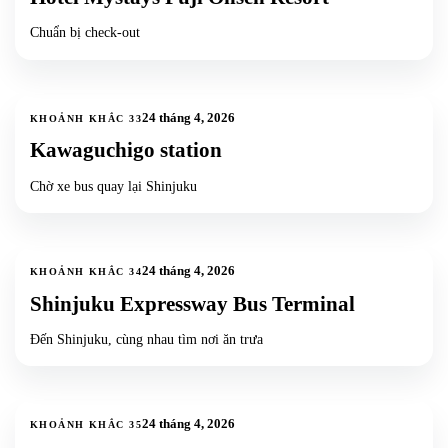
Chuẩn bị check-out
1
ảnh
24 tháng 4, 2026
KHOẢNH KHẮC
33
Kawaguchigo station
Chờ xe bus quay lại Shinjuku
4
ảnh
+
1
24 tháng 4, 2026
KHOẢNH KHẮC
34
Shinjuku Expressway Bus Terminal
Đến Shinjuku, cùng nhau tìm nơi ăn trưa
7
ảnh
+
4
24 tháng 4, 2026
KHOẢNH KHẮC
35