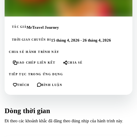
TÁC GIẢ
MrTravel Journey
THỜI GIAN CHUYẾN ĐI
15 tháng 4, 2026 - 26 tháng 4, 2026
CHIA SẺ HÀNH TRÌNH NÀY
SAO CHÉP LIÊN KẾT
CHIA SẺ
TIẾP TỤC TRONG ỨNG DỤNG
THÍCH
BÌNH LUẬN
Dòng thời gian
Đi theo các khoảnh khắc đã đăng theo đúng nhịp của hành trình này.