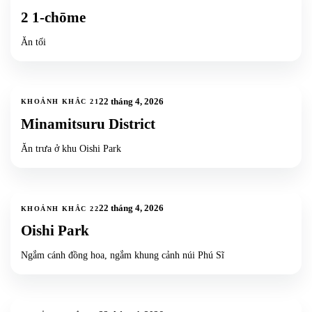
2 1-chōme
Ăn tối
3
ảnh
22 tháng 4, 2026
KHOẢNH KHẮC
21
Minamitsuru District
Ăn trưa ở khu Oishi Park
6
ảnh
+
3
22 tháng 4, 2026
KHOẢNH KHẮC
22
Oishi Park
Ngắm cánh đồng hoa, ngắm khung cảnh núi Phú Sĩ
2
ảnh