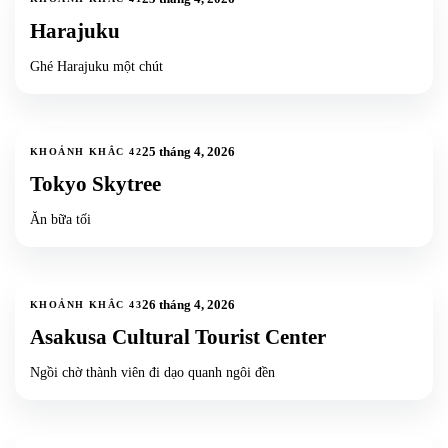
Harajuku
Ghé Harajuku một chút
3
ảnh
25 tháng 4, 2026
KHOẢNH KHẮC
42
Tokyo Skytree
Ăn bữa tối
12
ảnh
+
9
26 tháng 4, 2026
KHOẢNH KHẮC
43
Asakusa Cultural Tourist Center
Ngồi chờ thành viên đi dạo quanh ngôi đền
2
ảnh