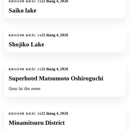
22 tháng 4, 2026
KHOẢNH KHẮC
23
Saiko lake
5
ảnh
+
2
22 tháng 4, 2026
KHOẢNH KHẮC
24
Shojiko Lake
1
ảnh
22 tháng 4, 2026
KHOẢNH KHẮC
25
Superhotel Matsumoto Oshiroguchi
Quay lại tắm onsen
5
ảnh
+
2
22 tháng 4, 2026
KHOẢNH KHẮC
26
Minamitsuru District