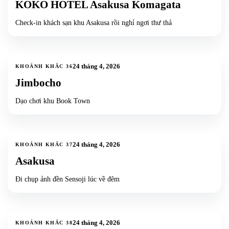
KOKO HOTEL Asakusa Komagata
Check-in khách sạn khu Asakusa rồi nghỉ ngơi thư thả
5
ảnh
+
2
24 tháng 4, 2026
KHOẢNH KHẮC
36
Jimbocho
Dạo chơi khu Book Town
2
ảnh
24 tháng 4, 2026
KHOẢNH KHẮC
37
Asakusa
Đi chụp ảnh đền Sensoji lúc về đêm
1
ảnh
24 tháng 4, 2026
KHOẢNH KHẮC
38