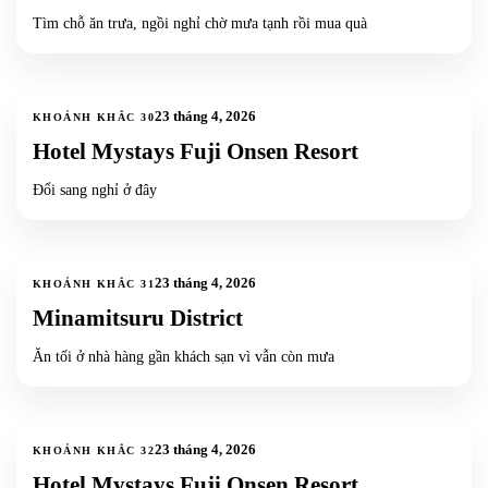
Tìm chỗ ăn trưa, ngồi nghỉ chờ mưa tạnh rồi mua quà
2
ảnh
23 tháng 4, 2026
KHOẢNH KHẮC
30
Hotel Mystays Fuji Onsen Resort
Đổi sang nghỉ ở đây
4
ảnh
+
1
23 tháng 4, 2026
KHOẢNH KHẮC
31
Minamitsuru District
Ăn tối ở nhà hàng gần khách sạn vì vẫn còn mưa
1
ảnh
23 tháng 4, 2026
KHOẢNH KHẮC
32
Hotel Mystays Fuji Onsen Resort