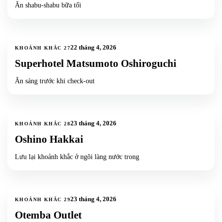
Ăn shabu-shabu bữa tối
2
ảnh
22 tháng 4, 2026
KHOẢNH KHẮC
27
Superhotel Matsumoto Oshiroguchi
Ăn sáng trước khi check-out
6
ảnh
+
3
23 tháng 4, 2026
KHOẢNH KHẮC
28
Oshino Hakkai
Lưu lại khoảnh khắc ở ngôi làng nước trong
7
ảnh
+
4
23 tháng 4, 2026
KHOẢNH KHẮC
29
Otemba Outlet