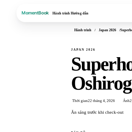
Hành trình
Hướng dẫn
Hành trình
Japan 2026
Superh
JAPAN 2026
Superho
Oshirog
Thời gian
22 tháng 4, 2026
Ảnh
2
Ăn sáng trước khi check-out