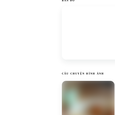
BẢN ĐỒ
CÂU CHUYỆN HÌNH ẢNH