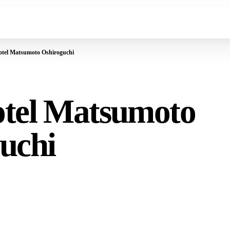
otel Matsumoto Oshiroguchi
tel Matsumoto
uchi