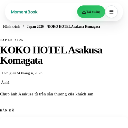
Tải xuống
Hành trình
Japan 2026
KOKO HOTEL Asakusa Komagata
JAPAN 2026
KOKO HOTEL Asakusa
Komagata
Thời gian
24 tháng 4, 2026
Ảnh
1
Chụp ảnh Asakusa từ trên sân thượng của khách sạn
BẢN ĐỒ