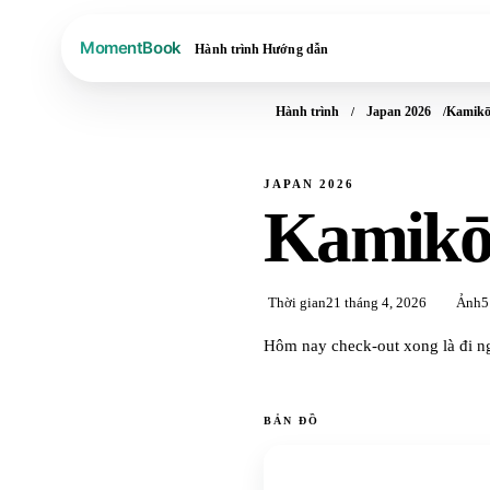
Hành trình
Hướng dẫn
Hành trình
Japan 2026
Kamikō
JAPAN 2026
Kamikō
Thời gian
21 tháng 4, 2026
Ảnh
5
Hôm nay check-out xong là đi n
BẢN ĐỒ