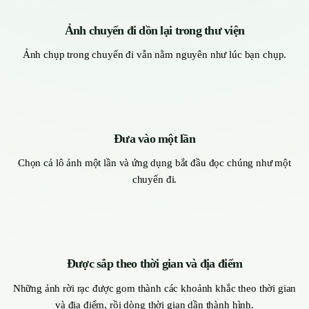
Ảnh chuyến đi dồn lại trong thư viện
Ảnh chụp trong chuyến đi vẫn nằm nguyên như lúc bạn chụp.
Đưa vào một lần
Chọn cả lô ảnh một lần và ứng dụng bắt đầu đọc chúng như một
chuyến đi.
Được sắp theo thời gian và địa điểm
Những ảnh rời rạc được gom thành các khoảnh khắc theo thời gian
và địa điểm, rồi dòng thời gian dần thành hình.