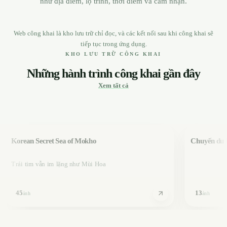
như địa điểm, lộ trình, thời điểm và cảm nhận.
Web công khai là kho lưu trữ chỉ đọc, và các kết nối sau khi công khai sẽ
tiếp tục trong ứng dụng.
KHO LƯU TRỮ CÔNG KHAI
Những hành trình công khai gần đây
Xem tất cả
Korean Secret Sea of Mokho
Chuyến du 
Trái tim vẫn im lặng như Mùi Hoa
45
13
ảnh
ảnh