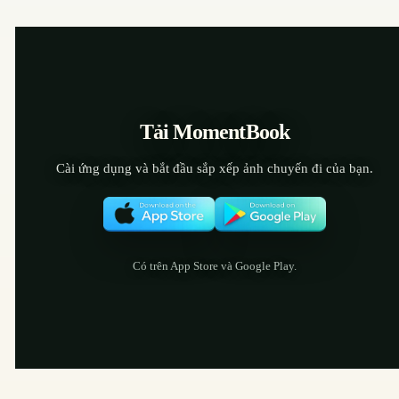
Tải MomentBook
Cài ứng dụng và bắt đầu sắp xếp ảnh chuyến đi của bạn.
Có trên App Store và Google Play.