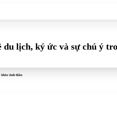
 du lịch, ký ức và sự chú ý tr
 khỏe tinh thần