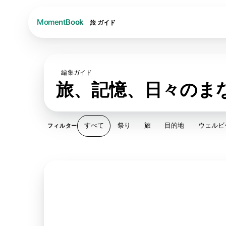
旅
ガイド
編集ガイド
旅、記憶、日々のま
すべて
祭り
旅
目的地
ウェルビ
フィルター