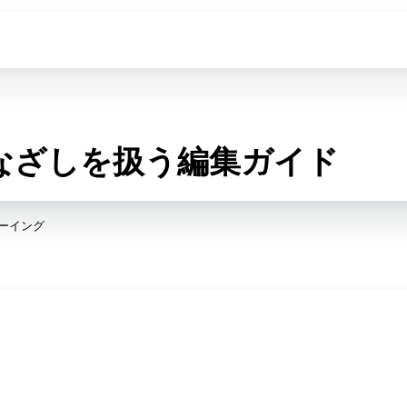
なざしを扱う編集ガイド
ーイング