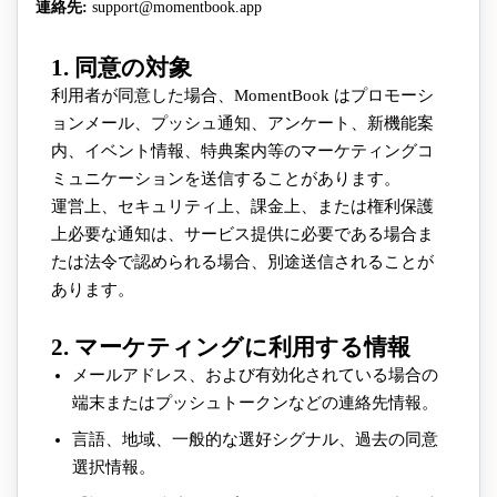
連絡先
:
support@momentbook.app
1. 同意の対象
利用者が同意した場合、MomentBook はプロモーシ
ョンメール、プッシュ通知、アンケート、新機能案
内、イベント情報、特典案内等のマーケティングコ
ミュニケーションを送信することがあります。
運営上、セキュリティ上、課金上、または権利保護
上必要な通知は、サービス提供に必要である場合ま
たは法令で認められる場合、別途送信されることが
あります。
2. マーケティングに利用する情報
メールアドレス、および有効化されている場合の
端末またはプッシュトークンなどの連絡先情報。
言語、地域、一般的な選好シグナル、過去の同意
選択情報。