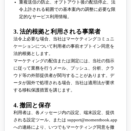
重複送信の防止、オプトアウト後の配信停止、法
令上許される範囲での基本案内の調整に必要な限
定的なサービス利用情報。
3. 法的根拠と利用される事業者
法令上必要な場合、当社はマーケティングコミュニ
ケーションについて利用者の事前オプトイン同意を
法的根拠とします。
マーケティングの配信または測定には、当社の指示
に従って業務を行うメール、プッシュ、分析、クラ
ウド等の外部提供者が関与することがあります。デ
ータが国外で処理される場合、当社は適用法が要求
する移転保護措置を講じます。
4. 撤回と保存
利用者は、各メッセージ内の設定、端末設定、提供
される設定ツール、または support@momentbook.app
への連絡により、いつでもマーケティング同意を撤