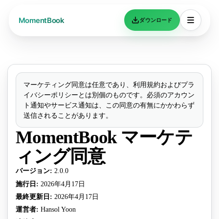
ダウンロード
マーケティング同意は任意であり、利用規約およびプラ
イバシーポリシーとは別個のものです。必須のアカウン
ト通知やサービス通知は、この同意の有無にかかわらず
送信されることがあります。
MomentBook マーケテ
ィング同意
バージョン
:
2.0.0
施行日
:
2026年4月17日
最終更新日
:
2026年4月17日
運営者
:
Hansol Yoon