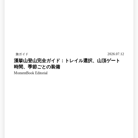
2026.07.12
旅ガイド
漢拏山登山完全ガイド：トレイル選択、山頂ゲート
時間、季節ごとの装備
MomentBook Editorial