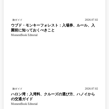
2026.07.02
旅ガイド
ウブド・モンキーフォレスト：入場券、ルール、入
園前に知っておくべきこと
MomentBook Editorial
2026.07.02
旅ガイド
ハロン湾：入湾料、クルーズの選び方、ハノイから
の交通ガイド
MomentBook Editorial