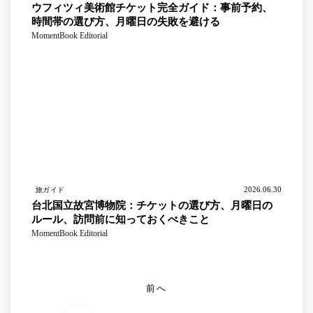
ウフィツィ美術館チケット完全ガイド：事前予約、
時間帯の選び方、月曜日の失敗を避ける
MomentBook Editorial
2026.06.30
旅ガイド
台北国立故宮博物院：チケットの選び方、月曜日の
ルール、訪問前に知っておくべきこと
MomentBook Editorial
前へ