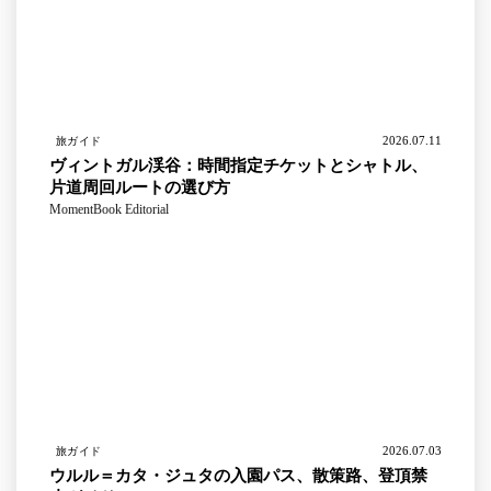
2026.07.11
旅ガイド
ヴィントガル渓谷：時間指定チケットとシャトル、
片道周回ルートの選び方
MomentBook Editorial
2026.07.03
旅ガイド
ウルル＝カタ・ジュタの入園パス、散策路、登頂禁