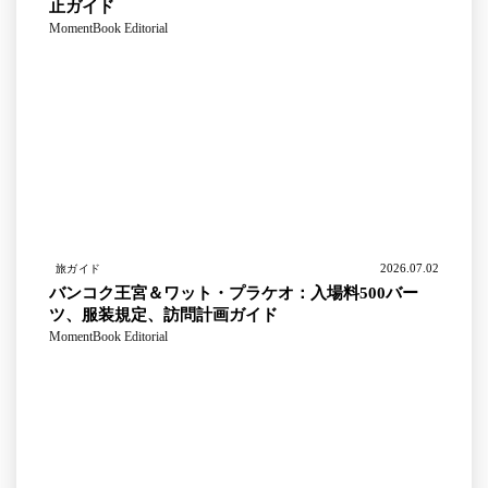
止ガイド
MomentBook Editorial
2026.07.02
旅ガイド
バンコク王宮＆ワット・プラケオ：入場料500バー
ツ、服装規定、訪問計画ガイド
MomentBook Editorial