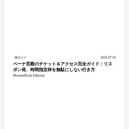
2026.07.01
旅ガイド
ペーナ宮殿のチケット＆アクセス完全ガイド：リス
ボン発、時間指定枠を無駄にしない行き方
MomentBook Editorial