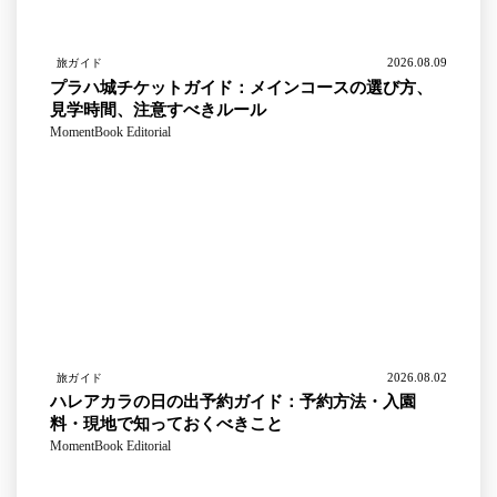
2026.08.09
旅ガイド
プラハ城チケットガイド：メインコースの選び方、
見学時間、注意すべきルール
MomentBook Editorial
2026.08.02
旅ガイド
ハレアカラの日の出予約ガイド：予約方法・入園
料・現地で知っておくべきこと
MomentBook Editorial