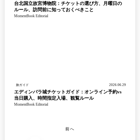
台北国立故宮博物院：チケットの選び方、月曜日の
ルール、訪問前に知っておくべきこと
MomentBook Editorial
2026.06.29
旅ガイド
エディンバラ城チケットガイド：オンライン予約vs
当日購入、時間指定入場、観覧ルール
MomentBook Editorial
前へ