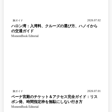
2026.07.02
旅ガイド
ハロン湾：入湾料、クルーズの選び方、ハノイから
の交通ガイド
MomentBook Editorial
2026.07.01
旅ガイド
ペーナ宮殿のチケット＆アクセス完全ガイド：リス
ボン発、時間指定枠を無駄にしない行き方
MomentBook Editorial