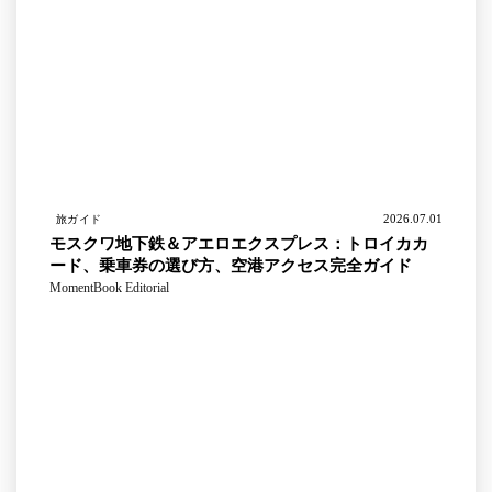
2026.07.01
旅ガイド
モスクワ地下鉄＆アエロエクスプレス：トロイカカ
ード、乗車券の選び方、空港アクセス完全ガイド
MomentBook Editorial