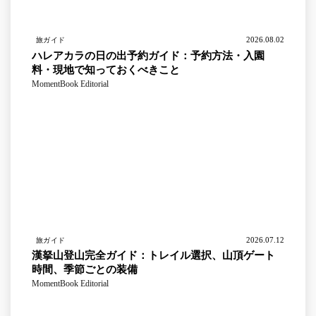
2026.08.02
旅ガイド
ハレアカラの日の出予約ガイド：予約方法・入園
料・現地で知っておくべきこと
MomentBook Editorial
2026.07.12
旅ガイド
漢拏山登山完全ガイド：トレイル選択、山頂ゲート
時間、季節ごとの装備
MomentBook Editorial