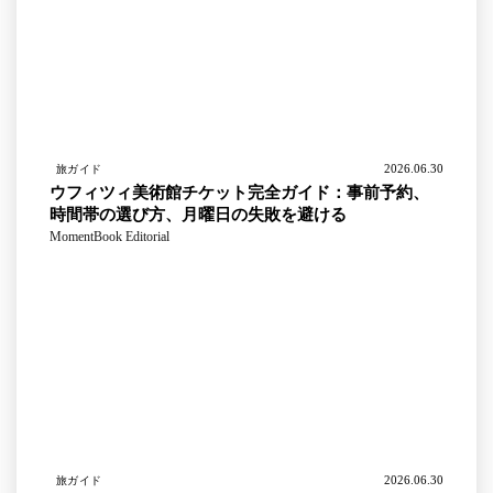
2026.06.30
旅ガイド
ウフィツィ美術館チケット完全ガイド：事前予約、
時間帯の選び方、月曜日の失敗を避ける
MomentBook Editorial
2026.06.30
旅ガイド