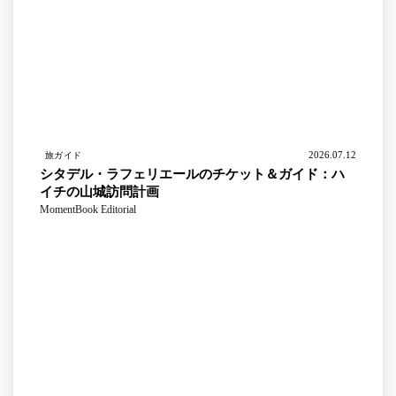
2026.07.12
旅ガイド
シタデル・ラフェリエールのチケット＆ガイド：ハ
イチの山城訪問計画
MomentBook Editorial