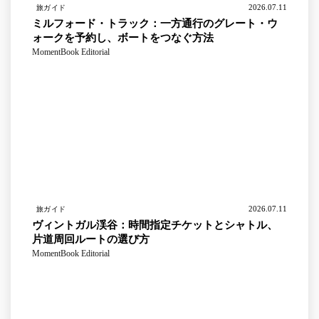
2026.07.11
旅ガイド
ミルフォード・トラック：一方通行のグレート・ウ
ォークを予約し、ボートをつなぐ方法
MomentBook Editorial
2026.07.11
旅ガイド
ヴィントガル渓谷：時間指定チケットとシャトル、
片道周回ルートの選び方
MomentBook Editorial