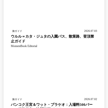
2026.07.03
旅ガイド
ウルル＝カタ・ジュタの入園パス、散策路、登頂禁
止ガイド
MomentBook Editorial
2026.07.02
旅ガイド
バンコク王宮＆ワット・プラケオ：入場料500バー