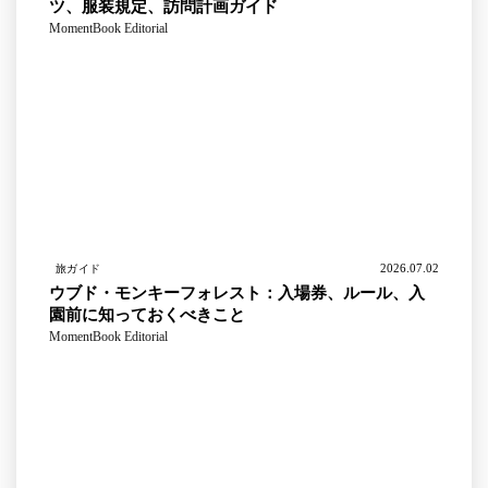
ツ、服装規定、訪問計画ガイド
MomentBook Editorial
2026.07.02
旅ガイド
ウブド・モンキーフォレスト：入場券、ルール、入
園前に知っておくべきこと
MomentBook Editorial