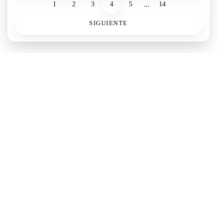
...
1
2
3
4
5
14
SIGUIENTE