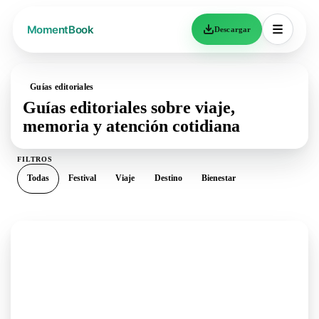
Descargar
Guías editoriales
Guías editoriales sobre viaje,
memoria y atención cotidiana
FILTROS
Todas
Festival
Viaje
Destino
Bienestar