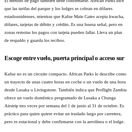
El método de pago también debe confirmarse. African Parks dice
que las tarifas del parque y los lodges se cobran en dólares
estadounidenses, mientras que Kafue Main Gates acepta kwacha,
dólares, tarjetas de débito y crédito. Es una buena señal, pero en
zonas remotas los pagos con tarjeta pueden fallar. Lleva un plan
de respaldo y guarda los recibos.
Escoge entre vuelo, puerta principal o acceso sur
Kafue no es un circuito compacto. African Parks lo describe como
un trayecto de unas cuatro horas en coche o un vuelo de una hora
desde Lusaka o Livingstone. También indica que Proflight Zambia
ofrece un vuelo doméstico programado de Lusaka a Chunga
Airstrip tres veces por semana del 1 de junio al 31 de octubre. Es
práctico para quien quiere evitar un traslado largo por carretera,
pero es estacional y debe confirmarse con la aerolínea o el lodge.