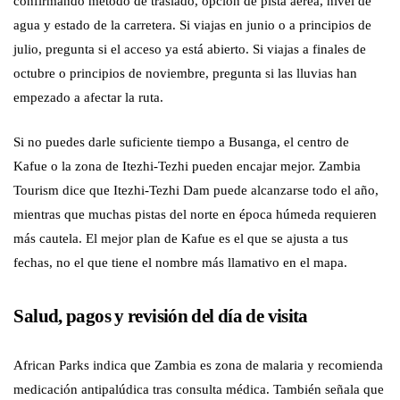
confirmando método de traslado, opción de pista aérea, nivel de
agua y estado de la carretera. Si viajas en junio o a principios de
julio, pregunta si el acceso ya está abierto. Si viajas a finales de
octubre o principios de noviembre, pregunta si las lluvias han
empezado a afectar la ruta.
Si no puedes darle suficiente tiempo a Busanga, el centro de
Kafue o la zona de Itezhi-Tezhi pueden encajar mejor. Zambia
Tourism dice que Itezhi-Tezhi Dam puede alcanzarse todo el año,
mientras que muchas pistas del norte en época húmeda requieren
más cautela. El mejor plan de Kafue es el que se ajusta a tus
fechas, no el que tiene el nombre más llamativo en el mapa.
Salud, pagos y revisión del día de visita
African Parks indica que Zambia es zona de malaria y recomienda
medicación antipalúdica tras consulta médica. También señala que