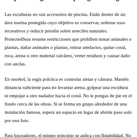
Las esculturas no son accesorios de piscina. Están dentro de un
área marina protegida cuyo objetivo es conservar, ordenar usos
recreativos y reducir presión sobre arrecifes naturales.
ProtectedSeas resume restricciones que prohíben tomar animales o
plantas, dañar animales o plantas, retirar artefactos, quitar coral,
roca, arena u otro material calcáreo, verter residuos y causar daño
con anclas.
En snorkel, la regla práctica es controlar aletas y cámara. Mantén
distancia suficiente para no levantar arena, golpear una escultura
ni empujar a otro nadador hacia el coral. No te pongas de pie en el
fondo cerca de las obras. Si se forma un grupo alrededor de una
instalación famosa, espera un espacio en lugar de abrirte paso solo
por una foto.
Para buceadores, el mismo principio se aplica con flotabilidad. No