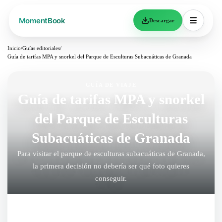
Descargar
Inicio
/
Guías editoriales
/
Guía de tarifas MPA y snorkel del Parque de Esculturas Subacuáticas de Granada
GUÍA DE VIAJE
Guía de tarifas MPA y snorkel
del Parque de Esculturas
Subacuáticas de Granada
Para visitar el parque de esculturas subacuáticas de Granada,
la primera decisión no debería ser qué foto quieres
conseguir.