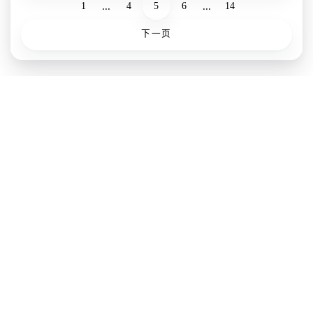
...
...
1
4
5
6
14
下一页