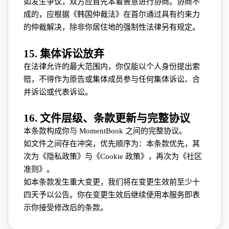
如发生争议，双方应首先本着善意进行协商。协商不
成的，应根据《韩国仲裁法》在首尔通过具有约束力
的仲裁解决，除非你居住地的强制性法律另有规定。
15. 集体诉讼放弃
在法律允许的最大范围内，你仅能以个人身份提出索
赔，不得作为原告或集体成员参与任何集体诉讼、合
并诉讼或代表诉讼。
16. 文件层级、条款更新与完整协议
本条款构成你与 MomentBook 之间的完整协议。
如文件之间存在冲突，优先顺序为：本条款优先，其
次为《隐私政策》与《Cookie 政策》，再次为《社区
准则》。
如本条款发生重大变更，我们将在变更生效前至少十
四天予以公告。你在变更生效后继续使用本服务即表
示你接受修改后的条款。