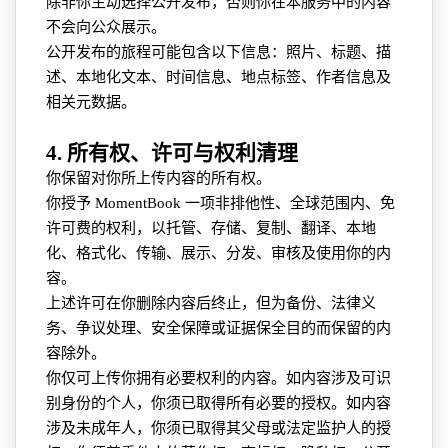
除非你主动选择公开发布，否则你在本服务中的内容
不会向公众展示。
公开发布的旅程可能包含以下信息：照片、标题、描
述、本地化文本、时间信息、地点标签、作者信息及
相关元数据。
4. 所有权、许可与权利清理
你保留对你所上传内容的所有权。
你授予 MomentBook 一项非排他性、全球范围内、免
许可费的权利，以托管、存储、复制、翻译、本地
化、格式化、传输、展示、分发、审核及使用你的内
容。
上述许可在你删除内容后终止，但为备份、法律义
务、争议处理、安全保障或证据保全目的而保留的内
容除外。
你仅可上传你拥有必要权利的内容。如内容涉及可识
别身份的个人，你须已取得所有必要的授权。如内容
涉及未成年人，你须已取得其父母或法定监护人的授