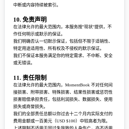
中断或内容持续被索引。
10. 免责声明
在法律允许的最大范围内，本服务按"现状"提供，不
作任何明示或默示的保证。
我们明确否认一切默示保证，包括但不限于适销性、
特定用途适用性、所有权及不侵权的默示保证。
我们不保证本服务满足你的特定需求、不中断、安全
或无错误。
11. 责任限制
在法律允许的最大范围内，MomentBook 不对任何间
接损害、附带损害、特殊损害、结果性损害或惩罚性
损害赔偿承担责任，包括利润损失、数据损失、使用
损失或商誉损失。
我们的全部责任总额以你过去十二个月内实际支付的
费用金额或一百美元（USD $100）中较高者为限。
上述限制不适用于因过失导致的人身伤亡，亦不适用