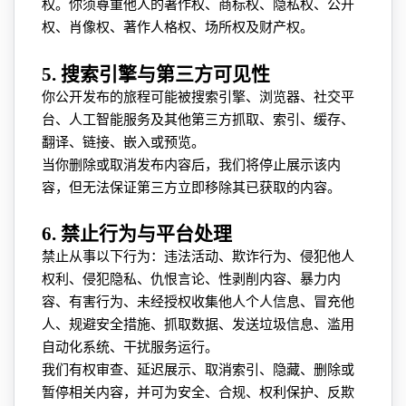
权。你须尊重他人的著作权、商标权、隐私权、公开
权、肖像权、著作人格权、场所权及财产权。
5. 搜索引擎与第三方可见性
你公开发布的旅程可能被搜索引擎、浏览器、社交平
台、人工智能服务及其他第三方抓取、索引、缓存、
翻译、链接、嵌入或预览。
当你删除或取消发布内容后，我们将停止展示该内
容，但无法保证第三方立即移除其已获取的内容。
6. 禁止行为与平台处理
禁止从事以下行为：违法活动、欺诈行为、侵犯他人
权利、侵犯隐私、仇恨言论、性剥削内容、暴力内
容、有害行为、未经授权收集他人个人信息、冒充他
人、规避安全措施、抓取数据、发送垃圾信息、滥用
自动化系统、干扰服务运行。
我们有权审查、延迟展示、取消索引、隐藏、删除或
暂停相关内容，并可为安全、合规、权利保护、反欺