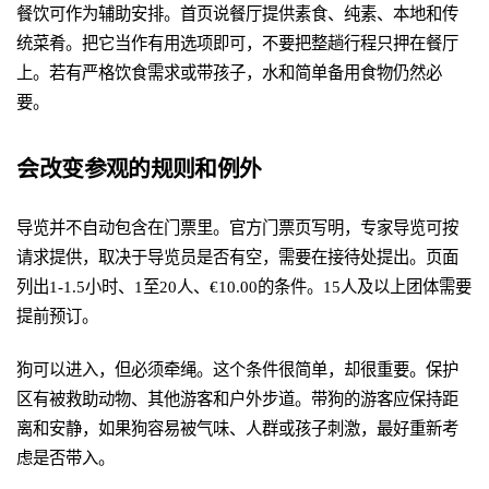
餐饮可作为辅助安排。首页说餐厅提供素食、纯素、本地和传
统菜肴。把它当作有用选项即可，不要把整趟行程只押在餐厅
上。若有严格饮食需求或带孩子，水和简单备用食物仍然必
要。
会改变参观的规则和例外
导览并不自动包含在门票里。官方门票页写明，专家导览可按
请求提供，取决于导览员是否有空，需要在接待处提出。页面
列出1-1.5小时、1至20人、€10.00的条件。15人及以上团体需要
提前预订。
狗可以进入，但必须牵绳。这个条件很简单，却很重要。保护
区有被救助动物、其他游客和户外步道。带狗的游客应保持距
离和安静，如果狗容易被气味、人群或孩子刺激，最好重新考
虑是否带入。