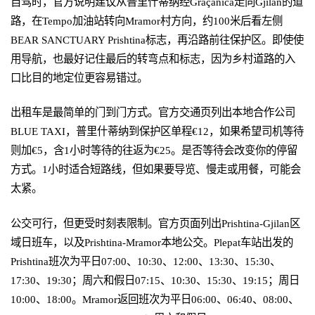
自驾时，官方说明建议从普里什蒂纳经Graçanica走向Gjilan的道
路，在Tempo加油站转向Mramor村方向，约100米后看左侧
BEAR SANCTUARY Prishtina标志，再沿路前往保护区。即使使
用导航，也最好记住最后的转弯点和标志，因为乡村道路的入
口比目的地定位更容易错过。
出租车是最简单的门到门方式。官方交通页列出本地合作公司
BLUE TAXI，普里什蒂纳到保护区单程€12，如果希望司机等待
则加€5，含1小时等待的往返为€25。是否等待会改变你的停留
方式。1小时适合短路线，但如果要导览、慢走或用餐，可能会
太紧。
公交可行，但更受时刻表限制。官方页面列出Prishtina-Gjilan区
域日班车，以及Prishtina-Mramor本地公交。Plepat车站出发的
Prishtina班次为平日07:00、10:30、12:00、13:30、15:30、
17:30、19:30；周六和假日07:15、10:30、15:30、19:15；周日
10:00、18:00。Mramor返回班次为平日06:00、06:40、08:00、