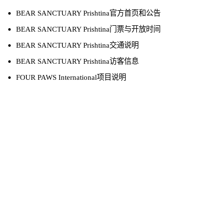
BEAR SANCTUARY Prishtina官方首页和公告
BEAR SANCTUARY Prishtina门票与开放时间
BEAR SANCTUARY Prishtina交通说明
BEAR SANCTUARY Prishtina访客信息
FOUR PAWS International项目说明