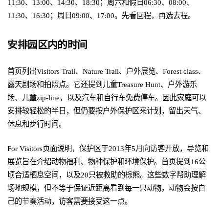
11:30、13:00、14:30、18:30；周六和假日06:30、08:00、
11:30、16:30；周日09:00、17:00。先看回程，再选去程。
安排园区内的时间
首页列出Visitors Trail、Nature Trail、户外展览、Forest class、
露天剧场和拍照点。它还提到儿童Treasure Hunt、户外游乐
场、儿童zip-line，以及汽车和自行车免费停车。因此家庭可以
安排较轻松的半日，但仍要按户外保护区来计划，留出天气、
休息和步行时间。
For Visitors页面说明，保护区于2013年5月向访客开放，导览和
展览旨在介绍动物福利、物种保护和环境保护。首页提到16公
顷合适栖息空间，以及20只被救助的棕熊。这些数字帮助理解
场地规模，但不等于保证近距离看到每一只动物。动物会按自
己的节奏活动，访客需要接受这一点。