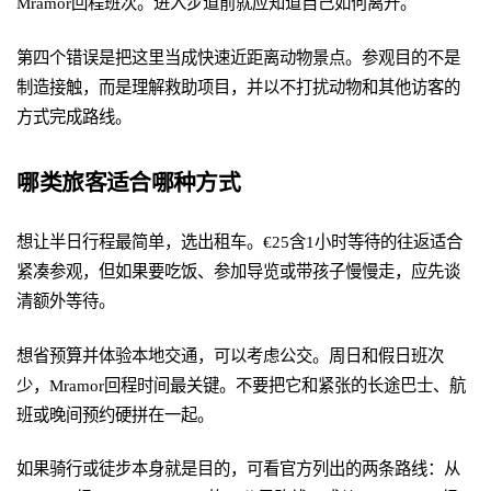
Mramor回程班次。进入步道前就应知道自己如何离开。
第四个错误是把这里当成快速近距离动物景点。参观目的不是
制造接触，而是理解救助项目，并以不打扰动物和其他访客的
方式完成路线。
哪类旅客适合哪种方式
想让半日行程最简单，选出租车。€25含1小时等待的往返适合
紧凑参观，但如果要吃饭、参加导览或带孩子慢慢走，应先谈
清额外等待。
想省预算并体验本地交通，可以考虑公交。周日和假日班次
少，Mramor回程时间最关键。不要把它和紧张的长途巴士、航
班或晚间预约硬拼在一起。
如果骑行或徒步本身就是目的，可看官方列出的两条路线：从