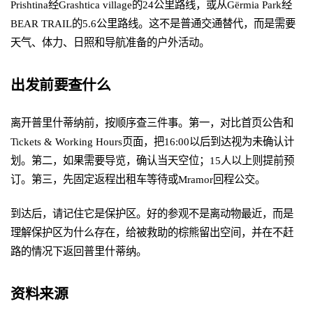
Prishtina经Grashtica village的24公里路线，或从Gërmia Park经
BEAR TRAIL的5.6公里路线。这不是普通交通替代，而是需要
天气、体力、日照和导航准备的户外活动。
出发前要查什么
离开普里什蒂纳前，按顺序查三件事。第一，对比首页公告和
Tickets & Working Hours页面，把16:00以后到达视为未确认计
划。第二，如果需要导览，确认当天空位；15人以上则提前预
订。第三，先固定返程出租车等待或Mramor回程公交。
到达后，请记住它是保护区。好的参观不是离动物最近，而是
理解保护区为什么存在，给被救助的棕熊留出空间，并在不赶
路的情况下返回普里什蒂纳。
资料来源