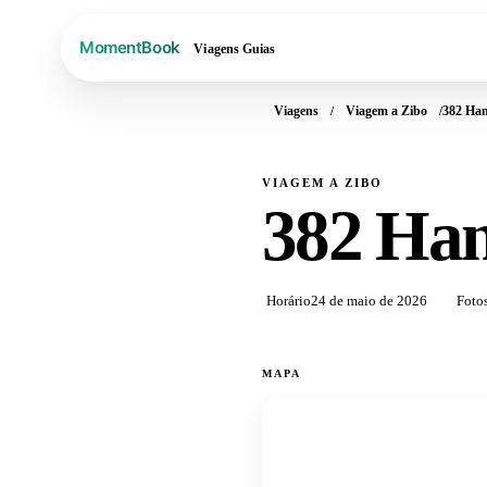
Viagens
Guias
Viagens
Viagem a Zibo
382 Han
VIAGEM A ZIBO
382 Han
Horário
24 de maio de 2026
Foto
MAPA