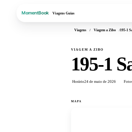
Viagens
Guias
Viagens
Viagem a Zibo
195-1 S
VIAGEM A ZIBO
195-1 S
Horário
24 de maio de 2026
Foto
MAPA