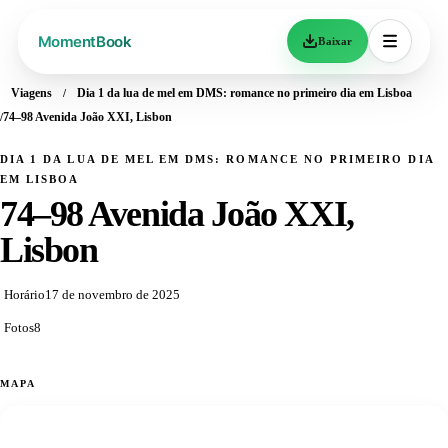
Baixar
Viagens
Dia 1 da lua de mel em DMS: romance no primeiro dia em Lisboa
74–98 Avenida João XXI, Lisbon
DIA 1 DA LUA DE MEL EM DMS: ROMANCE NO PRIMEIRO DIA
EM LISBOA
74–98 Avenida João XXI,
Lisbon
Horário
17 de novembro de 2025
Fotos
8
MAPA