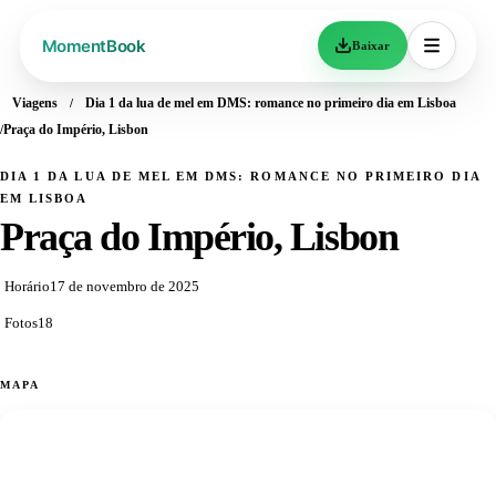
Baixar
Viagens
Dia 1 da lua de mel em DMS: romance no primeiro dia em Lisboa
Praça do Império, Lisbon
DIA 1 DA LUA DE MEL EM DMS: ROMANCE NO PRIMEIRO DIA
EM LISBOA
Praça do Império, Lisbon
Horário
17 de novembro de 2025
Fotos
18
MAPA