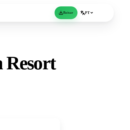
Baixar
PT
n Resort