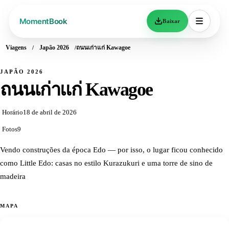
Baixar
Viagens
Japão 2026
ถนนเก่าแก่ Kawagoe
JAPÃO 2026
ถนนเก่าแก่ Kawagoe
Horário
18 de abril de 2026
Fotos
9
Vendo construções da época Edo — por isso, o lugar ficou conhecido
como Little Edo: casas no estilo Kurazukuri e uma torre de sino de
madeira
MAPA