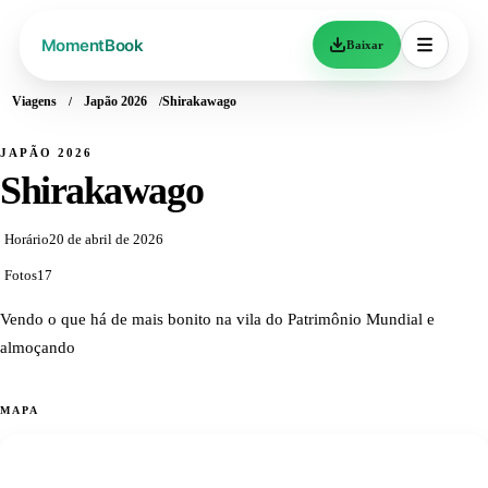
Baixar
Viagens
Japão 2026
Shirakawago
JAPÃO 2026
Shirakawago
Horário
20 de abril de 2026
Fotos
17
Vendo o que há de mais bonito na vila do Patrimônio Mundial e
almoçando
MAPA