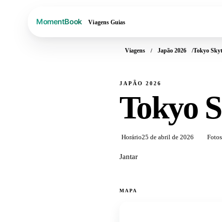
Viagens
Guias
Viagens
Japão 2026
Tokyo Skyt
JAPÃO 2026
Tokyo S
Horário
25 de abril de 2026
Fotos
Jantar
MAPA