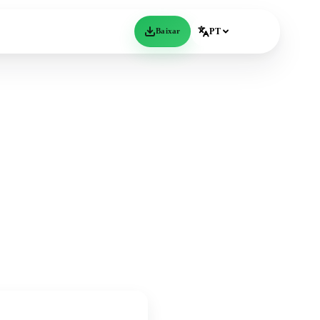
Baixar
PT