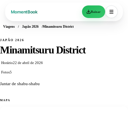
Baixar
Viagens
Japão 2026
Minamitsuru District
JAPÃO 2026
Minamitsuru District
Horário
22 de abril de 2026
Fotos
5
Jantar de shabu-shabu
MAPA