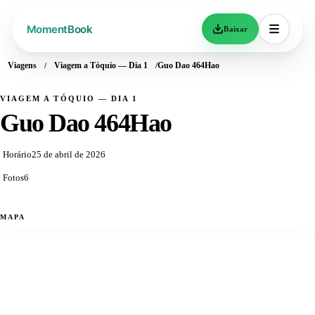
Baixar
Viagens
Viagem a Tóquio — Dia 1
Guo Dao 464Hao
VIAGEM A TÓQUIO — DIA 1
Guo Dao 464Hao
Horário
25 de abril de 2026
Fotos
6
MAPA