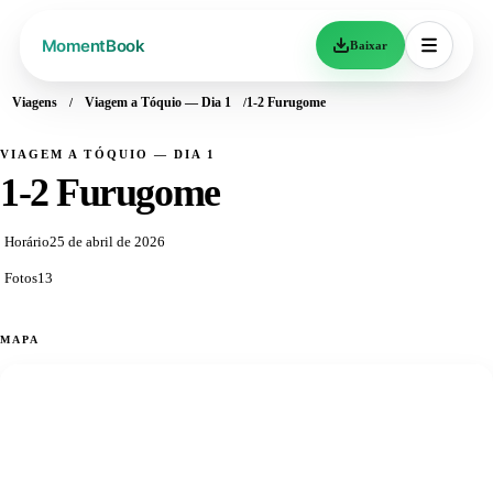
Baixar
Viagens
Viagem a Tóquio — Dia 1
1-2 Furugome
VIAGEM A TÓQUIO — DIA 1
1-2 Furugome
Horário
25 de abril de 2026
Fotos
13
MAPA