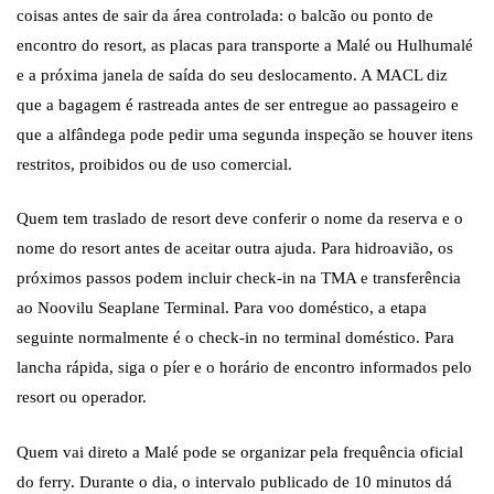
coisas antes de sair da área controlada: o balcão ou ponto de
encontro do resort, as placas para transporte a Malé ou Hulhumalé
e a próxima janela de saída do seu deslocamento. A MACL diz
que a bagagem é rastreada antes de ser entregue ao passageiro e
que a alfândega pode pedir uma segunda inspeção se houver itens
restritos, proibidos ou de uso comercial.
Quem tem traslado de resort deve conferir o nome da reserva e o
nome do resort antes de aceitar outra ajuda. Para hidroavião, os
próximos passos podem incluir check-in na TMA e transferência
ao Noovilu Seaplane Terminal. Para voo doméstico, a etapa
seguinte normalmente é o check-in no terminal doméstico. Para
lancha rápida, siga o píer e o horário de encontro informados pelo
resort ou operador.
Quem vai direto a Malé pode se organizar pela frequência oficial
do ferry. Durante o dia, o intervalo publicado de 10 minutos dá