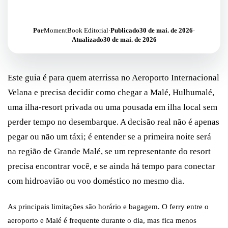
Por
MomentBook Editorial
·
Publicado
30 de mai. de 2026
·
Atualizado
30 de mai. de 2026
Este guia é para quem aterrissa no Aeroporto Internacional
Velana e precisa decidir como chegar a Malé, Hulhumalé,
uma ilha-resort privada ou uma pousada em ilha local sem
perder tempo no desembarque. A decisão real não é apenas
pegar ou não um táxi; é entender se a primeira noite será
na região de Grande Malé, se um representante do resort
precisa encontrar você, e se ainda há tempo para conectar
com hidroavião ou voo doméstico no mesmo dia.
As principais limitações são horário e bagagem. O ferry entre o
aeroporto e Malé é frequente durante o dia, mas fica menos