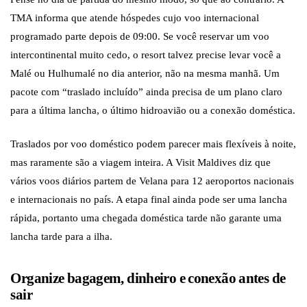
TMA informa que atende hóspedes cujo voo internacional
programado parte depois de 09:00. Se você reservar um voo
intercontinental muito cedo, o resort talvez precise levar você a
Malé ou Hulhumalé no dia anterior, não na mesma manhã. Um
pacote com “traslado incluído” ainda precisa de um plano claro
para a última lancha, o último hidroavião ou a conexão doméstica.
Traslados por voo doméstico podem parecer mais flexíveis à noite,
mas raramente são a viagem inteira. A Visit Maldives diz que
vários voos diários partem de Velana para 12 aeroportos nacionais
e internacionais no país. A etapa final ainda pode ser uma lancha
rápida, portanto uma chegada doméstica tarde não garante uma
lancha tarde para a ilha.
Organize bagagem, dinheiro e conexão antes de
sair