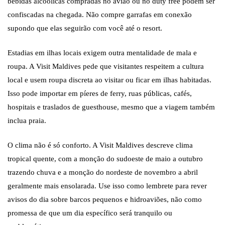
bebidas alcoólicas compradas no avião ou no duty free podem ser
confiscadas na chegada. Não compre garrafas em conexão
supondo que elas seguirão com você até o resort.
Estadias em ilhas locais exigem outra mentalidade de mala e
roupa. A Visit Maldives pede que visitantes respeitem a cultura
local e usem roupa discreta ao visitar ou ficar em ilhas habitadas.
Isso pode importar em píeres de ferry, ruas públicas, cafés,
hospitais e traslados de guesthouse, mesmo que a viagem também
inclua praia.
O clima não é só conforto. A Visit Maldives descreve clima
tropical quente, com a monção do sudoeste de maio a outubro
trazendo chuva e a monção do nordeste de novembro a abril
geralmente mais ensolarada. Use isso como lembrete para rever
avisos do dia sobre barcos pequenos e hidroaviões, não como
promessa de que um dia específico será tranquilo ou