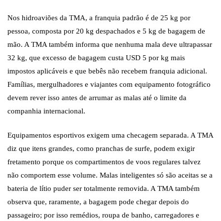
Nos hidroaviões da TMA, a franquia padrão é de 25 kg por
pessoa, composta por 20 kg despachados e 5 kg de bagagem de
mão. A TMA também informa que nenhuma mala deve ultrapassar
32 kg, que excesso de bagagem custa USD 5 por kg mais
impostos aplicáveis e que bebês não recebem franquia adicional.
Famílias, mergulhadores e viajantes com equipamento fotográfico
devem rever isso antes de arrumar as malas até o limite da
companhia internacional.
Equipamentos esportivos exigem uma checagem separada. A TMA
diz que itens grandes, como pranchas de surfe, podem exigir
fretamento porque os compartimentos de voos regulares talvez
não comportem esse volume. Malas inteligentes só são aceitas se a
bateria de lítio puder ser totalmente removida. A TMA também
observa que, raramente, a bagagem pode chegar depois do
passageiro; por isso remédios, roupa de banho, carregadores e