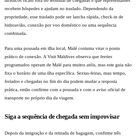
turísticos ficam fora do terminal de chegadas e que representantes
recebem hóspedes e ajudam no traslado. Dependendo da
propriedade, esse traslado pode ser lancha rápida, check-in de
hidroavião, conexão por voo doméstico ou uma sequência
combinada.
Para uma pousada em ilha local, Malé costuma virar o ponto
prático de conexão. A Visit Maldives observa que ferries
programados operam de Malé para muitos atóis, mas este guia não
fixa o horário de uma ilha específica. Sextas-feiras, mau tempo,
feriados e chegadas no fim do dia podem mudar a resposta
prática, então confirme com a pousada e com o aviso oficial de
transporte no próprio dia da viagem.
Siga a sequência de chegada sem improvisar
Depois da imigração e da retirada de bagagem, confirme três