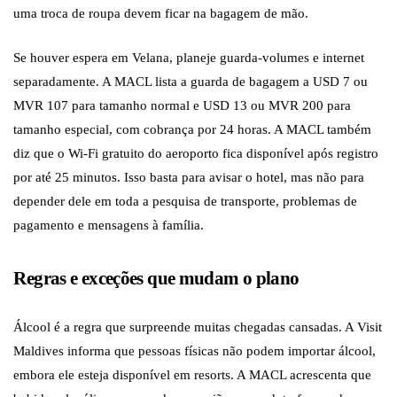
uma troca de roupa devem ficar na bagagem de mão.
Se houver espera em Velana, planeje guarda-volumes e internet
separadamente. A MACL lista a guarda de bagagem a USD 7 ou
MVR 107 para tamanho normal e USD 13 ou MVR 200 para
tamanho especial, com cobrança por 24 horas. A MACL também
diz que o Wi-Fi gratuito do aeroporto fica disponível após registro
por até 25 minutos. Isso basta para avisar o hotel, mas não para
depender dele em toda a pesquisa de transporte, problemas de
pagamento e mensagens à família.
Regras e exceções que mudam o plano
Álcool é a regra que surpreende muitas chegadas cansadas. A Visit
Maldives informa que pessoas físicas não podem importar álcool,
embora ele esteja disponível em resorts. A MACL acrescenta que