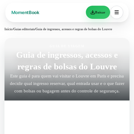
Baixar
Início
/
Guias editoriais
/
Guia de ingressos, acessos e regras de bolsas do Louvre
GUIA DE VIAGEM
Guia de ingressos, acessos e
regras de bolsas do Louvre
Este guia é para quem vai visitar o Louvre em Paris e precisa
decidir qual ingresso reservar, qual entrada usar e o que fazer
com bolsas ou bagagem antes do controle de segurança.