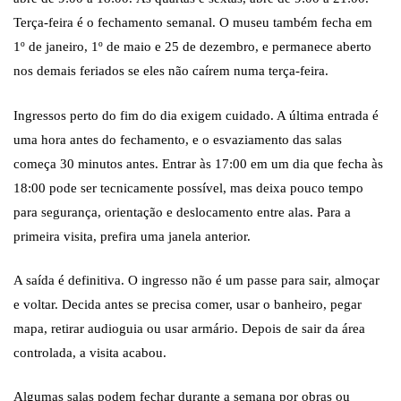
Terça-feira é o fechamento semanal. O museu também fecha em
1º de janeiro, 1º de maio e 25 de dezembro, e permanece aberto
nos demais feriados se eles não caírem numa terça-feira.
Ingressos perto do fim do dia exigem cuidado. A última entrada é
uma hora antes do fechamento, e o esvaziamento das salas
começa 30 minutos antes. Entrar às 17:00 em um dia que fecha às
18:00 pode ser tecnicamente possível, mas deixa pouco tempo
para segurança, orientação e deslocamento entre alas. Para a
primeira visita, prefira uma janela anterior.
A saída é definitiva. O ingresso não é um passe para sair, almoçar
e voltar. Decida antes se precisa comer, usar o banheiro, pegar
mapa, retirar audioguia ou usar armário. Depois de sair da área
controlada, a visita acabou.
Algumas salas podem fechar durante a semana por obras ou