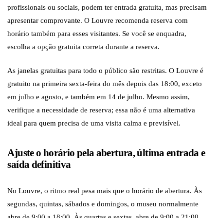
profissionais ou sociais, podem ter entrada gratuita, mas precisam
apresentar comprovante. O Louvre recomenda reserva com
horário também para esses visitantes. Se você se enquadra,
escolha a opção gratuita correta durante a reserva.
As janelas gratuitas para todo o público são restritas. O Louvre é
gratuito na primeira sexta-feira do mês depois das 18:00, exceto
em julho e agosto, e também em 14 de julho. Mesmo assim,
verifique a necessidade de reserva; essa não é uma alternativa
ideal para quem precisa de uma visita calma e previsível.
Ajuste o horário pela abertura, última entrada e
saída definitiva
No Louvre, o ritmo real pesa mais que o horário de abertura. Às
segundas, quintas, sábados e domingos, o museu normalmente
abre de 9:00 a 18:00. Às quartas e sextas, abre de 9:00 a 21:00.