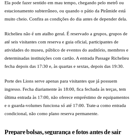
Ela pode fazer sentido em mau tempo, chegando pelo metrô ou
estacionamento subterrâneo, ou quando o pátio da Pirâmide está
muito cheio. Confira as condições do dia antes de depender dela.
Richelieu não é um atalho geral. É reservado a grupos, grupos de
até seis visitantes com reserva e guia oficial, participantes de
atividades do museu, público de eventos do auditório, membros e
determinadas instituições com cartão. A entrada Passage Richelieu
fecha depois das 17:30 e, às quartas e sextas, depois das 19:30.
Porte des Lions serve apenas para visitantes que já possuem
ingresso. Fecha diariamente às 18:00, fica fechada às terças, tem
última entrada às 17:00, não oferece empréstimo de equipamentos
e o guarda-volumes funciona só até 17:00. Trate-a como entrada
condicional, não como plano reserva permanente.
Prepare bolsas, segurança e fotos antes de sair