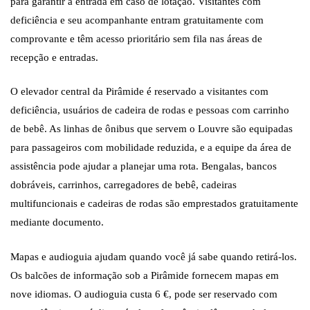
para garantir a entrada em caso de lotação. Visitantes com
deficiência e seu acompanhante entram gratuitamente com
comprovante e têm acesso prioritário sem fila nas áreas de
recepção e entradas.
O elevador central da Pirâmide é reservado a visitantes com
deficiência, usuários de cadeira de rodas e pessoas com carrinho
de bebê. As linhas de ônibus que servem o Louvre são equipadas
para passageiros com mobilidade reduzida, e a equipe da área de
assistência pode ajudar a planejar uma rota. Bengalas, bancos
dobráveis, carrinhos, carregadores de bebê, cadeiras
multifuncionais e cadeiras de rodas são emprestados gratuitamente
mediante documento.
Mapas e audioguia ajudam quando você já sabe quando retirá-los.
Os balcões de informação sob a Pirâmide fornecem mapas em
nove idiomas. O audioguia custa 6 €, pode ser reservado com