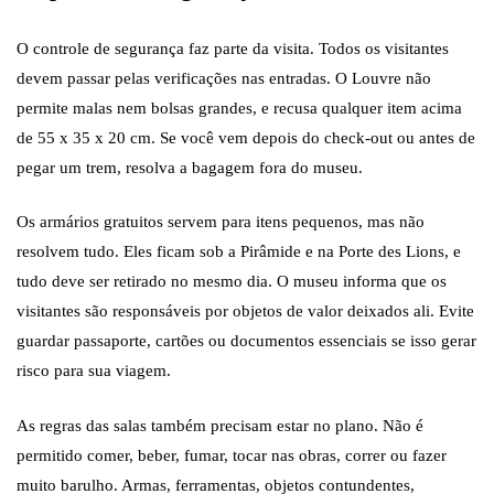
O controle de segurança faz parte da visita. Todos os visitantes
devem passar pelas verificações nas entradas. O Louvre não
permite malas nem bolsas grandes, e recusa qualquer item acima
de 55 x 35 x 20 cm. Se você vem depois do check-out ou antes de
pegar um trem, resolva a bagagem fora do museu.
Os armários gratuitos servem para itens pequenos, mas não
resolvem tudo. Eles ficam sob a Pirâmide e na Porte des Lions, e
tudo deve ser retirado no mesmo dia. O museu informa que os
visitantes são responsáveis por objetos de valor deixados ali. Evite
guardar passaporte, cartões ou documentos essenciais se isso gerar
risco para sua viagem.
As regras das salas também precisam estar no plano. Não é
permitido comer, beber, fumar, tocar nas obras, correr ou fazer
muito barulho. Armas, ferramentas, objetos contundentes,