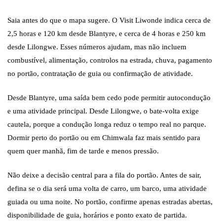
Saia antes do que o mapa sugere. O Visit Liwonde indica cerca de
2,5 horas e 120 km desde Blantyre, e cerca de 4 horas e 250 km
desde Lilongwe. Esses números ajudam, mas não incluem
combustível, alimentação, controlos na estrada, chuva, pagamento
no portão, contratação de guia ou confirmação de atividade.
Desde Blantyre, uma saída bem cedo pode permitir autocondução
e uma atividade principal. Desde Lilongwe, o bate-volta exige
cautela, porque a condução longa reduz o tempo real no parque.
Dormir perto do portão ou em Chimwala faz mais sentido para
quem quer manhã, fim de tarde e menos pressão.
Não deixe a decisão central para a fila do portão. Antes de sair,
defina se o dia será uma volta de carro, um barco, uma atividade
guiada ou uma noite. No portão, confirme apenas estradas abertas,
disponibilidade de guia, horários e ponto exato de partida.