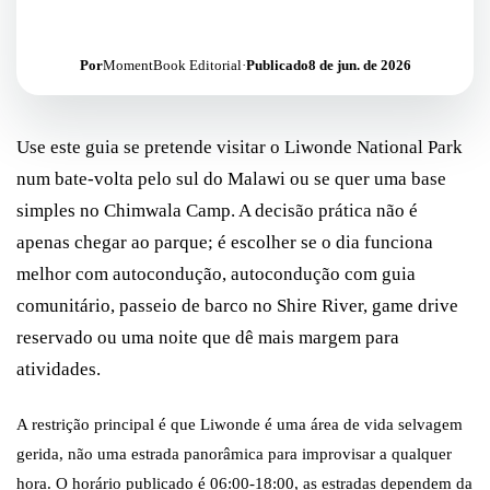
Por
MomentBook Editorial
·
Publicado
8 de jun. de 2026
Use este guia se pretende visitar o Liwonde National Park
num bate-volta pelo sul do Malawi ou se quer uma base
simples no Chimwala Camp. A decisão prática não é
apenas chegar ao parque; é escolher se o dia funciona
melhor com autocondução, autocondução com guia
comunitário, passeio de barco no Shire River, game drive
reservado ou uma noite que dê mais margem para
atividades.
A restrição principal é que Liwonde é uma área de vida selvagem
gerida, não uma estrada panorâmica para improvisar a qualquer
hora. O horário publicado é 06:00-18:00, as estradas dependem da