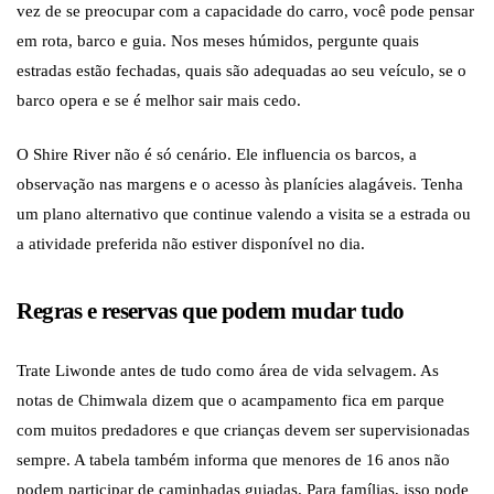
vez de se preocupar com a capacidade do carro, você pode pensar
em rota, barco e guia. Nos meses húmidos, pergunte quais
estradas estão fechadas, quais são adequadas ao seu veículo, se o
barco opera e se é melhor sair mais cedo.
O Shire River não é só cenário. Ele influencia os barcos, a
observação nas margens e o acesso às planícies alagáveis. Tenha
um plano alternativo que continue valendo a visita se a estrada ou
a atividade preferida não estiver disponível no dia.
Regras e reservas que podem mudar tudo
Trate Liwonde antes de tudo como área de vida selvagem. As
notas de Chimwala dizem que o acampamento fica em parque
com muitos predadores e que crianças devem ser supervisionadas
sempre. A tabela também informa que menores de 16 anos não
podem participar de caminhadas guiadas. Para famílias, isso pode