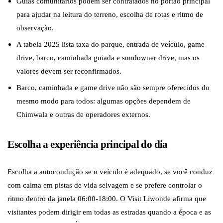
Guias comunitários podem ser contratados no portão principal
para ajudar na leitura do terreno, escolha de rotas e ritmo de
observação.
A tabela 2025 lista taxa do parque, entrada de veículo, game
drive, barco, caminhada guiada e sundowner drive, mas os
valores devem ser reconfirmados.
Barco, caminhada e game drive não são sempre oferecidos do
mesmo modo para todos: algumas opções dependem de
Chimwala e outras de operadores externos.
Escolha a experiência principal do dia
Escolha a autocondução se o veículo é adequado, se você conduz
com calma em pistas de vida selvagem e se prefere controlar o
ritmo dentro da janela 06:00-18:00. O Visit Liwonde afirma que
visitantes podem dirigir em todas as estradas quando a época e as