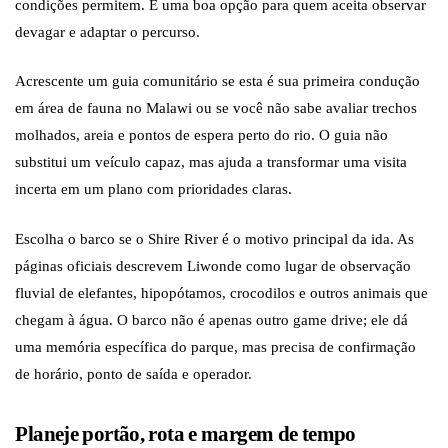
condições permitem. É uma boa opção para quem aceita observar
devagar e adaptar o percurso.
Acrescente um guia comunitário se esta é sua primeira condução
em área de fauna no Malawi ou se você não sabe avaliar trechos
molhados, areia e pontos de espera perto do rio. O guia não
substitui um veículo capaz, mas ajuda a transformar uma visita
incerta em um plano com prioridades claras.
Escolha o barco se o Shire River é o motivo principal da ida. As
páginas oficiais descrevem Liwonde como lugar de observação
fluvial de elefantes, hipopótamos, crocodilos e outros animais que
chegam à água. O barco não é apenas outro game drive; ele dá
uma memória específica do parque, mas precisa de confirmação
de horário, ponto de saída e operador.
Planeje portão, rota e margem de tempo