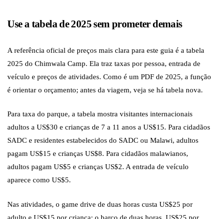
Use a tabela de 2025 sem prometer demais
A referência oficial de preços mais clara para este guia é a tabela
2025 do Chimwala Camp. Ela traz taxas por pessoa, entrada de
veículo e preços de atividades. Como é um PDF de 2025, a função
é orientar o orçamento; antes da viagem, veja se há tabela nova.
Para taxa do parque, a tabela mostra visitantes internacionais
adultos a US$30 e crianças de 7 a 11 anos a US$15. Para cidadãos
SADC e residentes estabelecidos do SADC ou Malawi, adultos
pagam US$15 e crianças US$8. Para cidadãos malawianos,
adultos pagam US$5 e crianças US$2. A entrada de veículo
aparece como US$5.
Nas atividades, o game drive de duas horas custa US$25 por
adulto e US$15 por criança; o barco de duas horas, US$25 por