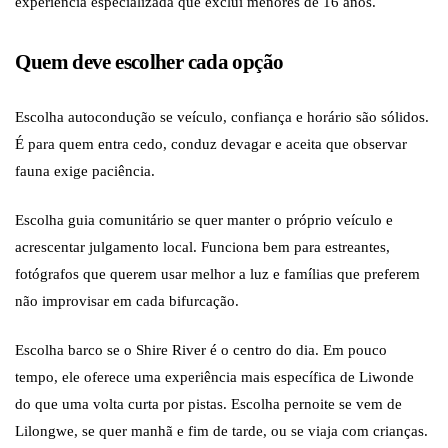
experiência especializada que exclui menores de 16 anos.
Quem deve escolher cada opção
Escolha autocondução se veículo, confiança e horário são sólidos.
É para quem entra cedo, conduz devagar e aceita que observar
fauna exige paciência.
Escolha guia comunitário se quer manter o próprio veículo e
acrescentar julgamento local. Funciona bem para estreantes,
fotógrafos que querem usar melhor a luz e famílias que preferem
não improvisar em cada bifurcação.
Escolha barco se o Shire River é o centro do dia. Em pouco
tempo, ele oferece uma experiência mais específica de Liwonde
do que uma volta curta por pistas. Escolha pernoite se vem de
Lilongwe, se quer manhã e fim de tarde, ou se viaja com crianças.