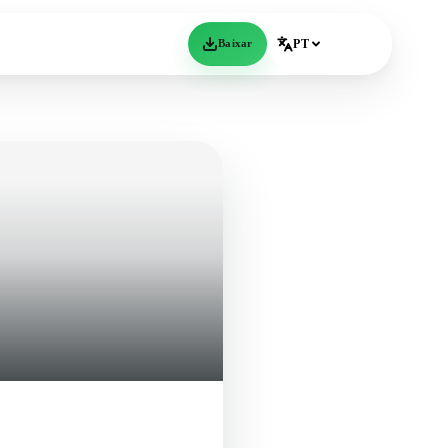
Baixar
PT