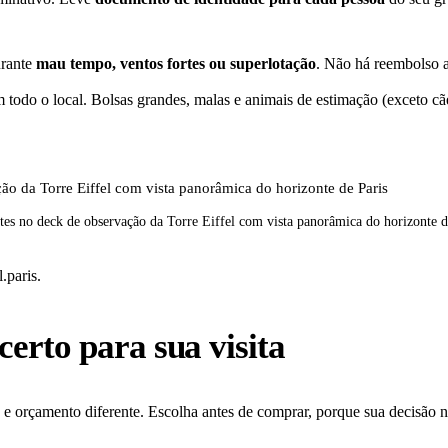
urante
mau tempo, ventos fortes ou superlotação
. Não há reembolso a
 todo o local. Bolsas grandes, malas e animais de estimação (exceto cã
ntes no deck de observação da Torre Eiffel com vista panorâmica do horizonte d
l.paris.
certo para sua visita
 e orçamento diferente. Escolha antes de comprar, porque sua decisão n