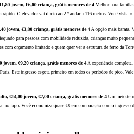
11,80 jovem, €6,00 criança, grátis menores de 4
Melhor para famílias
 rápido. O elevador vai direto ao 2.º andar a 116 metros. Você visita o 
,40 jovem, €3,80 criança, grátis menores de 4
A opção mais barata. V
dequado para pessoas com mobilidade reduzida, crianças muito pequena
ntes com orçamento limitado e quem quer ver a estrutura de ferro da Torr
0 jovem, €9,20 criança, grátis menores de 4
A experiência completa.
Paris. Este ingresso esgota primeiro em todos os períodos de pico. Vale
lto, €14,00 jovem, €7,00 criança, grátis menores de 4
Um meio-termo
inal ao topo. Você economiza quase €9 em comparação com o ingresso de