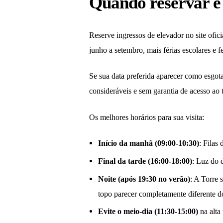
Quando reservar e 
Reserve ingressos de elevador no site oficia
junho a setembro, mais férias escolares e f
Se sua data preferida aparecer como esgota
consideráveis e sem garantia de acesso ao 
Os melhores horários para sua visita:
Início da manhã (09:00-10:30)
: Filas
Final da tarde (16:00-18:00)
: Luz do 
Noite (após 19:30 no verão)
: A Torre 
topo parecer completamente diferente d
Evite o meio-dia (11:30-15:00)
na alta 