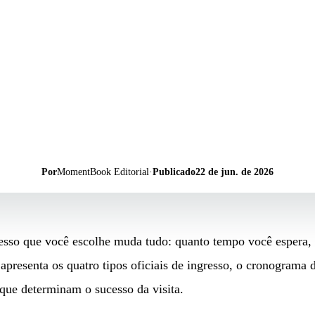
Por
MomentBook Editorial
·
Publicado
22 de jun. de 2026
resso que você escolhe muda tudo: quanto tempo você espera, 
apresenta os quatro tipos oficiais de ingresso, o cronograma 
 que determinam o sucesso da visita.