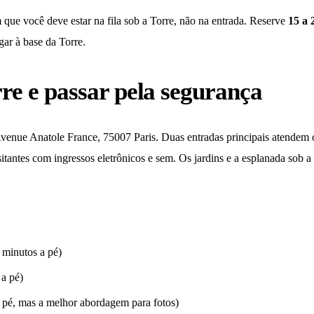
que você deve estar na fila sob a Torre, não na entrada. Reserve
15 a 
gar à base da Torre.
re e passar pela segurança
venue Anatole France, 75007 Paris. Duas entradas principais atendem os
itantes com ingressos eletrônicos e sem. Os jardins e a esplanada sob a 
minutos a pé)
a pé)
 pé, mas a melhor abordagem para fotos)