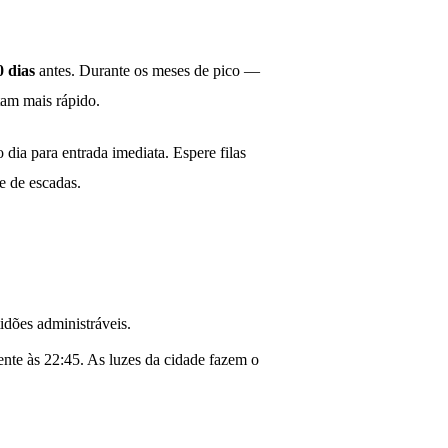
0 dias
antes. Durante os meses de pico —
otam mais rápido.
 dia para entrada imediata. Espere filas
e de escadas.
idões administráveis.
ente às 22:45. As luzes da cidade fazem o