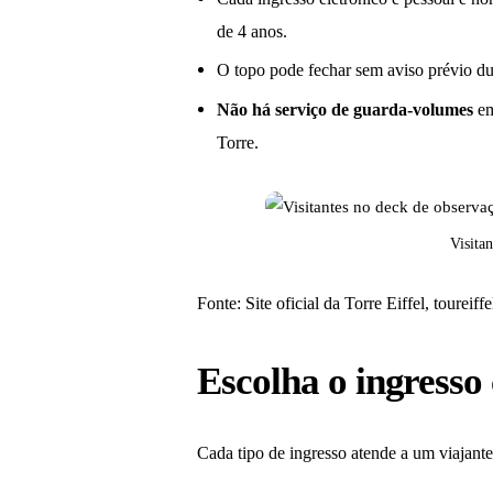
de 4 anos.
O topo pode fechar sem aviso prévio d
Não há serviço de guarda-volumes
em
Torre.
Visita
Fonte: Site oficial da Torre Eiffel, toureiffe
Escolha o ingresso 
Cada tipo de ingresso atende a um viajante