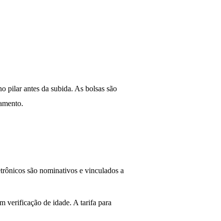
o pilar antes da subida. As bolsas são
namento.
letrônicos são nominativos e vinculados a
m verificação de idade. A tarifa para