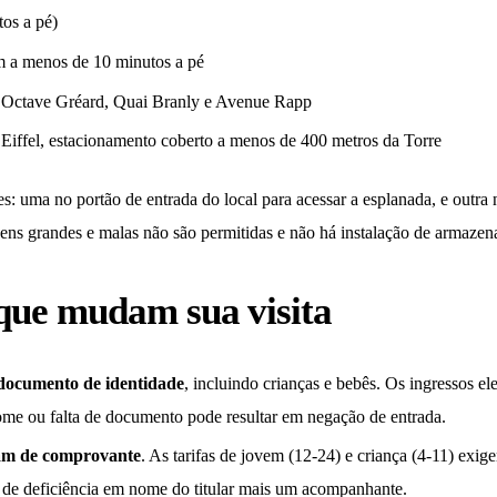
tos a pé)
am a menos de 10 minutos a pé
e Octave Gréard, Quai Branly e Avenue Rapp
iffel, estacionamento coberto a menos de 400 metros da Torre
: uma no portão de entrada do local para acessar a esplanada, e outra n
ns grandes e malas não são permitidas e não há instalação de armaze
 que mudam sua visita
 documento de identidade
, incluindo crianças e bebês. Os ingressos e
e ou falta de documento pode resultar em negação de entrada.
sam de comprovante
. As tarifas de jovem (12-24) e criança (4-11) exige
 de deficiência em nome do titular mais um acompanhante.