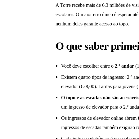
A Torre recebe mais de 6,3 milhões de visi
escolares. O maior erro único é esperar até
nenhum deles garante acesso ao topo.
O que saber prime
Você deve escolher entre o
2.º andar
(1
Existem quatro tipos de ingresso: 2.º a
elevador (€28,00). Tarifas para jovens (
O topo e as escadas não são acessívei
um ingresso de elevador para o 2.º anda
Os ingressos de elevador online abrem
ingressos de escadas também exigirão r
Cada ingresso eletrônico é pessoal e n