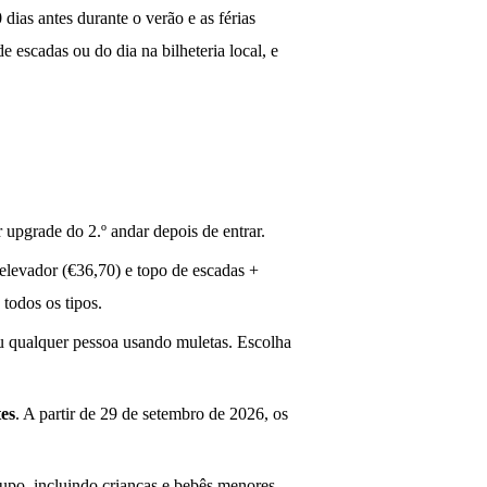
dias antes durante o verão e as férias
e escadas ou do dia na bilheteria local, e
 upgrade do 2.º andar depois de entrar.
 elevador (€36,70) e topo de escadas +
 todos os tipos.
u qualquer pessoa usando muletas. Escolha
tes
. A partir de 29 de setembro de 2026, os
upo, incluindo crianças e bebês menores