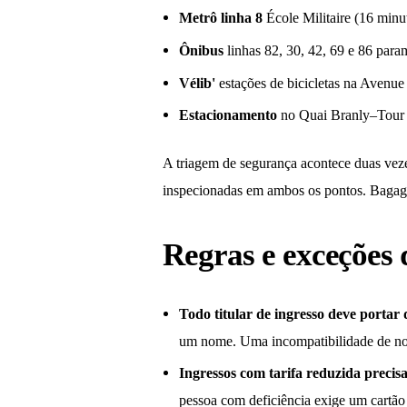
Metrô linha 8
École Militaire (16 minu
Ônibus
linhas 82, 30, 42, 69 e 86 par
Vélib'
estações de bicicletas na Avenu
Estacionamento
no Quai Branly–Tour E
A triagem de segurança acontece duas vezes
inspecionadas em ambos os pontos. Bagage
Regras e exceções
Todo titular de ingresso deve portar
um nome. Uma incompatibilidade de nom
Ingressos com tarifa reduzida preci
pessoa com deficiência exige um cartão