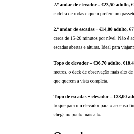
2.º andar de elevador – €23,50 adulto, €
cadeira de rodas e quem prefere um passeio
2.º andar de escadas – €14,80 adulto, €7
cerca de 15-20 minutos por nível. Não é a
escadas abertas e alturas. Ideal para viaja
Topo de elevador – €36,70 adulto, €18,4
metros, o deck de observação mais alto de 
que querem a vista completa.
Topo de escadas + elevador – €28,00 adu
troque para um elevador para o ascenso f
chega ao ponto mais alto.