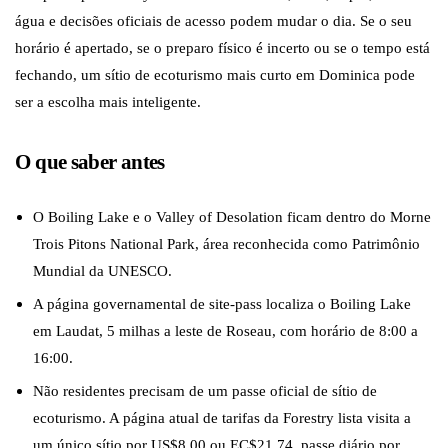
água e decisões oficiais de acesso podem mudar o dia. Se o seu
horário é apertado, se o preparo físico é incerto ou se o tempo está
fechando, um sítio de ecoturismo mais curto em Dominica pode
ser a escolha mais inteligente.
O que saber antes
O Boiling Lake e o Valley of Desolation ficam dentro do Morne
Trois Pitons National Park, área reconhecida como Patrimônio
Mundial da UNESCO.
A página governamental de site-pass localiza o Boiling Lake
em Laudat, 5 milhas a leste de Roseau, com horário de 8:00 a
16:00.
Não residentes precisam de um passe oficial de sítio de
ecoturismo. A página atual de tarifas da Forestry lista visita a
um único sítio por US$8.00 ou EC$21.74, passe diário por