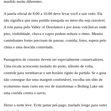
manhãs muito diferentes.
A janela oficial de 8:00 a 16:00 deve levar você a sair cedo. Ela
não significa que uma partida tranquila ao meio-dia seja razoável.
A rota passa pelo Valley of Desolation e por áreas vulcânicas onde
piso, visibilidade, chuva e vapor podem reduzir o ritmo. Mesmo
caminhantes fortes precisam de pausas, comida, fotos, espera pelo
clima e uma descida controlada.
Passageiros de cruzeiro devem ser especialmente conservadores.
Uma escala acrescenta traslado do porto, trânsito de volta,
controle para reembarcar e um horário rígido de partida. Se o guia
não consegue dar uma margem confortável, escolha um sítio de
ecoturismo mais curto em vez de transformar o Boiling Lake em
uma corrida contra o navio.
Deixe a noite leve. Evite jantar pré-pago, traslado longo para outro