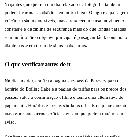
Viajantes que querem um dia relaxado de fotografia também
podem ficar mais satisfeitos em outro lugar. O lago e a paisagem
vulcânica são memoráveis, mas a rota recompensa movimento
constante e disciplina de segurança mais do que longas paradas
sem horário. Se o objetivo principal é paisagem fácil, construa o
dia de passe em torno de sítios mais curtos.
O que verificar antes de ir
No dia anterior, confira a página site-pass da Forestry para o
horário do Boiling Lake e a página de tarifas para os preços dos
passes. Salve a confirmação offline e tenha uma alternativa de
pagamento. Horários e preços são fatos oficiais de planejamento,
mas os mesmos termos oficiais avisam que podem mudar sem
aviso.
Confirme quatro pontos com o guia: condição atual da trilha,