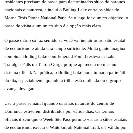
residentes precisam de passe para determinados sítios de parques
nacionais e natureza, e inclui o Boiling Lake entre os sítios do
Morne Trois Pitons National Park. Se o lago for o único objetivo, o
passe de visita a um único sítio é a opção mais clara.
O passe diário só faz sentido se você vai incluir outro sítio estatal
de ecoturismo e ainda terá tempo suficiente. Muita gente imagina
combinar Boiling Lake com Emerald Pool, Freshwater Lake,
Trafalgar Falls ou Ti Tou Gorge porque aparecem no mesmo
sistema oficial. Na prática, o Boiling Lake pode tomar a parte útil
do dia, especialmente quando a trilha está molhada ou o grupo
avança devagar.
Use o passe semanal quando os sítios naturais do centro de
Dominica estiverem distribuídos por vários dias. Os termos
oficiais dizem que o Week Site Pass permite visitas a sítios estatais
de ecoturismo, exceto o Waitukubuli National Trail, e é válido por