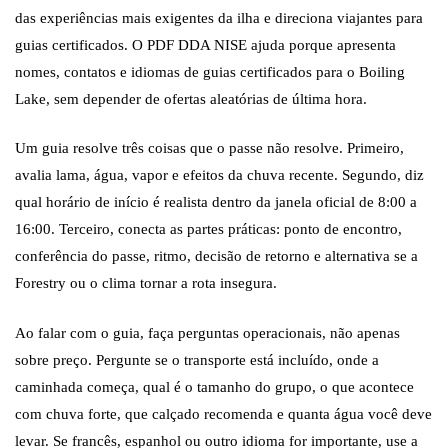
das experiências mais exigentes da ilha e direciona viajantes para
guias certificados. O PDF DDA NISE ajuda porque apresenta
nomes, contatos e idiomas de guias certificados para o Boiling
Lake, sem depender de ofertas aleatórias de última hora.
Um guia resolve três coisas que o passe não resolve. Primeiro,
avalia lama, água, vapor e efeitos da chuva recente. Segundo, diz
qual horário de início é realista dentro da janela oficial de 8:00 a
16:00. Terceiro, conecta as partes práticas: ponto de encontro,
conferência do passe, ritmo, decisão de retorno e alternativa se a
Forestry ou o clima tornar a rota insegura.
Ao falar com o guia, faça perguntas operacionais, não apenas
sobre preço. Pergunte se o transporte está incluído, onde a
caminhada começa, qual é o tamanho do grupo, o que acontece
com chuva forte, que calçado recomenda e quanta água você deve
levar. Se francês, espanhol ou outro idioma for importante, use a