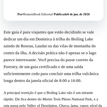
Por
MomentBook Editorial
·
Publicado
6 de jun. de 2026
Este guia é para viajantes que estão decidindo se vale
dedicar um dia em Dominica à trilha do Boiling Lake
saindo de Roseau, Laudat ou das vilas de montanha do
centro da ilha. A decisão prática não é apenas se o lago
parece interessante. Você precisa do passe correto da
Forestry, de um guia certificado e de uma saída
suficientemente cedo para concluir uma trilha vulcânica
longa dentro da janela oficial de 8:00 a 16:00.
A principal restrição é que o Boiling Lake não é um mirante
rápido. Ele fica dentro do Morne Trois Pitons National Park, e a
rota passa pelo Valley of Desolation. Chuva, lama, vapor, nível da