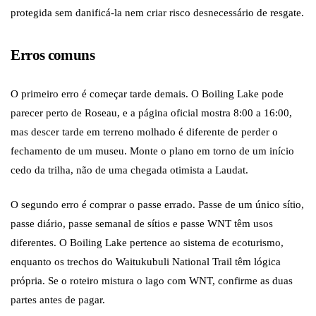
protegida sem danificá-la nem criar risco desnecessário de resgate.
Erros comuns
O primeiro erro é começar tarde demais. O Boiling Lake pode
parecer perto de Roseau, e a página oficial mostra 8:00 a 16:00,
mas descer tarde em terreno molhado é diferente de perder o
fechamento de um museu. Monte o plano em torno de um início
cedo da trilha, não de uma chegada otimista a Laudat.
O segundo erro é comprar o passe errado. Passe de um único sítio,
passe diário, passe semanal de sítios e passe WNT têm usos
diferentes. O Boiling Lake pertence ao sistema de ecoturismo,
enquanto os trechos do Waitukubuli National Trail têm lógica
própria. Se o roteiro mistura o lago com WNT, confirme as duas
partes antes de pagar.