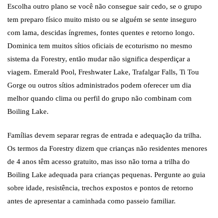
Escolha outro plano se você não consegue sair cedo, se o grupo
tem preparo físico muito misto ou se alguém se sente inseguro
com lama, descidas íngremes, fontes quentes e retorno longo.
Dominica tem muitos sítios oficiais de ecoturismo no mesmo
sistema da Forestry, então mudar não significa desperdiçar a
viagem. Emerald Pool, Freshwater Lake, Trafalgar Falls, Ti Tou
Gorge ou outros sítios administrados podem oferecer um dia
melhor quando clima ou perfil do grupo não combinam com
Boiling Lake.
Famílias devem separar regras de entrada e adequação da trilha.
Os termos da Forestry dizem que crianças não residentes menores
de 4 anos têm acesso gratuito, mas isso não torna a trilha do
Boiling Lake adequada para crianças pequenas. Pergunte ao guia
sobre idade, resistência, trechos expostos e pontos de retorno
antes de apresentar a caminhada como passeio familiar.