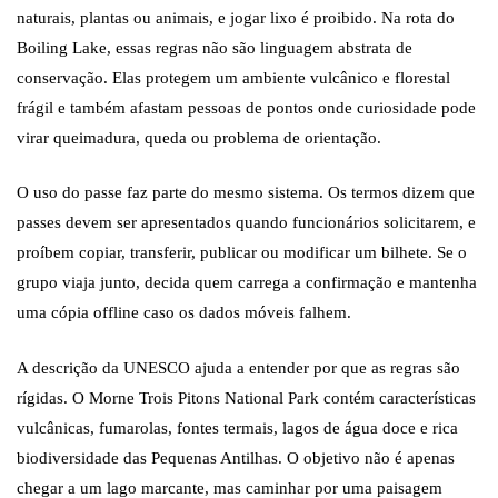
naturais, plantas ou animais, e jogar lixo é proibido. Na rota do
Boiling Lake, essas regras não são linguagem abstrata de
conservação. Elas protegem um ambiente vulcânico e florestal
frágil e também afastam pessoas de pontos onde curiosidade pode
virar queimadura, queda ou problema de orientação.
O uso do passe faz parte do mesmo sistema. Os termos dizem que
passes devem ser apresentados quando funcionários solicitarem, e
proíbem copiar, transferir, publicar ou modificar um bilhete. Se o
grupo viaja junto, decida quem carrega a confirmação e mantenha
uma cópia offline caso os dados móveis falhem.
A descrição da UNESCO ajuda a entender por que as regras são
rígidas. O Morne Trois Pitons National Park contém características
vulcânicas, fumarolas, fontes termais, lagos de água doce e rica
biodiversidade das Pequenas Antilhas. O objetivo não é apenas
chegar a um lago marcante, mas caminhar por uma paisagem