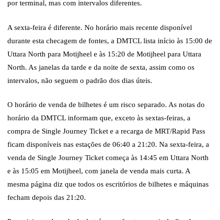
por terminal, mas com intervalos diferentes.
A sexta-feira é diferente. No horário mais recente disponível
durante esta checagem de fontes, a DMTCL lista início às 15:00 de
Uttara North para Motijheel e às 15:20 de Motijheel para Uttara
North. As janelas da tarde e da noite de sexta, assim como os
intervalos, não seguem o padrão dos dias úteis.
O horário de venda de bilhetes é um risco separado. As notas do
horário da DMTCL informam que, exceto às sextas-feiras, a
compra de Single Journey Ticket e a recarga de MRT/Rapid Pass
ficam disponíveis nas estações de 06:40 a 21:20. Na sexta-feira, a
venda de Single Journey Ticket começa às 14:45 em Uttara North
e às 15:05 em Motijheel, com janela de venda mais curta. A
mesma página diz que todos os escritórios de bilhetes e máquinas
fecham depois das 21:20.