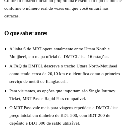
Confira o horário oficial no próprio dia e escolha o tipo de bilhete
conforme o número real de vezes em que você entrará nas
catracas.
O que saber antes
A linha 6 do MRT opera atualmente entre Uttara North e
Motijheel, e o mapa oficial da DMTCL lista 16 estações.
A FAQ da DMTCL descreve o trecho Uttara North-Motijheel
como tendo cerca de 20,10 km e o identifica como o primeiro
serviço de metrô de Bangladesh.
Para visitantes, as opções que importam são Single Journey
Ticket, MRT Pass e Rapid Pass compatível.
O MRT Pass vale mais para viagens repetidas: a DMTCL lista
preço inicial em dinheiro de BDT 500, com BDT 200 de
depósito e BDT 300 de saldo utilizável.