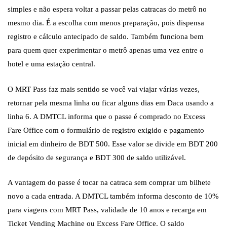
simples e não espera voltar a passar pelas catracas do metrô no
mesmo dia. É a escolha com menos preparação, pois dispensa
registro e cálculo antecipado de saldo. Também funciona bem
para quem quer experimentar o metrô apenas uma vez entre o
hotel e uma estação central.
O MRT Pass faz mais sentido se você vai viajar várias vezes,
retornar pela mesma linha ou ficar alguns dias em Daca usando a
linha 6. A DMTCL informa que o passe é comprado no Excess
Fare Office com o formulário de registro exigido e pagamento
inicial em dinheiro de BDT 500. Esse valor se divide em BDT 200
de depósito de segurança e BDT 300 de saldo utilizável.
A vantagem do passe é tocar na catraca sem comprar um bilhete
novo a cada entrada. A DMTCL também informa desconto de 10%
para viagens com MRT Pass, validade de 10 anos e recarga em
Ticket Vending Machine ou Excess Fare Office. O saldo