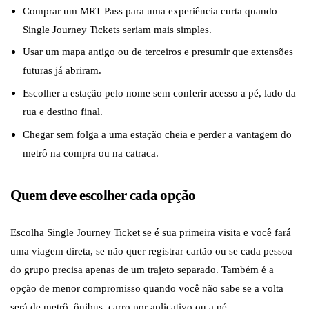
Comprar um MRT Pass para uma experiência curta quando
Single Journey Tickets seriam mais simples.
Usar um mapa antigo ou de terceiros e presumir que extensões
futuras já abriram.
Escolher a estação pelo nome sem conferir acesso a pé, lado da
rua e destino final.
Chegar sem folga a uma estação cheia e perder a vantagem do
metrô na compra ou na catraca.
Quem deve escolher cada opção
Escolha Single Journey Ticket se é sua primeira visita e você fará
uma viagem direta, se não quer registrar cartão ou se cada pessoa
do grupo precisa apenas de um trajeto separado. Também é a
opção de menor compromisso quando você não sabe se a volta
será de metrô, ônibus, carro por aplicativo ou a pé.