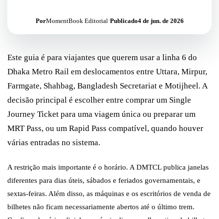
Por
MomentBook Editorial
·
Publicado
4 de jun. de 2026
Este guia é para viajantes que querem usar a linha 6 do
Dhaka Metro Rail em deslocamentos entre Uttara, Mirpur,
Farmgate, Shahbag, Bangladesh Secretariat e Motijheel. A
decisão principal é escolher entre comprar um Single
Journey Ticket para uma viagem única ou preparar um
MRT Pass, ou um Rapid Pass compatível, quando houver
várias entradas no sistema.
A restrição mais importante é o horário. A DMTCL publica janelas
diferentes para dias úteis, sábados e feriados governamentais, e
sextas-feiras. Além disso, as máquinas e os escritórios de venda de
bilhetes não ficam necessariamente abertos até o último trem.