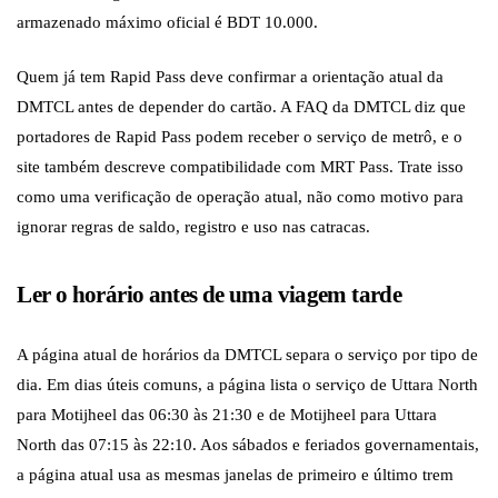
armazenado máximo oficial é BDT 10.000.
Quem já tem Rapid Pass deve confirmar a orientação atual da
DMTCL antes de depender do cartão. A FAQ da DMTCL diz que
portadores de Rapid Pass podem receber o serviço de metrô, e o
site também descreve compatibilidade com MRT Pass. Trate isso
como uma verificação de operação atual, não como motivo para
ignorar regras de saldo, registro e uso nas catracas.
Ler o horário antes de uma viagem tarde
A página atual de horários da DMTCL separa o serviço por tipo de
dia. Em dias úteis comuns, a página lista o serviço de Uttara North
para Motijheel das 06:30 às 21:30 e de Motijheel para Uttara
North das 07:15 às 22:10. Aos sábados e feriados governamentais,
a página atual usa as mesmas janelas de primeiro e último trem