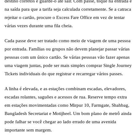
destino corretos e guarde-o até sair. Com passe, toque na entrada e
na saída para que a tarifa seja calculada corretamente. Se a catraca
rejeitar o cartão, procure o Excess Fare Office em vez de tentar
várias vezes durante uma fila cheia.
Cada passe deve ser tratado como meio de viagem de uma pessoa
por entrada. Famílias ou grupos não devem planejar passar várias
pessoas com um único cartão. Se várias pessoas vão fazer apenas
uma viagem juntas, pode ser mais simples comprar Single Journey
Tickets individuais do que registrar e recarregar vários passes.
A linha é elevada, e as estações combinam escadas, elevadores,
escadas rolantes, saguões e acessos de rua. Reserve tempo extra
em estações movimentadas como Mirpur 10, Farmgate, Shahbag,
Bangladesh Secretariat e Motijheel. Um bom plano de metrô ainda
pode falhar se você chegar ao lado errado de uma avenida
importante sem margem.