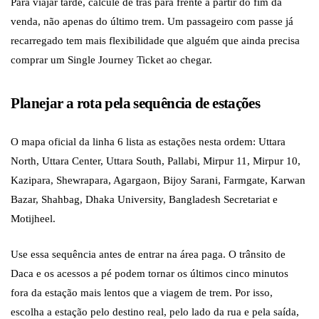
Para viajar tarde, calcule de trás para frente a partir do fim da
venda, não apenas do último trem. Um passageiro com passe já
recarregado tem mais flexibilidade que alguém que ainda precisa
comprar um Single Journey Ticket ao chegar.
Planejar a rota pela sequência de estações
O mapa oficial da linha 6 lista as estações nesta ordem: Uttara
North, Uttara Center, Uttara South, Pallabi, Mirpur 11, Mirpur 10,
Kazipara, Shewrapara, Agargaon, Bijoy Sarani, Farmgate, Karwan
Bazar, Shahbag, Dhaka University, Bangladesh Secretariat e
Motijheel.
Use essa sequência antes de entrar na área paga. O trânsito de
Daca e os acessos a pé podem tornar os últimos cinco minutos
fora da estação mais lentos que a viagem de trem. Por isso,
escolha a estação pelo destino real, pelo lado da rua e pela saída,