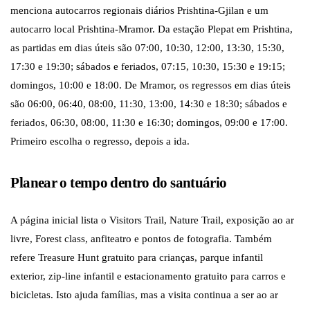
menciona autocarros regionais diários Prishtina-Gjilan e um
autocarro local Prishtina-Mramor. Da estação Plepat em Prishtina,
as partidas em dias úteis são 07:00, 10:30, 12:00, 13:30, 15:30,
17:30 e 19:30; sábados e feriados, 07:15, 10:30, 15:30 e 19:15;
domingos, 10:00 e 18:00. De Mramor, os regressos em dias úteis
são 06:00, 06:40, 08:00, 11:30, 13:00, 14:30 e 18:30; sábados e
feriados, 06:30, 08:00, 11:30 e 16:30; domingos, 09:00 e 17:00.
Primeiro escolha o regresso, depois a ida.
Planear o tempo dentro do santuário
A página inicial lista o Visitors Trail, Nature Trail, exposição ao ar
livre, Forest class, anfiteatro e pontos de fotografia. Também
refere Treasure Hunt gratuito para crianças, parque infantil
exterior, zip-line infantil e estacionamento gratuito para carros e
bicicletas. Isto ajuda famílias, mas a visita continua a ser ao ar