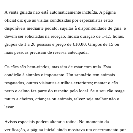
A visita guiada não está automaticamente incluída. A página
oficial diz que as visitas conduzidas por especialistas estão
disponíveis mediante pedido, sujeitas à disponibilidade de guia, e
devem ser solicitadas na receção. Indica duração de 1-1.5 horas,
grupos de 1 a 20 pessoas e preço de €10.00. Grupos de 15 ou
mais pessoas precisam de reserva antecipada.
Os cães são bem-vindos, mas têm de estar com trela. Esta
condição é simples e importante. Um santuário tem animais
resgatados, outros visitantes e trilhos exteriores; manter o cão
perto e calmo faz parte do respeito pelo local. Se o seu cão reage
muito a cheiros, crianças ou animais, talvez seja melhor não o
levar.
Avisos especiais podem alterar a rotina. No momento da
verificação, a página inicial ainda mostrava um encerramento por