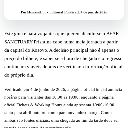
Por
MomentBook Editorial
·
Publicado
4 de jun. de 2026
Este guia é para viajantes que querem decidir se o BEAR
SANCTUARY Prishtina cabe numa meia jornada a partir
da capital do Kosovo. A decisão principal não é apenas o
preço do bilhete; é saber se a hora de chegada e o regresso
continuam viáveis depois de verificar a informação oficial
do próprio dia.
Verificado em 4 de junho de 2026, a página oficial inicial anuncia
horário para visitantes das 10:00 às 19:00, enquanto a página
oficial Tickets & Working Hours ainda apresenta 10:00-16:00
tanto para abril-outubro como para novembro-março. Como
ambas são fontes oficiais, uma chegada ao fim da tarde deve ser
tratada como ponto de reconfirmação.