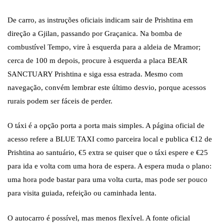
De carro, as instruções oficiais indicam sair de Prishtina em
direção a Gjilan, passando por Graçanica. Na bomba de
combustível Tempo, vire à esquerda para a aldeia de Mramor;
cerca de 100 m depois, procure à esquerda a placa BEAR
SANCTUARY Prishtina e siga essa estrada. Mesmo com
navegação, convém lembrar este último desvio, porque acessos
rurais podem ser fáceis de perder.
O táxi é a opção porta a porta mais simples. A página oficial de
acesso refere a BLUE TAXI como parceira local e publica €12 de
Prishtina ao santuário, €5 extra se quiser que o táxi espere e €25
para ida e volta com uma hora de espera. A espera muda o plano:
uma hora pode bastar para uma volta curta, mas pode ser pouco
para visita guiada, refeição ou caminhada lenta.
O autocarro é possível, mas menos flexível. A fonte oficial