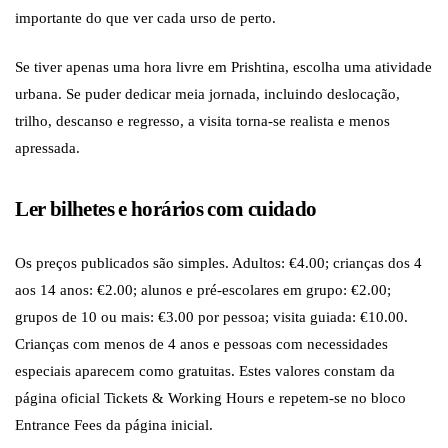
importante do que ver cada urso de perto.
Se tiver apenas uma hora livre em Prishtina, escolha uma atividade
urbana. Se puder dedicar meia jornada, incluindo deslocação,
trilho, descanso e regresso, a visita torna-se realista e menos
apressada.
Ler bilhetes e horários com cuidado
Os preços publicados são simples. Adultos: €4.00; crianças dos 4
aos 14 anos: €2.00; alunos e pré-escolares em grupo: €2.00;
grupos de 10 ou mais: €3.00 por pessoa; visita guiada: €10.00.
Crianças com menos de 4 anos e pessoas com necessidades
especiais aparecem como gratuitas. Estes valores constam da
página oficial Tickets & Working Hours e repetem-se no bloco
Entrance Fees da página inicial.