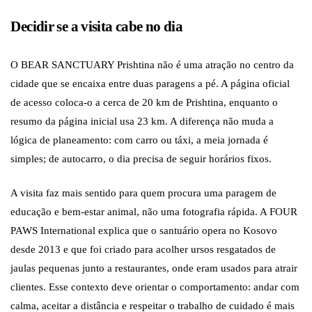
Decidir se a visita cabe no dia
O BEAR SANCTUARY Prishtina não é uma atração no centro da
cidade que se encaixa entre duas paragens a pé. A página oficial
de acesso coloca-o a cerca de 20 km de Prishtina, enquanto o
resumo da página inicial usa 23 km. A diferença não muda a
lógica de planeamento: com carro ou táxi, a meia jornada é
simples; de autocarro, o dia precisa de seguir horários fixos.
A visita faz mais sentido para quem procura uma paragem de
educação e bem-estar animal, não uma fotografia rápida. A FOUR
PAWS International explica que o santuário opera no Kosovo
desde 2013 e que foi criado para acolher ursos resgatados de
jaulas pequenas junto a restaurantes, onde eram usados para atrair
clientes. Esse contexto deve orientar o comportamento: andar com
calma, aceitar a distância e respeitar o trabalho de cuidado é mais