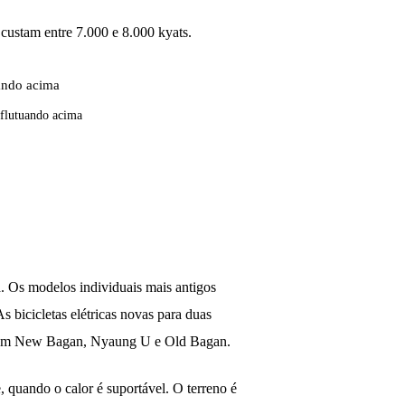
ustam entre 7.000 e 8.000 kyats.
 flutuando acima
a. Os modelos individuais mais antigos
s bicicletas elétricas novas para duas
rte em New Bagan, Nyaung U e Old Bagan.
, quando o calor é suportável. O terreno é