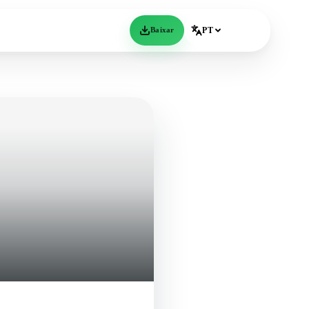
Baixar
PT