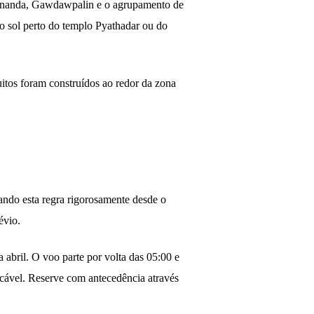
 Ananda, Gawdawpalin e o agrupamento de
o sol perto do templo Pyathadar ou do
itos foram construídos ao redor da zona
cando esta regra rigorosamente desde o
évio.
 abril. O voo parte por volta das 05:00 e
ecável. Reserve com antecedência através