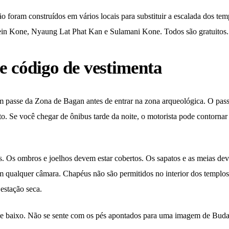
o foram construídos em vários locais para substituir a escalada dos tem
ein Kone, Nyaung Lat Phat Kan e Sulamani Kone. Todos são gratuitos.
e código de vestimenta
m passe da Zona de Bagan antes de entrar na zona arqueológica. O pas
to. Se você chegar de ônibus tarde da noite, o motorista pode contorna
. Os ombros e joelhos devem estar cobertos. Os sapatos e as meias de
m qualquer câmara. Chapéus não são permitidos no interior dos templos.
 estação seca.
Fale baixo. Não se sente com os pés apontados para uma imagem de Buda