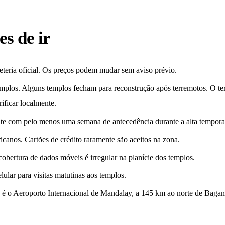
es de ir
eteria oficial. Os preços podem mudar sem aviso prévio.
templos. Alguns templos fecham para reconstrução após terremotos. O t
rificar localmente.
nte com pelo menos uma semana de antecedência durante a alta tempora
canos. Cartões de crédito raramente são aceitos na zona.
cobertura de dados móveis é irregular na planície dos templos.
lular para visitas matutinas aos templos.
 é o Aeroporto Internacional de Mandalay, a 145 km ao norte de Bagan