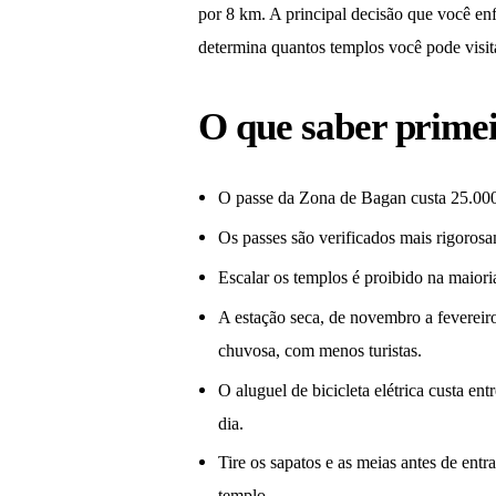
por 8 km. A principal decisão que você enf
determina quantos templos você pode visita
O que saber prime
O passe da Zona de Bagan custa 25.000 
Os passes são verificados mais rigoro
Escalar os templos é proibido na maiori
A estação seca, de novembro a fevereiro
chuvosa, com menos turistas.
O aluguel de bicicleta elétrica custa e
dia.
Tire os sapatos e as meias antes de en
templo.