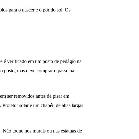
plos para o nascer e o pôr do sol. Os
se é verificado em um posto de pedágio na
r o posto, mas deve comprar o passe na
vem ser removidos antes de pisar em
 Protetor solar e um chapéu de abas largas
. Não toque nos murais ou nas estátuas de