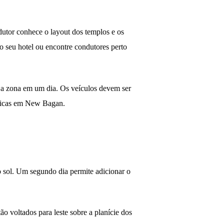
dutor conhece o layout dos templos e os
lo seu hotel ou encontre condutores perto
a a zona em um dia. Os veículos devem ser
ísticas em New Bagan.
do sol. Um segundo dia permite adicionar o
voltados para leste sobre a planície dos