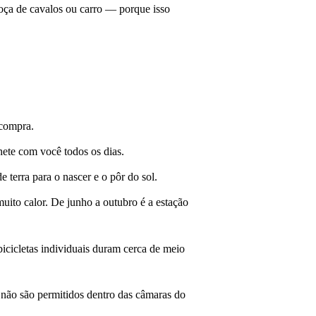
rroça de cavalos ou carro — porque isso
 compra.
ete com você todos os dias.
 terra para o nascer e o pôr do sol.
uito calor. De junho a outubro é a estação
bicicletas individuais duram cerca de meio
 não são permitidos dentro das câmaras do