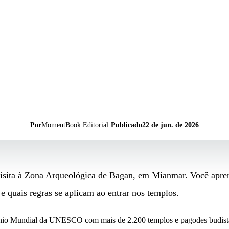
Por
MomentBook Editorial
·
Publicado
22 de jun. de 2026
 visita à Zona Arqueológica de Bagan, em Mianmar. Você apre
e quais regras se aplicam ao entrar nos templos.
nio Mundial da UNESCO com mais de 2.200 templos e pagodes budista