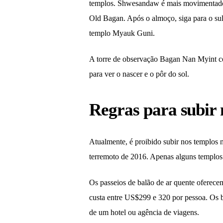
templos. Shwesandaw é mais movimentado.
Old Bagan. Após o almoço, siga para o su
templo Myauk Guni.
A torre de observação Bagan Nan Myint cob
para ver o nascer e o pôr do sol.
Regras para subir n
Atualmente, é proibido subir nos templos n
terremoto de 2016. Apenas alguns templos 
Os passeios de balão de ar quente oferecem
custa entre US$299 e 320 por pessoa. Os b
de um hotel ou agência de viagens.