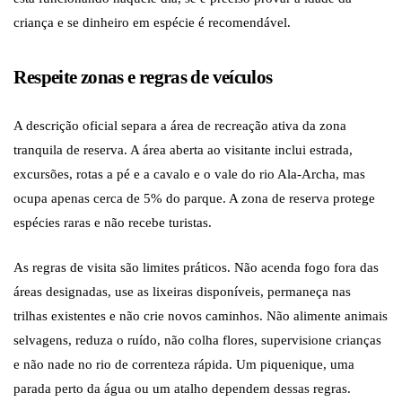
criança e se dinheiro em espécie é recomendável.
Respeite zonas e regras de veículos
A descrição oficial separa a área de recreação ativa da zona
tranquila de reserva. A área aberta ao visitante inclui estrada,
excursões, rotas a pé e a cavalo e o vale do rio Ala-Archa, mas
ocupa apenas cerca de 5% do parque. A zona de reserva protege
espécies raras e não recebe turistas.
As regras de visita são limites práticos. Não acenda fogo fora das
áreas designadas, use as lixeiras disponíveis, permaneça nas
trilhas existentes e não crie novos caminhos. Não alimente animais
selvagens, reduza o ruído, não colha flores, supervisione crianças
e não nade no rio de correnteza rápida. Um piquenique, uma
parada perto da água ou um atalho dependem dessas regras.