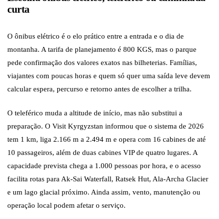
curta
O ônibus elétrico é o elo prático entre a entrada e o dia de
montanha. A tarifa de planejamento é 800 KGS, mas o parque
pede confirmação dos valores exatos nas bilheterias. Famílias,
viajantes com poucas horas e quem só quer uma saída leve devem
calcular espera, percurso e retorno antes de escolher a trilha.
O teleférico muda a altitude de início, mas não substitui a
preparação. O Visit Kyrgyzstan informou que o sistema de 2026
tem 1 km, liga 2.166 m a 2.494 m e opera com 16 cabines de até
10 passageiros, além de duas cabines VIP de quatro lugares. A
capacidade prevista chega a 1.000 pessoas por hora, e o acesso
facilita rotas para Ak-Sai Waterfall, Ratsek Hut, Ala-Archa Glacier
e um lago glacial próximo. Ainda assim, vento, manutenção ou
operação local podem afetar o serviço.