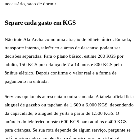
necessário, saco de dormir.
Separe cada gasto em KGS
Não trate Ala-Archa como uma atração de bilhete único. Entrada,
transporte interno, teleférico e áreas de descanso podem ser
decisões separadas. Para o plano básico, estime 200 KGS por
adulto, 150 KGS por criança de 7 a 14 anos e 800 KGS pelo
ônibus elétrico. Depois confirme o valor real e a forma de
pagamento na entrada.
Serviços opcionais acrescentam outra camada. A tabela oficial lista
aluguel de gazebo ou tapchan de 1.600 a 6.000 KGS, dependendo
da capacidade, e aluguel de yurta a partir de 1.500 KGS. O
anúncio do teleférico mostra 600 KGS para adultos e 400 KGS
para crianças. Se sua rota depende de algum serviço, pergunte se
está funcionando naquele dia, se é preciso provar a idade da