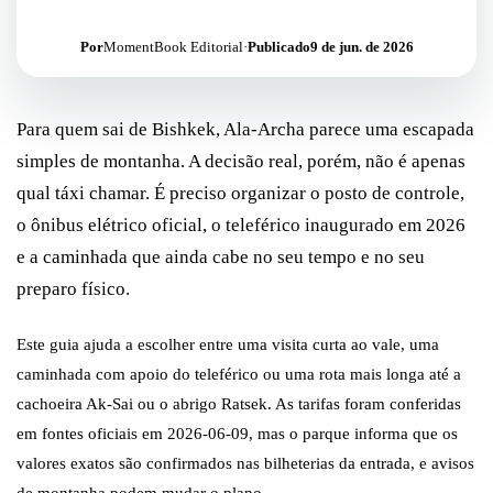
Por
MomentBook Editorial
·
Publicado
9 de jun. de 2026
Para quem sai de Bishkek, Ala-Archa parece uma escapada
simples de montanha. A decisão real, porém, não é apenas
qual táxi chamar. É preciso organizar o posto de controle,
o ônibus elétrico oficial, o teleférico inaugurado em 2026
e a caminhada que ainda cabe no seu tempo e no seu
preparo físico.
Este guia ajuda a escolher entre uma visita curta ao vale, uma
caminhada com apoio do teleférico ou uma rota mais longa até a
cachoeira Ak-Sai ou o abrigo Ratsek. As tarifas foram conferidas
em fontes oficiais em 2026-06-09, mas o parque informa que os
valores exatos são confirmados nas bilheterias da entrada, e avisos
de montanha podem mudar o plano.