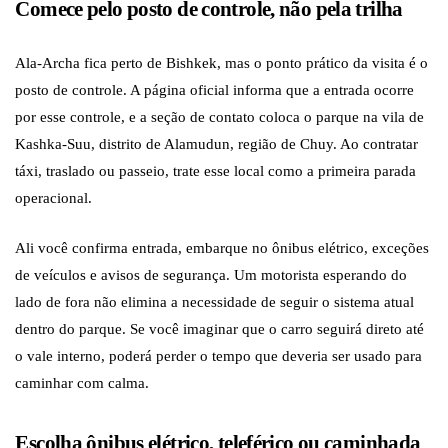
Comece pelo posto de controle, não pela trilha
Ala-Archa fica perto de Bishkek, mas o ponto prático da visita é o
posto de controle. A página oficial informa que a entrada ocorre
por esse controle, e a seção de contato coloca o parque na vila de
Kashka-Suu, distrito de Alamudun, região de Chuy. Ao contratar
táxi, traslado ou passeio, trate esse local como a primeira parada
operacional.
Ali você confirma entrada, embarque no ônibus elétrico, exceções
de veículos e avisos de segurança. Um motorista esperando do
lado de fora não elimina a necessidade de seguir o sistema atual
dentro do parque. Se você imaginar que o carro seguirá direto até
o vale interno, poderá perder o tempo que deveria ser usado para
caminhar com calma.
Escolha ônibus elétrico, teleférico ou caminhada