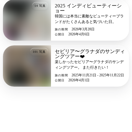
2025 インディビューティーシ
14
写真
ョー
韓国には本当に素敵なビューティーブラ
ンドがたくさんあると気づいた日。
2026年3月28日
旅の期間
2026年4月6日
公開日
セビリア〜グラナダのサンディ
101
写真
ングツアー❤️
楽しかったセビリア〜グラナダのサンデ
ィングツアー。 また行きたい！
2025年11月21日 - 2025年11月22日
旅の期間
2026年4月1日
公開日