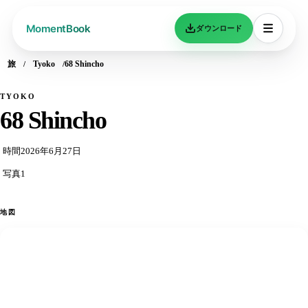
ダウンロード
旅
Tyoko
68 Shincho
TYOKO
68 Shincho
時間
2026年6月27日
写真
1
地図