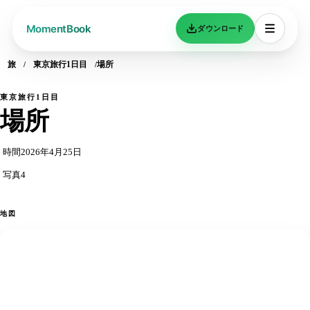
ダウンロード
旅
東京旅行1日目
場所
東京旅行1日目
場所
時間
2026年4月25日
写真
4
地図