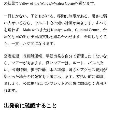
の状態でValley of the WindsかWaḻpa Gorgeを選びます。
一日しかない、子どもがいる、移動に制限がある、暑さに弱
い人がいるなら、ウルル中心の短い計画が向きます。すべて
を追わず、Mala walkまたはKuniya walk、Cultural Centre、合
法的な日の出か夕日鑑賞地を組み合わせます。全周しなくて
も、一貫した訪問になります。
空港送迎、長距離運転、早朝出発を自分で管理したくないな
ら、ツアーが向きます。良いツアーは、ルート、パスの扱
い、出発時刻、歩行距離、水の準備、暑さやアクセス規則が
変わった場合の代替案を明確に示します。支払い前に確認し
ましょう。公式規則はパンフレットの印象に関係なく適用さ
れます。
出発前に確認すること