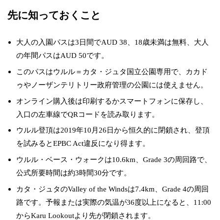
先に知っておくこと
大人の入園パスは3日間でAUD 38、18歳未満は無料、大人
の年間パスはAUD 50です。
このパスはウルル＝カタ・ジュタ国立公園専用で、カカド
ゥやノーザンテリトリー政府管理の公園には使えません。
オンライン購入後は印刷するかスマートフォンに保存し、
入口の左車線でQRコードを読み取ります。
ウルル登頂は2019年10月26日から恒久的に閉鎖され、登頂
を試みるとEPBC Act違反になり得ます。
ウルル・ベース・ウォークは10.6km、Grade 3の周回路で、
公式所要時間は約3時間30分です。
カタ・ジュタのValley of the Windsは7.4km、Grade 4の周回
路です。予報または実際の気温が36度以上になると、11:00
からKaru Lookoutより先が閉鎖されます。