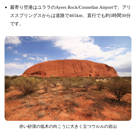
最寄り空港はユララのAyers Rock/Connellan Airportで、アリ
ススプリングスからは道路で465km、直行でも約5時間30分
です。
赤い砂漠の低木の向こうに大きく立つウルルの岩山