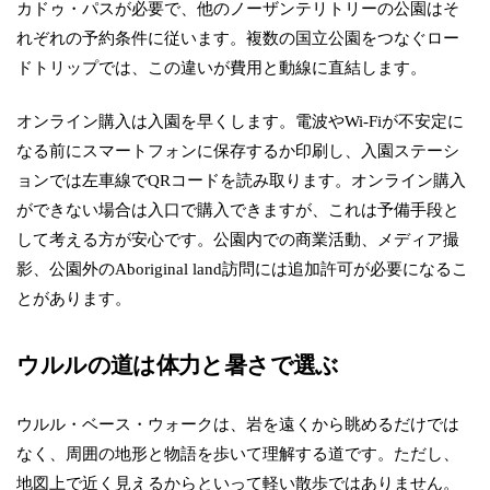
カドゥ・パスが必要で、他のノーザンテリトリーの公園はそ
れぞれの予約条件に従います。複数の国立公園をつなぐロー
ドトリップでは、この違いが費用と動線に直結します。
オンライン購入は入園を早くします。電波やWi-Fiが不安定に
なる前にスマートフォンに保存するか印刷し、入園ステーシ
ョンでは左車線でQRコードを読み取ります。オンライン購入
ができない場合は入口で購入できますが、これは予備手段と
して考える方が安心です。公園内での商業活動、メディア撮
影、公園外のAboriginal land訪問には追加許可が必要になるこ
とがあります。
ウルルの道は体力と暑さで選ぶ
ウルル・ベース・ウォークは、岩を遠くから眺めるだけでは
なく、周囲の地形と物語を歩いて理解する道です。ただし、
地図上で近く見えるからといって軽い散歩ではありません。