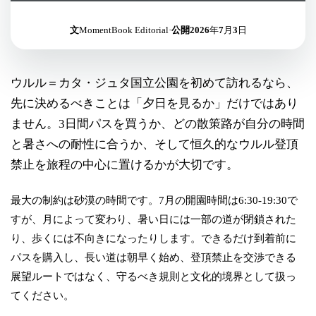
文
MomentBook Editorial
·
公開
2026年7月3日
ウルル＝カタ・ジュタ国立公園を初めて訪れるなら、
先に決めるべきことは「夕日を見るか」だけではあり
ません。3日間パスを買うか、どの散策路が自分の時間
と暑さへの耐性に合うか、そして恒久的なウルル登頂
禁止を旅程の中心に置けるかが大切です。
最大の制約は砂漠の時間です。7月の開園時間は6:30-19:30で
すが、月によって変わり、暑い日には一部の道が閉鎖された
り、歩くには不向きになったりします。できるだけ到着前に
パスを購入し、長い道は朝早く始め、登頂禁止を交渉できる
展望ルートではなく、守るべき規則と文化的境界として扱っ
てください。