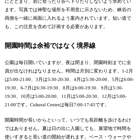
にとどまり、岩に登ったり谷へ下りたりしないよう求めてい
ます。写真では神聖な場所を不用意に示さないため、峡谷の
両側を一緒に画面に入れるよう案内されています。短い道で
も、この注意を含めて計画する必要があります。
開園時間は余裕ではなく境界線
公園は毎日開いていますが、夜は閉まり、閉園時刻までに全
員が出なければなりません。時間は月別に変わります。1-2月
は5:00-21:00、3月は5:30-20:30、4月は5:30-20:00、5月は6:00-
19:30、6-7月は6:30-19:30、8月は6:00-19:30、9月は5:30-
19:30、10月は5:00-20:00、11月は5:00-20:30、12月は5:00-
21:00です。Cultural Centreは毎日7:00-17:45です。
開園時間が長いからといって、いつでも長距離を歩けるわけ
ではありません。夏は日の出に入園しても、展望地で時間を
使いすぎると長い道の開始が遅れます。ベース・ウォークや