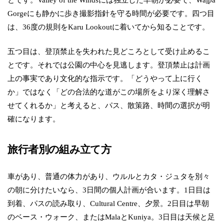
Gorgeにも静かに歩き撮影指針を守る時間が必要です。四つ目
は、36度の規則をKaru Lookoutに着いてから知ることです。
五つ目は、登頂禁止を失われた見どころとして受け止めるこ
とです。それでは公園の中心を見逃します。登頂禁止は計画
上の事実であり文化的な指示です。「どうやって上に行く
か」ではなく「どの合法的な道がこの場所をより深く理解さ
せてくれるか」と考えると、パス、散策路、時間の選択が明
確になります。
旅行者別の組み立て方
車があり、普通の体力があり、ウルルとカタ・ジュタを別々
の朝に分けたいなら、3日間の個人計画が合います。1日目は
到着、パスの読み取り、Cultural Centre、夕景。2日目は早朝
のベース・ウォーク、またはMalaとKuniya。3日目は天候と足