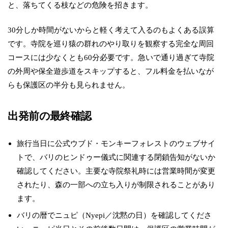
と、落ちてくる枝などの危険を招きます。
30分しか時間がないからと軽く考えて入るのもよくある誤算
です。寺院を巡り猿の群れのやり取りを観察する完全な周回
コースには少なくとも60分必要です。急いで通り過ぎて寺院
の外周や保全遊歩道をスキップすると、フル料金を払いなが
らも保護区の半分も見られません。
出発前の最終確認
旅行当日に公式ウブド・モンキーフォレストのウェブサイ
トで、バリのヒンドゥー儀式に関連する閉鎖告知がないか
確認してください。主要な寺院祭礼時には営業時間が変更
されたり、森の一部への立ち入りが制限されることがあり
ます。
バリの暦でニュピ（Nyepi／沈黙の日）を確認してくださ