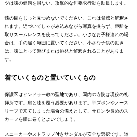
ツは猿の健康を損ない、攻撃的な餌要求行動を助長します。
猿の目をじっと見つめないでください。これは脅威と解釈さ
れます。近づいてしゃがみ込みながら写真を撮らず、距離を
取りズームレンズを使ってください。小さなお子様連れの場
合は、手の届く範囲に置いてください。小さな子供の動き
は、猿にとって遊びまたは挑発と解釈されることがありま
す。
着ていくものと置いていくもの
保護区はヒンドゥー教の聖地であり、園内の寺院は現役の礼
拝所です。肩と膝を覆う必要があります。半ズボンやノース
リーブで来てしまった場合の備えとして、サロンや長めのス
カーフを腰に巻くとよいでしょう。
スニーカーやストラップ付きサンダルが安全な選択です。道