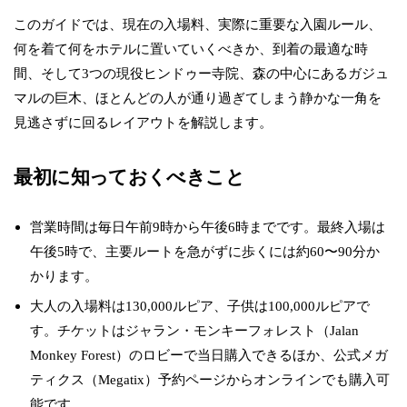
このガイドでは、現在の入場料、実際に重要な入園ルール、
何を着て何をホテルに置いていくべきか、到着の最適な時
間、そして3つの現役ヒンドゥー寺院、森の中心にあるガジュ
マルの巨木、ほとんどの人が通り過ぎてしまう静かな一角を
見逃さずに回るレイアウトを解説します。
最初に知っておくべきこと
営業時間は毎日午前9時から午後6時までです。最終入場は
午後5時で、主要ルートを急がずに歩くには約60〜90分か
かります。
大人の入場料は130,000ルピア、子供は100,000ルピアで
す。チケットはジャラン・モンキーフォレスト（Jalan
Monkey Forest）のロビーで当日購入できるほか、公式メガ
ティクス（Megatix）予約ページからオンラインでも購入可
能です。