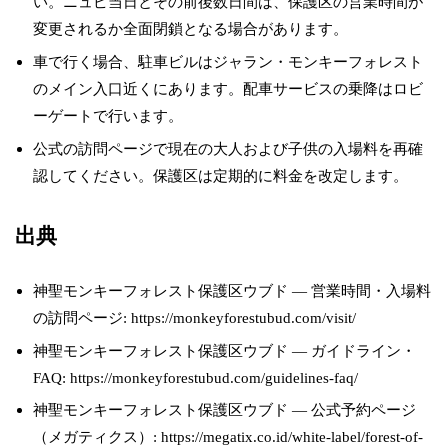
い。ニュピ当日とその前後数日間は、保護区の営業時間が
変更されるか全面閉鎖となる場合があります。
車で行く場合、駐車ビルはジャラン・モンキーフォレスト
のメイン入口近くにあります。配車サービスの乗降はロビ
ーゲートで行います。
公式の訪問ページで現在の大人および子供の入場料を再確
認してください。保護区は定期的に料金を改定します。
出典
神聖モンキーフォレスト保護区ウブド — 営業時間・入場料
の訪問ページ: https://monkeyforestubud.com/visit/
神聖モンキーフォレスト保護区ウブド — ガイドライン・
FAQ: https://monkeyforestubud.com/guidelines-faq/
神聖モンキーフォレスト保護区ウブド — 公式予約ページ
（メガティクス）: https://megatix.co.id/white-label/forest-of-