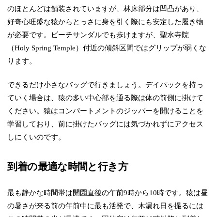
のほとんどは舗装されていますが、林床部分は凹凸があり、
好奇心旺盛な猿からとっさに身を引く際にも安定した履き物
が必要です。ビーチサンダルでも歩けますが、聖水寺院
（Holy Spring Temple）付近の傾斜区間ではグリップが弱くな
ります。
できるだけ小さなバッグで行きましょう。デイパックを持っ
ていく場合は、猿の多い中心部を通る際は体の前側に掛けて
ください。猿はコンパートメントのジッパーを開けることを
学習しており、前に掛けたバッグには気づかれずにアクセス
しにくいのです。
到着の最適な時間と行き方
最も静かな時間帯は開園直後の午前9時から10時です。猿は昼
の暑さが来る前の午前中に最も活発で、木漏れ日を撮るには