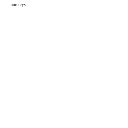
monkeys