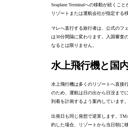
Seaplane Terminalへの
リゾートまたは運航会社が指定する
マレへ直行する旅行者は、公式のフェリ
は30分間隔に変わります。入国審査
なるとは限りません。
水上飛行機と国
水上飛行機は多くのリゾートへ直接行
のため、運航は日の出から日没までに
到着を計画するよう案内しています
出発日も同じ発想で逆算します。TM
約した場合、リゾートから当日朝に