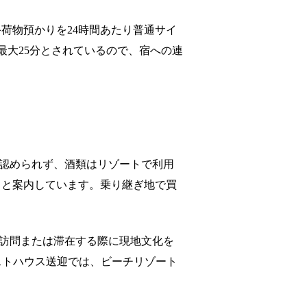
荷物預かりを24時間あたり普通サイ
登録後最大25分とされているので、宿への連
込みは認められず、酒類はリゾートで利用
ると案内しています。乗り継ぎ地で買
む島を訪問または滞在する際に現地文化を
ストハウス送迎では、ビーチリゾート