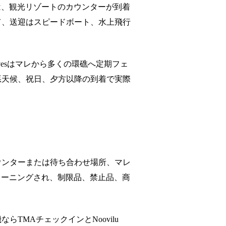
は、観光リゾートのカウンターが到着
て、送迎はスピードボート、水上飛行
ivesはマレから多くの環礁へ定期フェ
悪天候、祝日、夕方以降の到着で実際
ウンターまたは待ち合わせ場所、マレ
リーニングされ、制限品、禁止品、商
MAチェックインとNoovilu