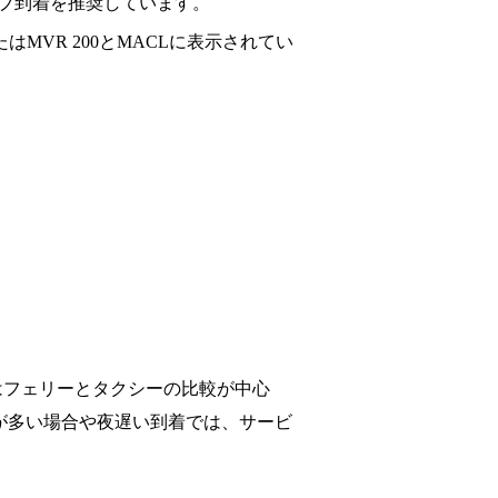
ィブ到着を推奨しています。
たはMVR 200とMACLに表示されてい
はフェリーとタクシーの比較が中心
物が多い場合や夜遅い到着では、サービ