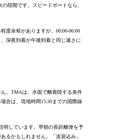
インが次の段階です。スピードボートなら、
がありますが、00:00-06:00
と、深夜到着が午後到着と同じ速さに
ん。TMAは、水面で離着陸する条件
合は、現地時間15:30までの国際線
と説明しています。早朝の長距離便を予
があるかもしれません。「送迎込み」