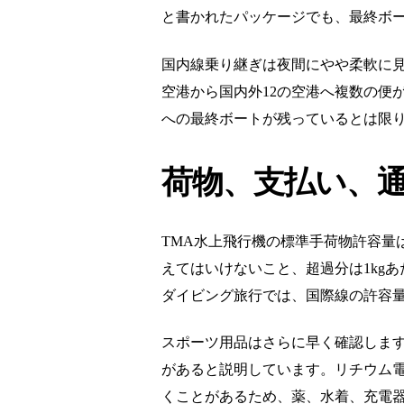
と書かれたパッケージでも、最終ボ
国内線乗り継ぎは夜間にやや柔軟に見える
空港から国内外12の空港へ複数の便
への最終ボートが残っているとは限
荷物、支払い、
TMA水上飛行機の標準手荷物許容量は1
えてはいけないこと、超過分は1kg
ダイビング旅行では、国際線の許容
スポーツ用品はさらに早く確認します
があると説明しています。リチウム
くことがあるため、薬、水着、充電器