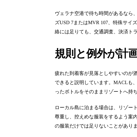
ヴェラナ空港で待ち時間があるなら、
ズUSD 7またはMVR 107、特殊サ
絡には足りても、交通調査、決済ト
規則と例外が計
疲れた到着客が見落としやすいのが酒類の
できると説明しています。MACLも
ったボトルをそのままリゾートへ持
ローカル島に泊まる場合は、リゾート滞在
尊重し、控えめな服装をするよう案
の服装だけでは足りないことがあり