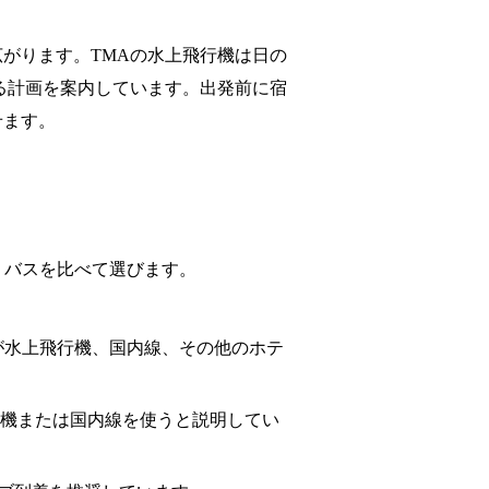
がります。TMAの水上飛行機は日の
する計画を案内しています。出発前に宿
せます。
ーレ・バスを比べて選びます。
。
が水上飛行機、国内線、その他のホテ
上飛行機または国内線を使うと説明してい