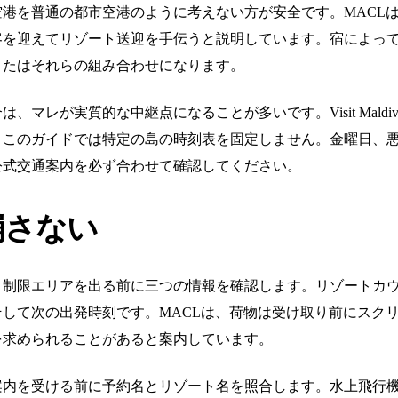
港を普通の都市空港のように考えない方が安全です。MACL
客を迎えてリゾート送迎を手伝うと説明しています。宿によっ
またはそれらの組み合わせになります。
マレが実質的な中継点になることが多いです。Visit Mald
、このガイドでは特定の島の時刻表を固定しません。金曜日、
公式交通案内を必ず合わせて確認してください。
崩さない
、制限エリアを出る前に三つの情報を確認します。リゾートカ
して次の出発時刻です。MACLは、荷物は受け取り前にスク
を求められることがあると案内しています。
を受ける前に予約名とリゾート名を照合します。水上飛行機ならT