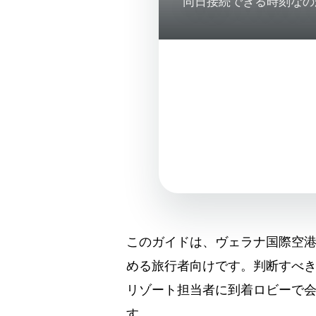
同日接続できる時刻なの
このガイドは、ヴェラナ国際空
める旅行者向けです。判断すべ
リゾート担当者に到着ロビーで
す。