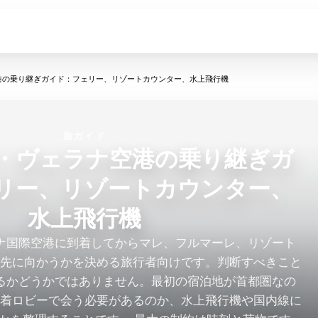
港の乗り継ぎガイド：フェリー、リゾートカウンター、水上飛行機
旅ガイド
・ヴェラナ空港の乗り継ぎガ
リー、リゾートカウンター、
水上飛行機
ナ国際空港に到着してからマレ、フルマーレ、リゾート
へ先に向かうかを決める旅行者向けです。判断すべきこと
るかどうかではありません。最初の宿泊地が首都圏なの
到着ロビーで会う必要があるのか、水上飛行機や国内線に