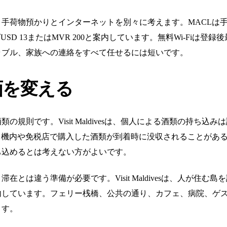
手荷物預かりとインターネットを別々に考えます。MACLは手
イズUSD 13またはMVR 200と案内しています。無料Wi-Fiは
ラブル、家族への連絡をすべて任せるには短いです。
画を変える
規則です。Visit Maldivesは、個人による酒類の持ち
、機内や免税店で購入した酒類が到着時に没収されることがあ
ち込めるとは考えない方がよいです。
とは違う準備が必要です。Visit Maldivesは、人が住
内しています。フェリー桟橋、公共の通り、カフェ、病院、ゲ
ます。