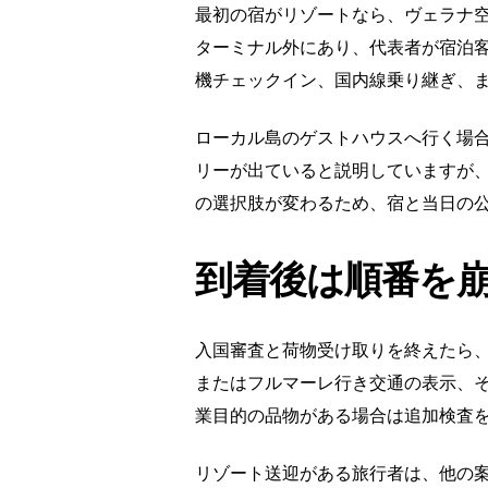
最初の宿がリゾートなら、ヴェラナ空
ターミナル外にあり、代表者が宿泊
機チェックイン、国内線乗り継ぎ、
ローカル島のゲストハウスへ行く場合は、
リーが出ていると説明していますが
の選択肢が変わるため、宿と当日の
到着後は順番を
入国審査と荷物受け取りを終えたら
またはフルマーレ行き交通の表示、そ
業目的の品物がある場合は追加検査
リゾート送迎がある旅行者は、他の案内