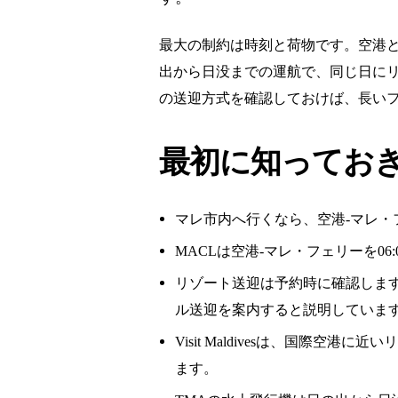
最大の制約は時刻と荷物です。空港と
出から日没までの運航で、同じ日にリ
の送迎方式を確認しておけば、長い
最初に知ってお
マレ市内へ行くなら、空港-マレ・フェリ
MACLは空港-マレ・フェリーを06:00
リゾート送迎は予約時に確認しま
ル送迎を案内すると説明していま
Visit Maldivesは、国
ます。