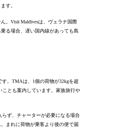
します。
it Maldivesは、ヴェラナ国際
へ乗る場合、遅い国内線があっても島
す。TMAは、1個の荷物が32kgを超
ないことも案内しています。家族旅行や
入らず、チャーターが必要になる場合
ん。まれに荷物が乗客より後の便で届