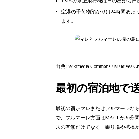
TMAの水上飛行機は日の出から日
空港の手荷物預かりは24時間あたり普通
ます。
出典: Wikimedia Commons / Maldi
最初の宿泊地で
最初の宿がマレまたはフルマーレな
で、フルマーレ方面はMACLが30
スの有無だけでなく、乗り場や桟橋