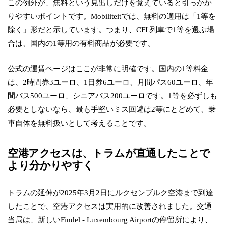
この例外が、無料という見出しだけを覚えていると引っかか
りやすいポイントです。Mobiliteitでは、無料の適用は「1等を
除く」形だと示しています。つまり、CFL列車で1等を選ぶ場
合は、国内の1等用の有料商品が必要です。
公式の運賃ページはここが非常に明確です。国内の1等料金
は、2時間券3ユーロ、1日券6ユーロ、月間パス60ユーロ、年
間パス500ユーロ、シニアパス200ユーロです。1等を必ずしも
必要としないなら、最も手堅いミス回避は2等にとどめて、乗
車自体を無料扱いとして考えることです。
空港アクセスは、トラムが直通したことで
より分かりやすく
トラムの延伸が2025年3月2日にルクセンブルク空港まで到達
したことで、空港アクセスは実用的に改善されました。交通
当局は、新しいFindel - Luxembourg Airportの停留所により、