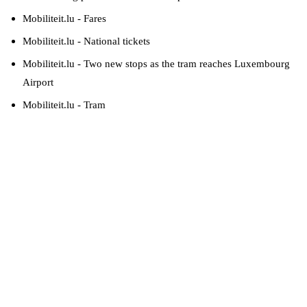
Mobiliteit.lu - Fares
Mobiliteit.lu - National tickets
Mobiliteit.lu - Two new stops as the tram reaches Luxembourg
Airport
Mobiliteit.lu - Tram