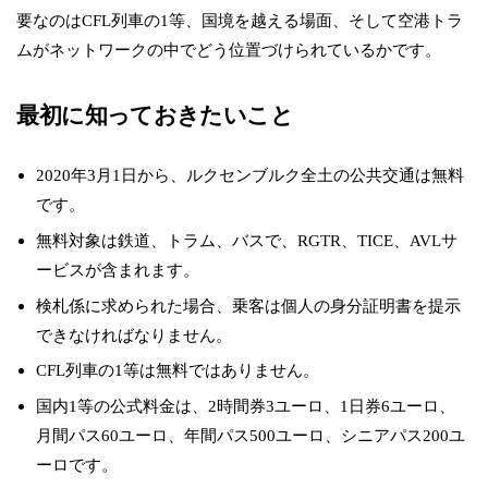
要なのはCFL列車の1等、国境を越える場面、そして空港トラ
ムがネットワークの中でどう位置づけられているかです。
最初に知っておきたいこと
2020年3月1日から、ルクセンブルク全土の公共交通は無料
です。
無料対象は鉄道、トラム、バスで、RGTR、TICE、AVLサ
ービスが含まれます。
検札係に求められた場合、乗客は個人の身分証明書を提示
できなければなりません。
CFL列車の1等は無料ではありません。
国内1等の公式料金は、2時間券3ユーロ、1日券6ユーロ、
月間パス60ユーロ、年間パス500ユーロ、シニアパス200ユ
ーロです。