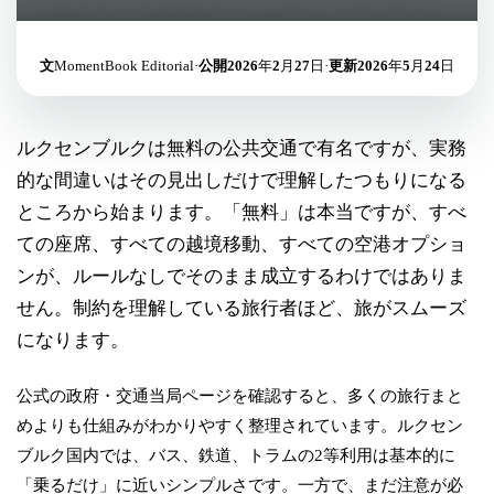
文
MomentBook Editorial
·
公開
2026年2月27日
·
更新
2026年5月24日
ルクセンブルクは無料の公共交通で有名ですが、実務
的な間違いはその見出しだけで理解したつもりになる
ところから始まります。「無料」は本当ですが、すべ
ての座席、すべての越境移動、すべての空港オプショ
ンが、ルールなしでそのまま成立するわけではありま
せん。制約を理解している旅行者ほど、旅がスムーズ
になります。
公式の政府・交通当局ページを確認すると、多くの旅行まと
めよりも仕組みがわかりやすく整理されています。ルクセン
ブルク国内では、バス、鉄道、トラムの2等利用は基本的に
「乗るだけ」に近いシンプルさです。一方で、まだ注意が必