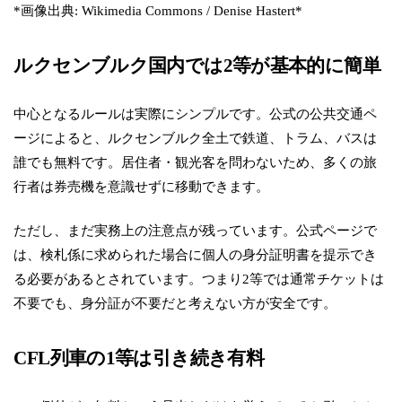
*画像出典: Wikimedia Commons / Denise Hastert*
ルクセンブルク国内では2等が基本的に簡単
中心となるルールは実際にシンプルです。公式の公共交通ペ
ージによると、ルクセンブルク全土で鉄道、トラム、バスは
誰でも無料です。居住者・観光客を問わないため、多くの旅
行者は券売機を意識せずに移動できます。
ただし、まだ実務上の注意点が残っています。公式ページで
は、検札係に求められた場合に個人の身分証明書を提示でき
る必要があるとされています。つまり2等では通常チケットは
不要でも、身分証が不要だと考えない方が安全です。
CFL列車の1等は引き続き有料