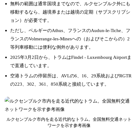
無料の範囲は通常国境までなので、ルクセンブルク外にも
移動するなら、越境券または越境の定期（サブスクリプシ
ョン）が必要です。
ただし、ベルギーのAthus、フランスのAudun-le-Tiche、フ
ランスのVolmerange-les-Minesへの（およびそこからの）2
等列車移動には便利な例外があります。
2025年3月2日から、トラムはFindel - Luxembourg Airportま
で直通しています。
空港トラムの停留所は、AVLの6、16、29系統およびRGTR
の223、302、361、850系統と接続しています。
ルクセンブルク市内を走る近代的なトラム。全国無料交通ネット
ワークを示す参考画像