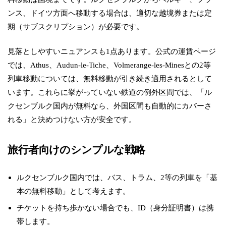
ンス、ドイツ方面へ移動する場合は、適切な越境券または定
期（サブスクリプション）が必要です。
見落としやすいニュアンスも1点あります。公式の運賃ページ
では、Athus、Audun-le-Tiche、Volmerange-les-Minesとの2等
列車移動については、無料移動が引き続き適用されるとして
います。これらに挙がっていない鉄道の例外区間では、「ル
クセンブルク国内が無料なら、外国区間も自動的にカバーさ
れる」と決めつけない方が安全です。
旅行者向けのシンプルな戦略
ルクセンブルク国内では、バス、トラム、2等の列車を「基
本の無料移動」として考えます。
チケットを持ち歩かない場合でも、ID（身分証明書）は携
帯します。