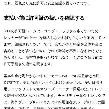
でも、景色より先に許可と安全確認を置くべきです。
支払い前に許可証の扱いを確認する
KTAの許可証ページは、ココダ・トラックを歩くすべてのト
レッカーがTrek Permitを購入しなければならないと案内してい
ます。組織されたツアーでは、会社が許可料金を全体料金に
含めることが多いものの、それで確認が不要になるわけでは
ありません。航空券を取った後ではなく、予約金を払う前に
許可手続きの流れを聞きます。
基本料金は海外からのトレッカーK350、PNG居住者と市民
K175です。短い宿泊トレックはK35と表示され、短い日帰り
用チェックリストでもオワーズ・コーナー周辺の短いトレッ
ク許可がK35と示されています。チャリティー募金トレックで
は、海外グループK2000またはPNG居住者グループK1000の固
定料金に加えて、参加者ごとの通常許可料金も必要です。