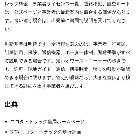
レック料金、事業者ライセンス一覧、道路移動、航空ルート
は、公式ページと事業者の最新案内を照合する価値がありま
す。食い違う場合は、出発前に書面で説明を受けてくださ
い。
判断基準は明確です。全行程を選ぶのは、事業者、許可証、
訓練計画、保険、通信機器、ポーター体制、避難手順がすべ
て説明できる場合です。短いオワーズ・コーナーの歩きで
も、許可、現地ガイド、通信、所要時間、帰りの移動が確認
できる場合に限ります。答えが曖昧なら、大きな宣伝より検
証できる詳細を出す事業者を選びます。
出典
ココダ・トラック当局ホームページ
KTA ココダ・トラックの歩行計画