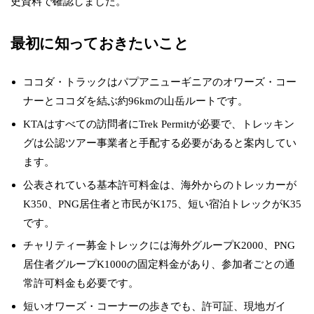
史資料で確認しました。
最初に知っておきたいこと
ココダ・トラックはパプアニューギニアのオワーズ・コー
ナーとココダを結ぶ約96kmの山岳ルートです。
KTAはすべての訪問者にTrek Permitが必要で、トレッキン
グは公認ツアー事業者と手配する必要があると案内してい
ます。
公表されている基本許可料金は、海外からのトレッカーが
K350、PNG居住者と市民がK175、短い宿泊トレックがK35
です。
チャリティー募金トレックには海外グループK2000、PNG
居住者グループK1000の固定料金があり、参加者ごとの通
常許可料金も必要です。
短いオワーズ・コーナーの歩きでも、許可証、現地ガイ