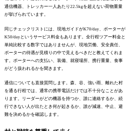
通信機器、トレッカー一人あたり22.5kgを超えない荷物重量
が挙げられています。
同じチェックリストには、現地ガイドがK70/day、ポーターが
K50/dayというサービス料金もあります。全行程ツアー料金と
単純比較する数字ではありませんが、現地労働、安全責任、
ポーターの待遇が見積りの中で見えるべきだと教えてくれま
す。ポーターへの支払い、装備、就寝場所、携行重量、食事
がどう扱われるかを聞きます。
通信についても直接質問します。森、谷、強い雨、離れた村
を通る行程では、通常の携帯電話だけでは不十分なことがあ
ります。リーダーがどの機器を持つか、誰に連絡するか、続
行できない人が出たとき何が起きるか、誰が減速、中止、避
難を決めるかを確認します。