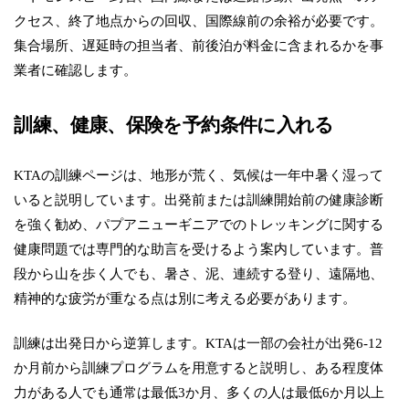
クセス、終了地点からの回収、国際線前の余裕が必要です。
集合場所、遅延時の担当者、前後泊が料金に含まれるかを事
業者に確認します。
訓練、健康、保険を予約条件に入れる
KTAの訓練ページは、地形が荒く、気候は一年中暑く湿って
いると説明しています。出発前または訓練開始前の健康診断
を強く勧め、パプアニューギニアでのトレッキングに関する
健康問題では専門的な助言を受けるよう案内しています。普
段から山を歩く人でも、暑さ、泥、連続する登り、遠隔地、
精神的な疲労が重なる点は別に考える必要があります。
訓練は出発日から逆算します。KTAは一部の会社が出発6-12
か月前から訓練プログラムを用意すると説明し、ある程度体
力がある人でも通常は最低3か月、多くの人は最低6か月以上