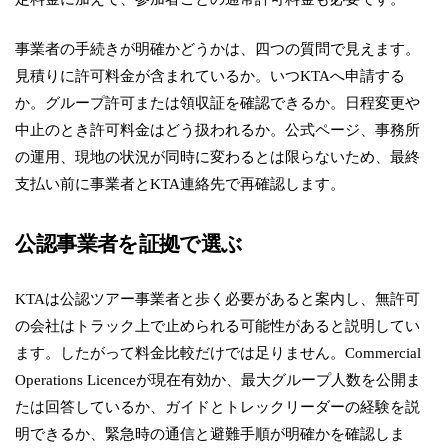
事業者の手続きが明確かどうかは、四つの質問で見えます。
見積りに許可料金が含まれているか。いつKTAへ申請する
か。グループ許可または領収証を確認できるか。日程変更や
中止のとき許可料金はどう扱われるか。公式ページ、事務所
の運用、現地の状況が同時に変わるとは限らないため、最終
支払い前に事業者とKTA連絡先で再確認します。
公認事業者を証拠で選ぶ
KTAは公認ツアー事業者と歩く必要があると案内し、無許可
の会社はトラック上で止められる可能性があると説明してい
ます。したがって料金比較だけでは足りません。Commercial
Operations Licenceが現在有効か、最大グループ人数を公開ま
たは回答しているか、ガイドとトレックリーダーの経験を説
明できるか、緊急時の通信と避難手順が明確かを確認しま