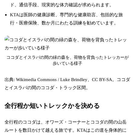
ド、通信手段、現実的な体力確認が求められます。
KTAは医師の健康診断、専門的な健康助言、包括的な旅
行・医療保険、数か月にわたる訓練を勧めています。
ココダとイスラバの間の緑の森を、荷物を背負ったトレッカーが
歩いている様子
出典: Wikimedia Commons / Luke Brindley、CC BY-SA。ココダ
とイスラバの間のココダ・トラック区間。
全行程か短いトレックかを決める
全行程のココダは、オワーズ・コーナーとココダの間の山岳
ルートを数日かけて越える旅です。KTAはこの道を身体的に