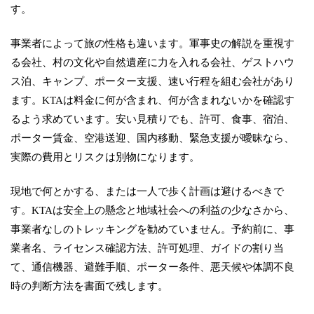
す。
事業者によって旅の性格も違います。軍事史の解説を重視す
る会社、村の文化や自然遺産に力を入れる会社、ゲストハウ
ス泊、キャンプ、ポーター支援、速い行程を組む会社があり
ます。KTAは料金に何が含まれ、何が含まれないかを確認す
るよう求めています。安い見積りでも、許可、食事、宿泊、
ポーター賃金、空港送迎、国内移動、緊急支援が曖昧なら、
実際の費用とリスクは別物になります。
現地で何とかする、または一人で歩く計画は避けるべきで
す。KTAは安全上の懸念と地域社会への利益の少なさから、
事業者なしのトレッキングを勧めていません。予約前に、事
業者名、ライセンス確認方法、許可処理、ガイドの割り当
て、通信機器、避難手順、ポーター条件、悪天候や体調不良
時の判断方法を書面で残します。