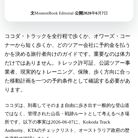
文
MomentBook Editorial
·
公開
2026年6月7日
ココダ・トラックを全行程で歩くか、オワーズ・コー
ナーから短く歩くか、どのツアー会社に予約金を払う
かを決める旅行者向けのガイドです。重要なのは体力
だけではありません。トレック許可証、公認ツアー事
業者、現実的なトレーニング、保険、歩く方向に合っ
た移動計画を一つの予約条件として確認する必要があ
ります。
ココダは、到着してそのまま自由に歩き出す一般的な登山道
ではなく、管理された山岳・戦跡ルートとして考えるべき場
所です。以下の事実は2026-06-07に、Kokoda Track
Authority、KTAのチェックリスト、オーストラリア政府の歴