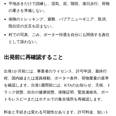
平地歩きだけで訓練し、湿気、泥、階段、連日歩行、荷物
の重さを準備しない。
保険のトレッキング、避難、パプアニューギニア、取消、
既往症の文言を読まない。
村での写真、ごみ、ポーター待遇を自分にも関係する責任
として扱わない。
出発前に再確認すること
出発1か月前には、事業者のライセンス、許可申請、最終行
程、国内線または道路移動、ポーター条件、荷物重量の基準
を確認します。出発1週間前には、KTAのお知らせ、天候、ト
ラック状態、自分の健康状態、保険証明、緊急連絡先、ポー
トモレスビーまたはホテルでの集合場所を再確認します。
料金と手続きは変わる可能性があります。許可料金、短いト