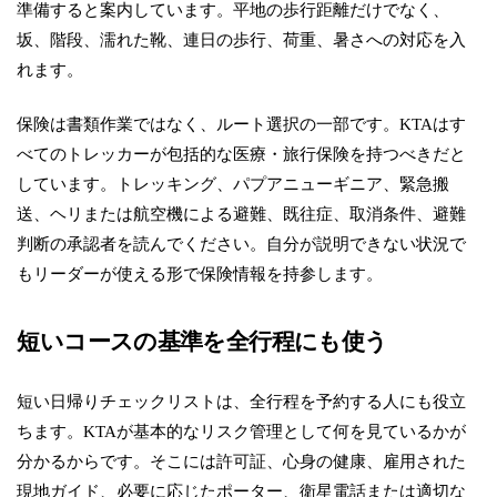
準備すると案内しています。平地の歩行距離だけでなく、
坂、階段、濡れた靴、連日の歩行、荷重、暑さへの対応を入
れます。
保険は書類作業ではなく、ルート選択の一部です。KTAはす
べてのトレッカーが包括的な医療・旅行保険を持つべきだと
しています。トレッキング、パプアニューギニア、緊急搬
送、ヘリまたは航空機による避難、既往症、取消条件、避難
判断の承認者を読んでください。自分が説明できない状況で
もリーダーが使える形で保険情報を持参します。
短いコースの基準を全行程にも使う
短い日帰りチェックリストは、全行程を予約する人にも役立
ちます。KTAが基本的なリスク管理として何を見ているかが
分かるからです。そこには許可証、心身の健康、雇用された
現地ガイド、必要に応じたポーター、衛星電話または適切な