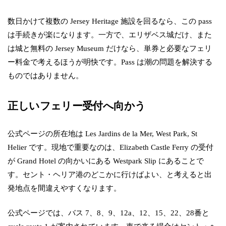
数日かけて複数の Jersey Heritage 施設を回るなら、この pass
は手続きが楽になります。一方で、エリザベス城だけ、また
は城と無料の Jersey Museum だけなら、単券と必要なフェリ
ー料金で考えるほうが明快です。Pass は潮の問題を解決する
ものではありません。
正しいフェリー受付へ向かう
公式ページの所在地は Les Jardins de la Mer, West Park, St
Helier です。現地で重要なのは、Elizabeth Castle Ferry の受付
が Grand Hotel の向かいにある Westpark Slip にあることで
す。セント・ヘリア港のどこかに行けばよい、と考えると出
発地点を間違えやすくなります。
公式ページでは、バス 7、8、9、12a、12、15、22、28番と