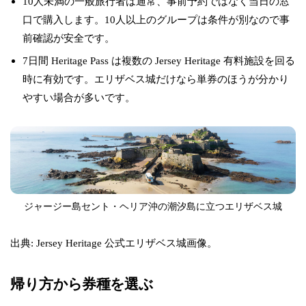
10人未満の一般旅行者は通常、事前予約ではなく当日の窓
口で購入します。10人以上のグループは条件が別なので事
前確認が安全です。
7日間 Heritage Pass は複数の Jersey Heritage 有料施設を回る
時に有効です。エリザベス城だけなら単券のほうが分かり
やすい場合が多いです。
ジャージー島セント・ヘリア沖の潮汐島に立つエリザベス城
出典: Jersey Heritage 公式エリザベス城画像。
帰り方から券種を選ぶ