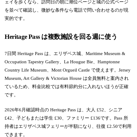
ェイを歩くなら、訪問日の朝に潮位ページと城の公式ページ
を並べて確認し、微妙な条件なら電話で問い合わせるのが現
実的です。
Heritage Pass は複数施設を回る週に使う
7日間 Heritage Pass は、エリザベス城、Maritime Museum &
Occupation Tapestry Gallery、La Hougue Bie、Hamptonne
Country Life Museum、Mont Orgueil Castle で使えます。Jersey
Museum, Art Gallery & Victorian House は全員無料と案内され
ているため、料金比較では有料節約分に入れないほうが正確
です。
2026年6月確認時点の Heritage Pass は、大人 £52、シニア
£42、子どもまたは学生 £30、ファミリー £136です。Pass 所
持者はエリザベス城フェリーが半額になり、往復 £2.50で利用
できます。