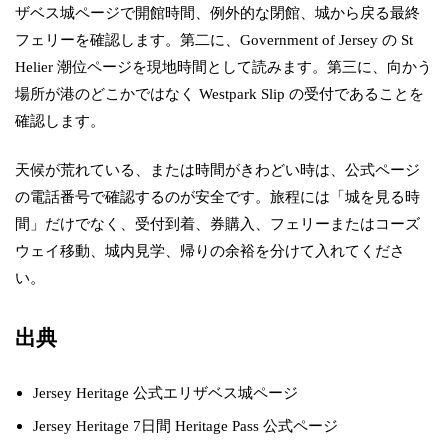
ザベス城ページで開館時間、例外的な閉館、城から戻る最終
フェリーを確認します。第二に、Government of Jersey の St
Helier 潮位ページを現地時間として読みます。第三に、向かう
場所が港のどこかではなく Westpark Slip の受付であることを
確認します。
天候が荒れている、または時間がきわどい時は、公式ページ
の電話番号で確認するのが安全です。旅程には「城を見る時
間」だけでなく、受付到着、券購入、フェリーまたはコーズ
ウェイ移動、城内見学、帰りの余裕を分けて入れてくださ
い。
出典
Jersey Heritage 公式エリザベス城ページ
Jersey Heritage 7日間 Heritage Pass 公式ページ