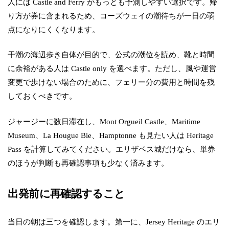
人には Castle and Ferry がもっとも予測しやすい選択です。帰
り方が券に含まれるため、コーズウェイの潮待ちが一日の弱
点になりにくくなります。
干潮の海辺歩き自体が目的で、公式の潮位を読め、靴と時間
に余裕がある人は Castle only を選べます。ただし、風や運営
変更で歩けない場合のために、フェリー分の費用と時間を残
しておくべきです。
ジャージーに数日滞在し、Mont Orgueil Castle、Maritime
Museum、La Hougue Bie、Hamptonne も見たい人は Heritage
Pass を計算してみてください。エリザベス城だけなら、単券
のほうが判断も再確認事項も少なく済みます。
出発前に再確認すること
当日の朝は三つを確認します。第一に、Jersey Heritage のエリ