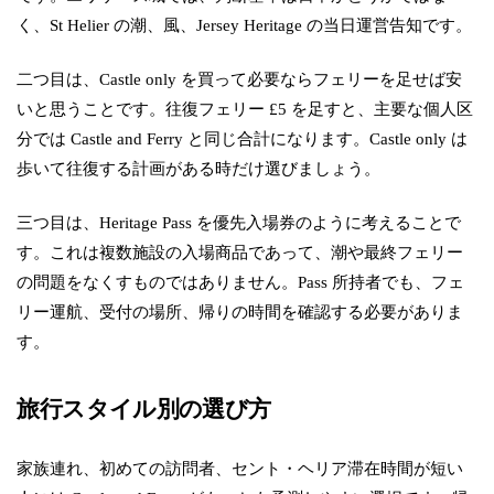
く、St Helier の潮、風、Jersey Heritage の当日運営告知です。
二つ目は、Castle only を買って必要ならフェリーを足せば安
いと思うことです。往復フェリー £5 を足すと、主要な個人区
分では Castle and Ferry と同じ合計になります。Castle only は
歩いて往復する計画がある時だけ選びましょう。
三つ目は、Heritage Pass を優先入場券のように考えることで
す。これは複数施設の入場商品であって、潮や最終フェリー
の問題をなくすものではありません。Pass 所持者でも、フェ
リー運航、受付の場所、帰りの時間を確認する必要がありま
す。
旅行スタイル別の選び方
家族連れ、初めての訪問者、セント・ヘリア滞在時間が短い