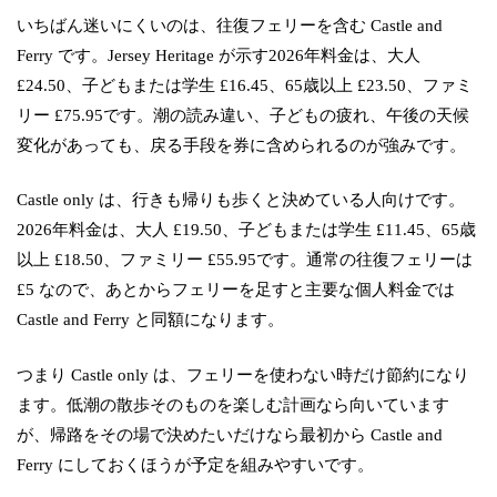
いちばん迷いにくいのは、往復フェリーを含む Castle and
Ferry です。Jersey Heritage が示す2026年料金は、大人
£24.50、子どもまたは学生 £16.45、65歳以上 £23.50、ファミ
リー £75.95です。潮の読み違い、子どもの疲れ、午後の天候
変化があっても、戻る手段を券に含められるのが強みです。
Castle only は、行きも帰りも歩くと決めている人向けです。
2026年料金は、大人 £19.50、子どもまたは学生 £11.45、65歳
以上 £18.50、ファミリー £55.95です。通常の往復フェリーは
£5 なので、あとからフェリーを足すと主要な個人料金では
Castle and Ferry と同額になります。
つまり Castle only は、フェリーを使わない時だけ節約になり
ます。低潮の散歩そのものを楽しむ計画なら向いています
が、帰路をその場で決めたいだけなら最初から Castle and
Ferry にしておくほうが予定を組みやすいです。