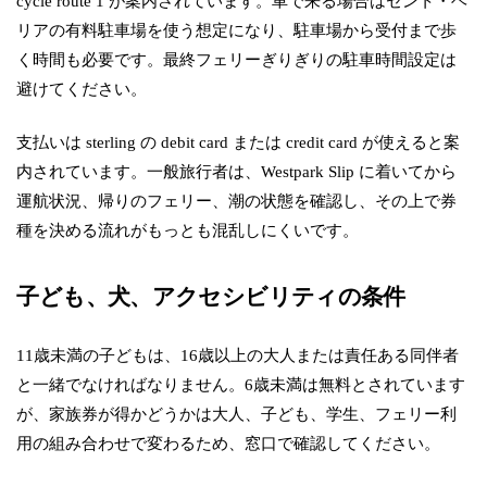
cycle route 1 が案内されています。車で来る場合はセント・ヘ
リアの有料駐車場を使う想定になり、駐車場から受付まで歩
く時間も必要です。最終フェリーぎりぎりの駐車時間設定は
避けてください。
支払いは sterling の debit card または credit card が使えると案
内されています。一般旅行者は、Westpark Slip に着いてから
運航状況、帰りのフェリー、潮の状態を確認し、その上で券
種を決める流れがもっとも混乱しにくいです。
子ども、犬、アクセシビリティの条件
11歳未満の子どもは、16歳以上の大人または責任ある同伴者
と一緒でなければなりません。6歳未満は無料とされています
が、家族券が得かどうかは大人、子ども、学生、フェリー利
用の組み合わせで変わるため、窓口で確認してください。