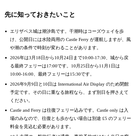
先に知っておきたいこと
エリザベス城は潮汐島です。干潮時はコーズウェイを歩
け、公開日には水陸両用の Castle Ferry が運航しますが、風
や潮の条件で時刻が変わることがあります。
2026年は3月18日から10月24日まで10:00-17:30、城から戻
る最終フェリーは17:00です。10月25日から11月1日は
10:00-16:00、最終フェリーは15:30です。
2026年9月9日と10日は International Air Display のため閉館
予定です。その日に重なる旅程なら、まず別日を押さえて
ください。
Castle and Ferry は往復フェリー込みです。Castle only は入
場のみなので、往復とも歩かない場合は別途 £5 のフェリー
料金を見込む必要があります。