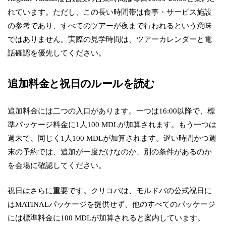
れています。ただし、この長い時間帯は食事・サービス施設
の参考であり、すべてのツアーが夜まで行われるという意味
ではありません。実際の見学時間は、ツアーカレンダーと電
話確認を優先してください。
追加料金と祝日のルールを読む
追加料金には二つの入口があります。一つは16:00以降で、標
準パッケージ料金に1人100 MDLが加算されます。もう一つは
週末で、同じく1人100 MDLが加算されます。遅い時間かつ週
末の予約では、追加が一度だけなのか、別の条件があるのか
を会場に確認してください。
祝日はさらに重要です。クリコバは、モルドバの公式祝日に
はMATINALパッケージを提供せず、他のすべてのパッケージ
には標準料金に100 MDLが加算されると案内しています。