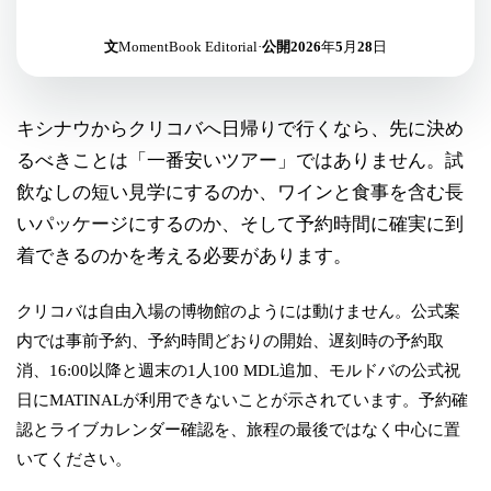
文
MomentBook Editorial
·
公開
2026年5月28日
キシナウからクリコバへ日帰りで行くなら、先に決め
るべきことは「一番安いツアー」ではありません。試
飲なしの短い見学にするのか、ワインと食事を含む長
いパッケージにするのか、そして予約時間に確実に到
着できるのかを考える必要があります。
クリコバは自由入場の博物館のようには動けません。公式案
内では事前予約、予約時間どおりの開始、遅刻時の予約取
消、16:00以降と週末の1人100 MDL追加、モルドバの公式祝
日にMATINALが利用できないことが示されています。予約確
認とライブカレンダー確認を、旅程の最後ではなく中心に置
いてください。