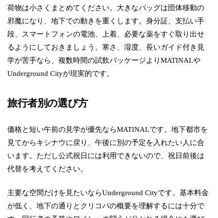
荷物は小さくまとめてください。大きなバッグは団体移動の
邪魔になり、地下での動きを重くします。身分証、支払い手
段、スマートフォンの電池、上着、必要な薬をすぐ取り出せ
るようにしておきましょう。寒さ、湿度、長いガイド付き見
学が苦手なら、複数時間の試飲パッケージよりMATINALや
Underground Cityが現実的です。
旅行者別の選び方
価格と短い午前の見学が優先ならMATINALです。地下都市を
見てからキシナウに戻り、午後に別の予定を入れたい人に合
います。ただし公式祝日には利用できないので、祝日前後は
代替を考えてください。
主要な空間だけを見たいならUnderground Cityです。基本料金
が低く、地下の通りとクリコバの概要を理解するには十分で