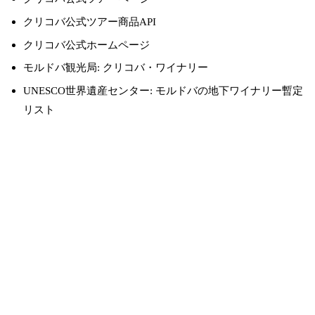
クリコバ公式ツアー商品API
クリコバ公式ホームページ
モルドバ観光局: クリコバ・ワイナリー
UNESCO世界遺産センター: モルドバの地下ワイナリー暫定
リスト