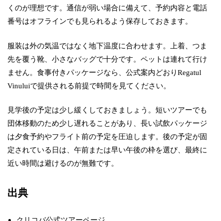
くのが理想です。通信が弱い場合に備えて、予約内容と電話
番号はオフラインでも見られるよう保存しておきます。
服装は外の気温ではなく地下温度に合わせます。上着、つま
先を覆う靴、小さなバッグで十分です。ペットは連れて行け
ません。食事付きパッケージなら、公式案内どおりRegatul
Vinuluiで提供される前提で時間を見てください。
見学後の予定は少し緩くしておきましょう。短いツアーでも
団体移動のため少し遅れることがあり、長い試飲パッケージ
は夕食予約やフライト前の予定を圧迫します。後の予定が固
定されている日は、午前または早い午後の枠を選び、最終に
近い時間は避けるのが無難です。
出典
クリコバ公式ツアーページ