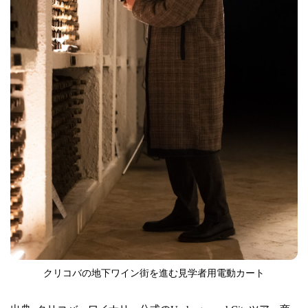
クリコバの地下ワイン街を進む見学者用電動カート