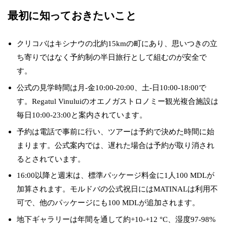
最初に知っておきたいこと
クリコバはキシナウの北約15kmの町にあり、思いつきの立
ち寄りではなく予約制の半日旅行として組むのが安全で
す。
公式の見学時間は月-金10:00-20:00、土-日10:00-18:00で
す。Regatul Vinuluiのオエノガストロノミー観光複合施設は
毎日10:00-23:00と案内されています。
予約は電話で事前に行い、ツアーは予約で決めた時間に始
まります。公式案内では、遅れた場合は予約が取り消され
るとされています。
16:00以降と週末は、標準パッケージ料金に1人100 MDLが
加算されます。モルドバの公式祝日にはMATINALは利用不
可で、他のパッケージにも100 MDLが追加されます。
地下ギャラリーは年間を通して約+10-+12 °C、湿度97-98%