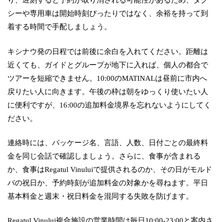
シーや専用車は開始時刻ぴったりではなく、余裕を持って到
着する時間で手配しましょう。
キシナウ発の日程では前後に余白を入れてください。距離は
近くても、ガイドとグループが地下に入れば、個人の都合で
ツアーを短縮できません。10:00のMATINALは昼前に市内へ
戻りたい人に向きます。午後の枠は朝をゆっくり使いたい人
に便利ですが、16:00の追加料金境界を忘れないようにしてく
ださい。
連絡時には、パッケージ名、言語、人数、日付ごとの最終料
金を同じ会話で確認しましょう。さらに、食事が含まれる
か、食事はRegatul Vinuluiで提供されるのか、その日がモルド
バの祝日か、予約時刻が追加料金の対象かを尋ねます。平日
基本料金と週末・祝日料金を混同する失敗を防げます。
Regatul Vinului複合施設の営業時間は毎日10:00-23:00と案内さ