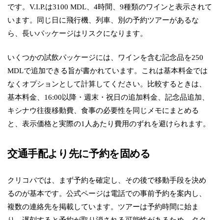
です。V.I.P.は3100 MDL、4時間、9種類のワインと表示されて
います。同じ日に飛行機、列車、別の予約ツアーがあるな
ら、長いパッケージはリスクになります。
いくつかの試飲パッケージには、ワインを含む記念品を250
MDLで追加できる旨が書かれています。これは基本料金では
なくオプションとして計算してください。比較するときは、
基本料金、16:00以降・週末・祝日の追加料金、記念品追加、
キシナウ往復移動費、食事の必要性を同じメモにまとめる
と、表示価格と実際の1人あたり費用のずれを避けられます。
交通手配より先に予約を固める
クリコバでは、まず予約を確定し、その後で移動手段を決め
るのが基本です。公式ページは電話での事前予約を案内し、
複数の連絡先を掲載しています。ツアーは予約時間に始ま
り、遅刻すると予約が取り消される可能性があるため、タク