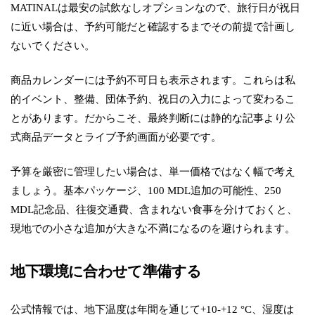
MATINALは最安の試飲なしオプションなので、旅行日が祝日
に近い場合は、予約可能だと確認するまでその前提で計画し
ないでください。
商品カレンダーには予約不可日も表示されます。これらは私
的イベント、整備、団体予約、祝日の入力によって変わるこ
とがあります。だからこそ、最終判断には静的な記事より公
式商品データとライブ予約画面が必要です。
予算を厳密に管理したい場合は、単一価格ではなく幅で考え
ましょう。基本パッケージ、100 MDL追加の可能性、250
MDL記念品、往復交通費、含まれない食事を分けておくと、
現地での小さな追加が大きな不満になるのを避けられます。
地下環境に合わせて準備する
公式情報では、地下温度は年間を通じて+10-+12 °C、湿度は