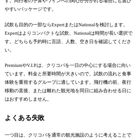
す。同行者の予算やワインへの関心が分かれる場合にも選び
やすいパッケージです。
試飲も目的の一部ならExpertまたはNationalを検討します。
Expertはよりコンパクトな試飲、Nationalは時間が長い選択で
す。どちらも予約時に言語、人数、空き日を確認してくださ
い。
PremiumやV.I.P.は、クリコバを一日の中心にする場合に向い
ています。料金と所要時間が大きいので、試飲の流れと食事
体験を重視するグループに適しています。飛行機の前、夜行
移動の直後、または離れた観光地を同日に組み合わせる日に
はおすすめしません。
よくある失敗
一つ目は、クリコバを通常の観光施設のように考えることで