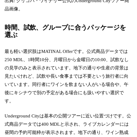
出典: クリコバ・ワイナリー公式のUnderground Cityツアー商
品画像。
時間、試飲、グループに合うパッケージを
選ぶ
最も軽い選択肢はMATINAL Offerです。公式商品データでは
250 MDL、1時間10分、月曜日から金曜日の10:00、試飲なし
の見学のみと表示されています。地下の通りや生産の背景は
見たいけれど、試飲や長い食事までは不要という旅行者に向
いています。同行者にワインを飲まない人がいる場合や、午
後にキシナウで別の予定がある場合にも扱いやすい選択で
す。
Underground Cityは基本の公開ツアーに近い位置づけです。公
式商品データでは400 MDLと示され、ライブカレンダーには
昼間の予約可能枠が表示されます。地下の通り、ワイン熟成