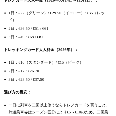
トレノカード大人料金（2026年3月14日～11月1日）：
1日：€22（グリーン）/ €29.50（イエロー）/ €35（レッ
ド）
2日：€36.50 / €51 / €61
3日：€49 / €68 / €81
トレッキングカード大人料金（2026年）：
1日：€10（スタンダード）/ €15（ピーク）
2日：€17 / €26.70
3日：€23.50 / €37.50
選び方の目安：
一日に列車を二回以上使うならトレノカードを買うこと。
片道乗車券はシーズン区分により€5～€10のため、二回乗