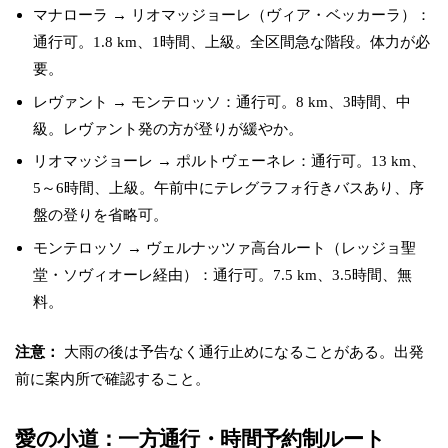
マナローラ → リオマッジョーレ（ヴィア・ベッカーラ）：
通行可。1.8 km、1時間、上級。全区間急な階段。体力が必
要。
レヴァント → モンテロッソ：通行可。8 km、3時間、中
級。レヴァント発の方が登りが緩やか。
リオマッジョーレ → ポルトヴェーネレ：通行可。13 km、
5～6時間、上級。午前中にテレグラフォ行きバスあり、序
盤の登りを省略可。
モンテロッソ → ヴェルナッツァ高台ルート（レッジョ聖
堂・ソヴィオーレ経由）：通行可。7.5 km、3.5時間、無
料。
注意：
大雨の後は予告なく通行止めになることがある。出発
前に案内所で確認すること。
愛の小道：一方通行・時間予約制ルート