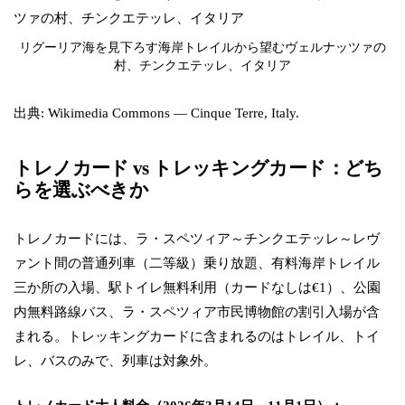
リグーリア海を見下ろす海岸トレイルから望むヴェルナッツァの
村、チンクエテッレ、イタリア
出典: Wikimedia Commons — Cinque Terre, Italy.
トレノカード vs トレッキングカード：どち
らを選ぶべきか
トレノカードには、ラ・スペツィア～チンクエテッレ～レヴ
ァント間の普通列車（二等級）乗り放題、有料海岸トレイル
三か所の入場、駅トイレ無料利用（カードなしは€1）、公園
内無料路線バス、ラ・スペツィア市民博物館の割引入場が含
まれる。トレッキングカードに含まれるのはトレイル、トイ
レ、バスのみで、列車は対象外。