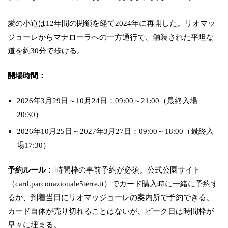
愛の小道は12年間の閉鎖を経て2024年に再開した。リオマッ
ジョーレからマナローラへの一方通行で、舗装された平坦な
道を約30分で歩ける。
開場時間：
2026年3月29日～10月24日：09:00～21:00（最終入場
20:30）
2026年10月25日～2027年3月27日：09:00～18:00（最終入
場17:30）
予約ルール：
時間枠の事前予約が必須。公式公園サイト
（card.parconazionale5terre.it）でカード購入時に一緒に予約す
るか、到着当日にリオマッジョーレの案内所で予約できる。
カード自体が売り切れることはないが、ピーク日は時間枠が
早々に埋まる。