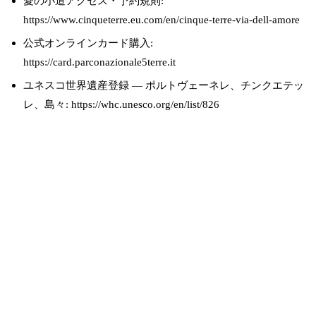
愛の小道アクセス・予約規則:
https://www.cinqueterre.eu.com/en/cinque-terre-via-dell-amore
公式オンラインカード購入:
https://card.parconazionale5terre.it
ユネスコ世界遺産登録 — ポルトヴェーネレ、チンクエテッ
レ、島々: https://whc.unesco.org/en/list/826