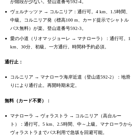
が階段が少ない。登山道番号592-4。
ヴェルナッツァ → コルニリア：通行可。4 km、1.5時間、
中級。コルニリア発（標高100 m、カード提示でシャトル
バス無料）が楽。登山道番号592-3。
愛の小道（リオマッジョーレ → マナローラ）：通行可。1
km、30分、初級。一方通行。時間枠予約必須。
通行止：
コルニリア → マナローラ海岸近道（登山道592-2）：地滑
りにより通行止。再開時期未定。
無料（カード不要）：
マナローラ → ヴォラストラ → コルニリア（高台ルー
ト）：通行可。5 km、2.5時間、中～上級。マナローラから
ヴォラストラまでバス利用で急坂を回避可能。