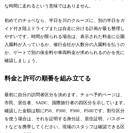
な時間に走れるという意味ではありません。
初めてのチョベなら、半日を川のクルーズに、別の半日をガ
イド付き陸上ドライブまたは自走に分ける計画が最も整理し
やすいです。時間が限られる場合は、表示された料金に公園
入園料が入っているか、催行会社が人数分の入園料を払うの
か、ゲートで別の保全料や車両料金が求められるのかを先に
確認しましょう。
料金と許可の順番を組み立てる
最初に自分の訪問者区分を決めます。チョベ予約ページは、
市民、居住者、SADC、国際旅行者の四区分を示しています。
確認した金額は順にP50、P300、P300、P500です。割引区分
を使う場合は、それを証明する身分証、居住証明、パスポー
トなどを携帯してください。現場のスタッフは確認できる区