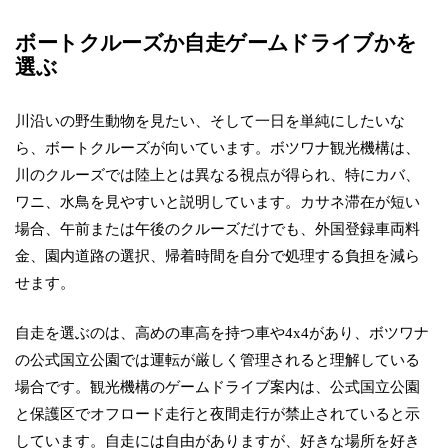
ボートクルーズか自走ゲームドライブかを
選ぶ
川沿いの野生動物を見たい、そして一日を単純にしたいな
ら、ボートクルーズが向いています。ボツワナ観光機構は、
川のクルーズでは陸上とは異なる視点が得られ、特にカバ、
ワニ、水鳥を見やすいと説明しています。カサネ滞在が短い
場合、午前または午後のクルーズだけでも、外国登録車両料
金、園内道路の選択、帰着時間を自分で処理する負担を減ら
せます。
自走を選ぶのは、高めの車高を持つ車や4x4があり、ボツワナ
の公式国立公園では運転が厳しく管理されると理解している
場合です。観光機構のゲームドライブ案内は、公式国立公園
と保護区でオフロード走行と夜間走行が禁止されていると示
しています。自走には自由がありますが、好きな場所を好き