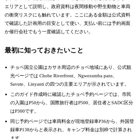
エリアとして説明し、政府資料は夜間移動や野生動物と車両
の衝突リスクにも触れています。ここにある金額は公式資料
で確認した計画用の目安として使い、支払い前には予約画面
か催行会社でもう一度確認してください。
最初に知っておきたいこと
チョベ国立公園はカサネ周辺のチョベ地域にあり、公式観
光ページでは Chobe Riverfront、Ngwezumba pans、
Savute、Linyanti の四つの主要エリアが示されています。
このガイド作成時に確認したチョベ予約ページでは、市民
の入園はP50から、国際旅行者はP500、居住者とSADC区分
はP300です。
同じ予約ページでは車両料金が現地登録車P36から、外国登
録車P138からと表示され、キャンプ料金は別枠で計算され
ます。