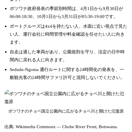
ボツワナ政府発表の季節別時間は、4月1日から9月30日が
06:00-18:30、10月1日から3月31日が05:30-19:00です。
ボートクルーズは4x4を持たない人、水面に近い視点で見た
い人、運行会社に時間管理や料金確認を任せたい人に向き
ます。
自走は適した車両があり、公園規則を守り、法定の日中時
間内に戻れる人に向きます。
Sedudu-Ngoma 通行ルートに関する24時間化の発表を、一
般観光客の24時間サファリ許可と混同しないでください。
ボツワナのチョベ国立公園内に広がるチョベ川と開けた氾濫原
出典: Wikimedia Commons — Chobe River Front, Botswana.