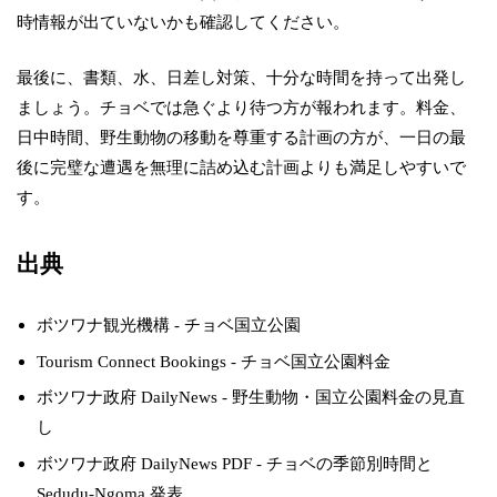
時情報が出ていないかも確認してください。
最後に、書類、水、日差し対策、十分な時間を持って出発し
ましょう。チョベでは急ぐより待つ方が報われます。料金、
日中時間、野生動物の移動を尊重する計画の方が、一日の最
後に完璧な遭遇を無理に詰め込む計画よりも満足しやすいで
す。
出典
ボツワナ観光機構 - チョベ国立公園
Tourism Connect Bookings - チョベ国立公園料金
ボツワナ政府 DailyNews - 野生動物・国立公園料金の見直
し
ボツワナ政府 DailyNews PDF - チョベの季節別時間と
Sedudu-Ngoma 発表