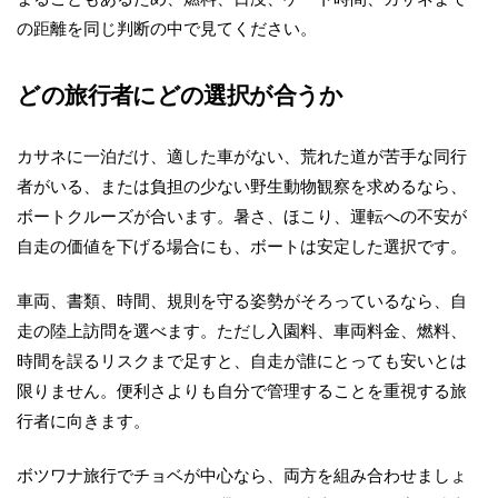
の距離を同じ判断の中で見てください。
どの旅行者にどの選択が合うか
カサネに一泊だけ、適した車がない、荒れた道が苦手な同行
者がいる、または負担の少ない野生動物観察を求めるなら、
ボートクルーズが合います。暑さ、ほこり、運転への不安が
自走の価値を下げる場合にも、ボートは安定した選択です。
車両、書類、時間、規則を守る姿勢がそろっているなら、自
走の陸上訪問を選べます。ただし入園料、車両料金、燃料、
時間を誤るリスクまで足すと、自走が誰にとっても安いとは
限りません。便利さよりも自分で管理することを重視する旅
行者に向きます。
ボツワナ旅行でチョベが中心なら、両方を組み合わせましょ