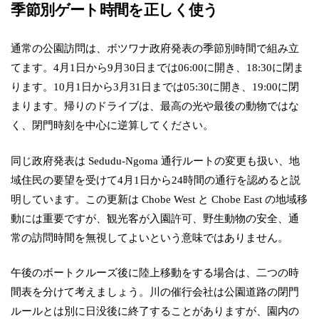
季節別ゲート時間を正しく使う
通常の公園訪問は、ボツワナ政府発表の季節別時間で組み立
てます。4月1日から9月30日までは06:00に開き、18:30に閉ま
ります。10月1日から3月31日までは05:30に開き、19:00に閉
まります。帰りのドライブは、最高の光や最後の動物ではな
く、閉門時刻を中心に逆算してください。
同じ政府発表は Sedudu-Ngoma 通行ルートの変更も扱い、地
域住民の要望を受けて4月1日から24時間の通行を認めると説
明しています。この更新は Chobe West と Chobe East の地域移
動には重要ですが、観光客が入園許可、野生動物の安全、通
常の訪問時間を無視してよいという意味ではありません。
午後のボートクルーズ後に陸上移動をする場合は、二つの時
間表を分けて考えましょう。川の催行会社は公園道路の閉門
ルールとは別に日没後に終了することがありますが、園内の