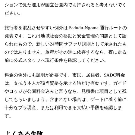
ションで見た運用が国立公園内でも許されると考えないでく
ださい。
旅行者を混乱させやすい例外は Sedudu-Ngoma 通行ルートの
発表です。これは地域社会の移動と安全管理の問題として語
られたもので、新しい24時間サファリ規則として示されたも
のではありません。旅程がその道に依存するなら、夜に走る
前に公式スタッフへ現行条件を確認してください。
料金の例外にも証明が必要です。市民、居住者、SADC料金
は、支払う本人が該当資格を示せる時だけ有効です。ガイド
やロッジが公園料金込みと言うなら、見積書に項目として残
してもらいましょう。含まれない場合は、ゲートに着く前に
十分なプラ現金、または利用できる支払い手段を確認しま
す。
よくある失敗