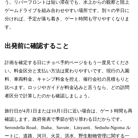
う。リバーフロントは短い滞在でも、水上からの観察と陸上
ゲームドライブを組み合わせやすい場所です。別々の半日に
分ければ、予定が落ち着き、ゲート時間も守りやすくなりま
す。
出発前に確認すること
計画を確定する日にチョベ予約ページをもう一度見てくださ
い。料金区分と支払い方法は変わりやすいです。現行の入園
料、車両料金、キャンプ料金を控え、催行会社の見積もりと
比べます。ロッジやガイドが料金込みと言うなら、どの訪問
者区分で計算したのかも確認しましょう。
旅行日が4月1日または10月1日に近い場合は、ゲート時間も再
確認します。政府発表で季節が切り替わる日だからです。
Serondella Road、Ihaha、Savute、Linyanti、Sedudu-Ngoma ル
ートに、道路、河川、火災、洪水、野生動物管理に関する一