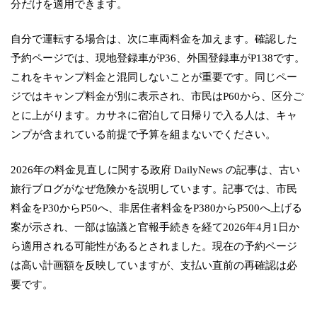
分だけを適用できます。
自分で運転する場合は、次に車両料金を加えます。確認した
予約ページでは、現地登録車がP36、外国登録車がP138です。
これをキャンプ料金と混同しないことが重要です。同じペー
ジではキャンプ料金が別に表示され、市民はP60から、区分ご
とに上がります。カサネに宿泊して日帰りで入る人は、キャ
ンプが含まれている前提で予算を組まないでください。
2026年の料金見直しに関する政府 DailyNews の記事は、古い
旅行ブログがなぜ危険かを説明しています。記事では、市民
料金をP30からP50へ、非居住者料金をP380からP500へ上げる
案が示され、一部は協議と官報手続きを経て2026年4月1日か
ら適用される可能性があるとされました。現在の予約ページ
は高い計画額を反映していますが、支払い直前の再確認は必
要です。