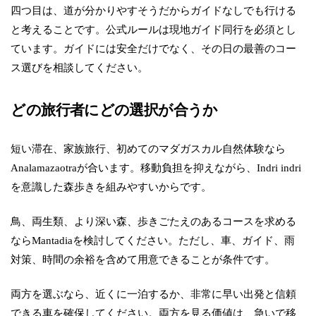
四つ目は、道が分かりやすそうだからガイドなしでも行ける
と考えることです。公式ルールは現地ガイド同行を必須とし
ています。ガイドには安全だけでなく、その日の最善のコー
ス選びを相談してください。
どの旅行者にどの選択が合うか
短い滞在、家族旅行、初めてのマダガスカル自然体験なら
Analamazaotraが合います。移動負担を抑えながら、Indri indri
を意識した森歩きを組みやすいからです。
鳥、両生類、より深い森、歩きごたえのあるコースを求める
ならMantadiaを検討してください。ただし、車、ガイド、雨
対策、時間の余裕を含めて用意できることが条件です。
両方を選ぶなら、近くに一泊するか、非常に早い出発と信頼
できる車を確保してください。両方を見る価値は、急いで移