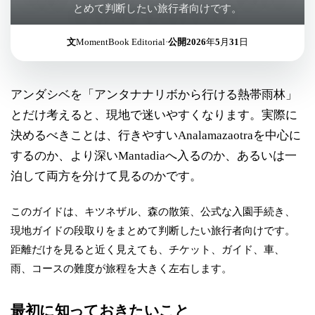
とめて判断したい旅行者向けです。
文
MomentBook Editorial
·
公開
2026年5月31日
アンダシベを「アンタナナリボから行ける熱帯雨林」
とだけ考えると、現地で迷いやすくなります。実際に
決めるべきことは、行きやすいAnalamazaotraを中心に
するのか、より深いMantadiaへ入るのか、あるいは一
泊して両方を分けて見るのかです。
このガイドは、キツネザル、森の散策、公式な入園手続き、
現地ガイドの段取りをまとめて判断したい旅行者向けです。
距離だけを見ると近く見えても、チケット、ガイド、車、
雨、コースの難度が旅程を大きく左右します。
最初に知っておきたいこと