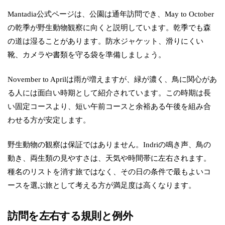
Mantadia公式ページは、公園は通年訪問でき、May to October
の乾季が野生動物観察に向くと説明しています。乾季でも森
の道は湿ることがあります。防水ジャケット、滑りにくい
靴、カメラや書類を守る袋を準備しましょう。
November to Aprilは雨が増えますが、緑が濃く、鳥に関心があ
る人には面白い時期として紹介されています。この時期は長
い固定コースより、短い午前コースと余裕ある午後を組み合
わせる方が安定します。
野生動物の観察は保証ではありません。Indriの鳴き声、鳥の
動き、両生類の見やすさは、天気や時間帯に左右されます。
種名のリストを消す旅ではなく、その日の条件で最もよいコ
ースを選ぶ旅として考える方が満足度は高くなります。
訪問を左右する規則と例外