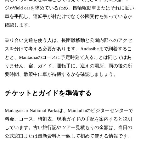
ジがfield carを求めているため、四輪駆動車またはそれに近い
車を手配し、運転手が村だけでなく公園受付を知っているか
確認します。
乗り合い交通を使う人は、長距離移動と公園内部へのアクセ
スを分けて考える必要があります。Andasibeまで到着するこ
とと、Mantadiaのコースに予定時刻で入ることは同じではあ
りません。宿、ガイド、運転手に、迎えの場所、雨の後の所
要時間、散策中に車が待機するかを確認しましょう。
チケットとガイドを準備する
Madagascar National Parksは、Mantadiaのビジターセンターで
料金、コース、時刻表、現地ガイドの手配を案内すると説明
しています。古い旅行記やツアー見積もりの金額は、当日の
公式窓口または最新資料と一致して初めて使える情報です。