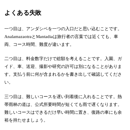
よくある失敗
一つ目は、アンダシベを一つの入口だと思い込むことです。
AnalamazaotraとMantadiaは旅行者の言葉では近くても、車
両、コース時間、難度が違います。
二つ目は、料金数字だけで総額を考えることです。入園、ガ
イド、車、送迎、撮影や研究の許可は別になることがありま
す。支払う前に何が含まれるかを書き出して確認してくださ
い。
三つ目は、難しいコースを遅い到着後に入れることです。熱
帯雨林の道は、公式所要時間が短くても雨で遅くなります。
難しいコースはできるだけ早い時間に置き、復路の車にも余
裕を持たせましょう。