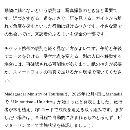
動物に触れないという規則は、写真撮影のときほど重要で
す。近づきすぎる、道をふさぐ、餌を見せる、ガイドから離
れて角度を探すといった行動は避けるべきです。小さな森で
の出会いでは、来訪者のふるまいも保全の一部です。
チケット携帯の規則も軽く見ない方がよいです。午前と午後
でコースを分ける、受付地点を変える、別の入口へ移動する
場合には、再確認される可能性があります。紙の控えが必要
か、スマートフォンの写真で足りるかを現場で聞いてくださ
い。
Madagascar Ministry of Tourismは、2025年12月4日にMantadia
で「Un touriste - Un arbre」が始まったと発表しました。旅行
者が木を植え、QRコードで成長を追える取り組みです。参加
したい場合は、全日程で自動的に含まれるものと考えず、ビ
ジターセンターで実施状況を確認しましょう。