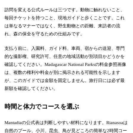
訪問を変える公式ルールは三つです。動物に触れないこと、
毎回チケットを持つこと、現地ガイドと歩くことです。これ
は単なるマナーではなく、野生動物との距離、来訪者の流
れ、森の保全を守るための仕組みです。
支払う前に、入園料、ガイド料、車両、宿からの送迎、専門
的な撮影権、研究許可、任意の地域活動が別項目かどうかを
確認してください。Madagascar National Parksの料金参照画像
は、複数の権利や料金が別に掲示される可能性を示します
が、このガイドでは金額を固定しません。旅行日には必ず最
新額を確認してください。
時間と体力でコースを選ぶ
Mantadiaの公式表は判断しやすい材料になります。Rianasoaは
自然のプール、小川、昆虫、鳥が見どころの簡単な2時間コー