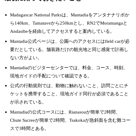
Madagascar National Parksは、Mantadiaをアンタナナリボか
ら140km、Tamataveから250kmとし、RN2でMoramangaと
Andasibeを経由してアクセスすると案内している。
Mantadia公式ページは、公園へのアクセスにはfield carが必
要だとしている。舗装路だけの観光地と同じ感覚で計画し
ない方がよい。
Mantadiaのビジターセンターでは、料金、コース、時刻、
現地ガイドの手配について確認できる。
公式の行動規則では、動物に触れないこと、訪問ごとにチ
ケットを携帯すること、現地ガイド同行が必須であること
が示されている。
Mantadiaの公式コースには、Rianasoaが簡単で2時間、
Chute Sacreeが簡単で2時間、Tsakokaが急斜面を含む難コー
スで3時間とある。