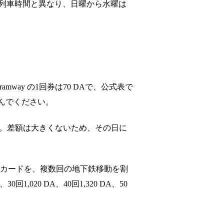
。窓口の時間は列車時間と異なり、日曜から水曜は
mway の1回券は70 DAで、公式表で
んでください。
DAです。差額は大きくないため、その日に
。
のカードを、複数回の地下鉄移動を割
,020 DA、40回1,320 DA、50