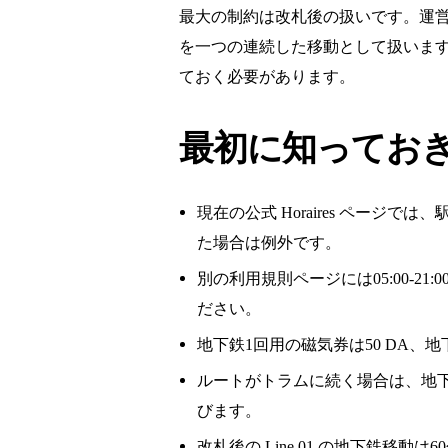
最大の制約は改札後の扱いです。運営者のS
を一つの連続した移動として扱いま
ておく必要があります。
最初に知ってお
現在の公式 Horaires ページ
た場合は例外です。
別の利用規則ページには05:00-2
ださい。
地下鉄1回用の磁気券は50 DA、地下
ルートがトラムに続く場合は、地下鉄専用券で
びます。
改札後の Line 01 の地下鉄