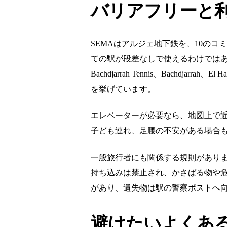
バリアフリーと
SEMAはアルジェ地下鉄を、10のコ
ての駅が段差なしで使えるわけでは
Bachdjarrah Tennis、Bachdjarrah、El Ha
を挙げています。
エレベーターが必要なら、地図上で
子ども連れ、足腰の不安がある場合
一般旅行者にも関係する規則がありま
持ち込みは禁止され、かさばる物や
があり、遺失物は駅の警察ポストへ
避けたいよくあ