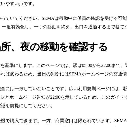
違いやすい点です。
っていてください。SEMAは移動中に係員の確認を受ける可
上は、一度有効化し、一つの移動を終え、出口を通過するまで捨
場所、夜の移動を確認する
ページを基準にします。このページでは、駅は05:00から22:00
れば変わるため、当日の判断にはSEMAホームページの交通
には一致していないことです。広い利用規則ページには、駅の営業時
s ページとホームページ告知が22:00を示しているため、このガ
確認を前提にしてください。
きます。一方、商業窓口は限られています。SEMAは Place des M