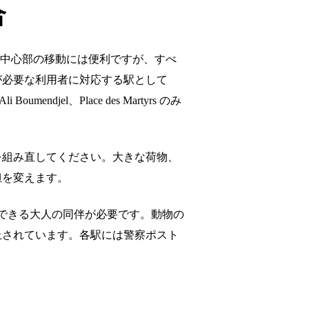
合
す。中心部の移動には便利ですが、すべ
が必要な利用者に対応する駅として
、Ali Boumendjel、Place des Martyrs のみ
を組み直してください。大きな荷物、
担を変えます。
督できる大人の同伴が必要です。動物の
止されています。各駅には警察ポスト