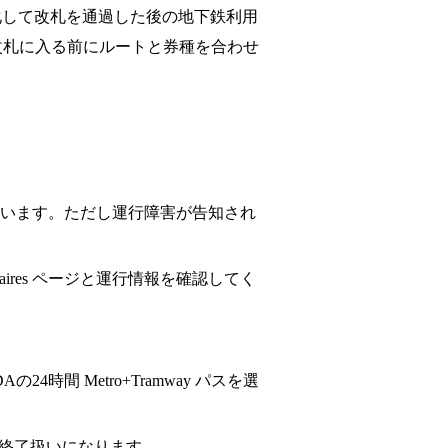
を有効化して改札を通過した後の地下鉄利用
改札に入る前にルートと券種を合わせ
内されています。ただし運行障害が告知され
aires ページと運行情報を確認してく
24時間 Metro+Tramway パスを選
動は終了扱いになります。