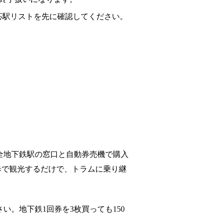
応駅リストを先に確認してください。
は全地下鉄駅の窓口と自動券売機で購入
歩で観光するだけで、トラムに乗り継
い。地下鉄1回券を3枚買っても150