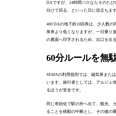
DAですが、24時間パスならそのた
分けて回る、といった日に役立ちま
400 DAの地下鉄10回券は、少
単券より低くなりますが、一日乗り
の裏面へ印字されるため、出口を出
60分ルールを無
SEMAの利用規則では、磁気券または
います。旅行者としては、アルジェ
るほうが安全です。
同じ有効化で駅の外へ出て、観光、
ることを移動の中断とし、その後の乗車には新しい