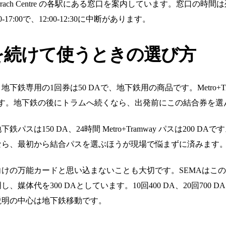
adja、El Harrach Centre の各駅にある窓口を案内しています
0-17:00で、12:00-12:30に中断があります。
を続けて使うときの選び方
専用の1回券は50 DAで、地下鉄用の商品です。Metro+Tra
ます。地下鉄の後にトラムへ続くなら、出発前にこの結合券を選
スは150 DA、24時間 Metro+Tramway パスは200 
なら、最初から結合パスを選ぶほうが現場で悩まずに済みます
けの万能カードと思い込まないことも大切です。SEMAはこ
を300 DAとしています。10回400 DA、20回700 DA、30回1
、説明の中心は地下鉄移動です。