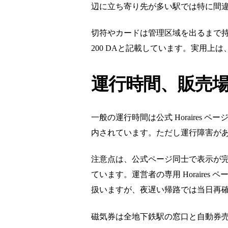
辺に立ち寄り先が多い駅では特に間
切符やカードは管理区域を出るまで持
200 DAと記載しています。実用
運行時間、販売
一般の運行時間は公式 Horaires 
内されています。ただし運行障害があ
注意点は、公式ページ同士で表示が完全
ています。運営者の専用 Horaire
扱いますが、夜遅い帰路では当日再
磁気券は全地下鉄駅の窓口と自動券売機で購入で