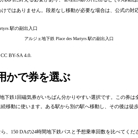
わけではありません。段差なし移動が必要な場合は、公式の対
アルジェ地下鉄 Place des Martyrs 駅の副出入口
 CC BY-SA 4.0.
用かで券を選ぶ
Aの地下鉄1回磁気券がいちばん分かりやすい選択です。この券
連続移動に使います。ある駅から別の駅へ移動し、その後は徒
、150 DAの24時間地下鉄パスと予想乗車回数を比べてくださ