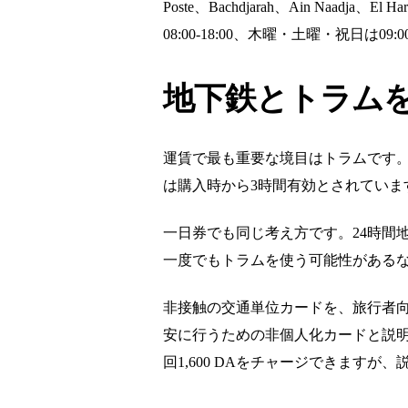
Poste、Bachdjarah、Ain Na
08:00-18:00、木曜・土曜・祝日は09:0
地下鉄とトラム
運賃で最も重要な境目はトラムです。地下鉄
は購入時から3時間有効とされてい
一日券でも同じ考え方です。24時間地下鉄パ
一度でもトラムを使う可能性がある
非接触の交通単位カードを、旅行者向
安に行うための非個人化カードと説明し、媒体代
回1,600 DAをチャージできますが