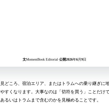
文
MomentBook Editorial
·
公開
2026年6月9日
の見どころ、宿泊エリア、またはトラムへの乗り継ぎに
やすくなります。大事なのは「切符を買う」ことだけで
、あるいはトラムまで含むのかを見極めることです。