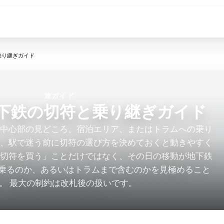
乗り継ぎガイド
旅ガイド
下鉄の切符と乗り継ぎガイド
、中心部の見どころ、宿泊エリア、またはトラムへの乗り
ら、駅で迷う前に切符の選び方を決めておくと動きやすく
「切符を買う」ことだけではなく、その日の移動が地下鉄
回乗るのか、あるいはトラムまで含むのかを見極めること
。 最大の制約は改札後の扱いです。