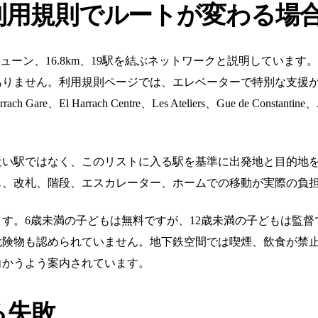
利用規則でルートが変わる場
ミューン、16.8km、19駅を結ぶネットワークと説明していま
ありません。利用規則ページでは、エレベーターで特別な支援
rrach Gare、El Harrach Centre、Les Ateliers、Gue de Constantine
近い駅ではなく、このリストに入る駅を基準に出発地と目的地
も、改札、階段、エスカレーター、ホームでの移動が実際の負
す。6歳未満の子どもは無料ですが、12歳未満の子どもは監
危険物も認められていません。地下鉄空間では喫煙、飲食が禁
向かうよう案内されています。
る失敗