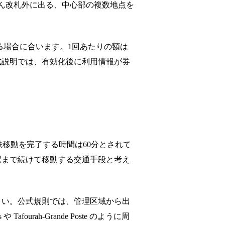
たん改札外に出る、中心部の複数地点を
する場合に合います。1回あたりの額は
式説明では、有効化後に利用情報が券
下鉄移動を完了する時間は60分とされて
駅まで続けて移動する交通手段と考え
さい。公式規則では、管理区域から出
urah-Grande Poste のように周