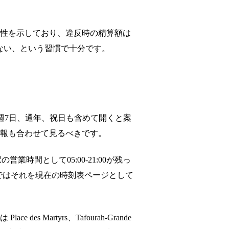
能性を示しており、違反時の精算額は
てない、という習慣で十分です。
まで、週7日、通年、祝日も含めて開くと案
情報も合わせて見るべきです。
間として05:00-21:00が残っ
イドではそれを現在の時刻表ページとして
artyrs、Tafourah-Grande